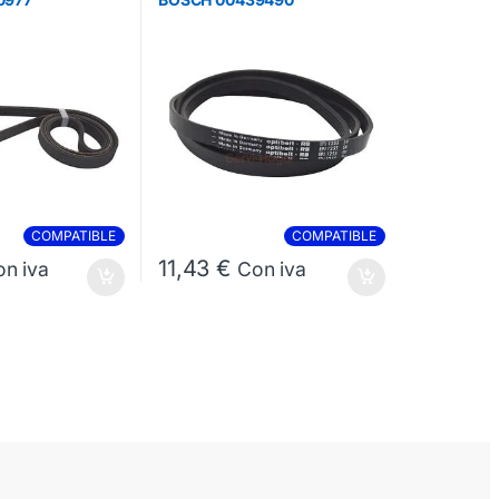
COMPATIBLE
COMPATIBLE
11,43
€
n iva
Con iva