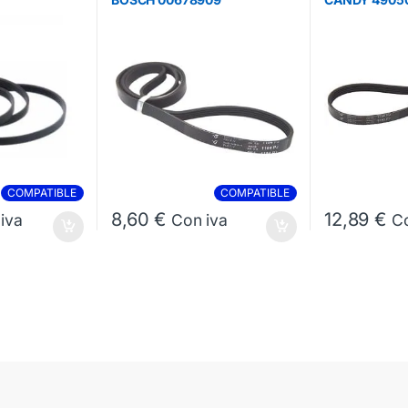
COMPATIBLE
COMPATIBLE
8,60
€
12,89
€
iva
Con iva
Co