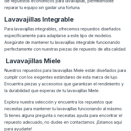
de repuestos económicos para lavavajillas, permitiéndote
reparar tu equipo sin gastar una fortuna.
Lavavajillas Integrable
Para lavavajillas integrables, ofrecemos repuestos diseñados
específicamente para adaptarse a este tipo de modelos.
Asegúrate de mantener tu lavavajillas integrable funcionando
perfectamente con nuestras piezas de repuesto de alta calidad.
Lavavajillas Miele
Nuestros repuestos para lavavajillas Miele están diseñados para
cumplir con los exigentes estándares de esta marca de lujo.
Encuentra piezas y accesorios que garantizan el rendimiento y
la durabilidad que esperas de tu lavavajillas Miele.
Explora nuestra selección y encuentra los repuestos que
necesitas para mantener tu lavavajillas funcionando al máximo.
Si tienes alguna pregunta o necesitas ayuda para encontrar el
repuesto adecuado, no dudes en contactarnos. ¡Estamos aquí
para ayudarte!