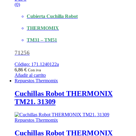
(0)
Cubierta Cuchilla Robot
THERMOMIX
TM31 – TM51
71256
Código: 171.1240122a
6,86
€
Con iva
Añadir al carrito
Repuestos Thermomix
Cuchillas Robot THERMONIX
TM21. 31309
Repuestos Thermomix
Cuchillas Robot THERMONIX