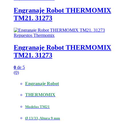
Engranaje Robot THERMOMIX
TM21. 31273
Repuestos Thermomix
Engranaje Robot THERMOMIX
TM21. 31273
0
de 5
(0)
Engranaje Robot
THERMOMIX
Modelos TM21
Ø 13/33, Altura 9 mm