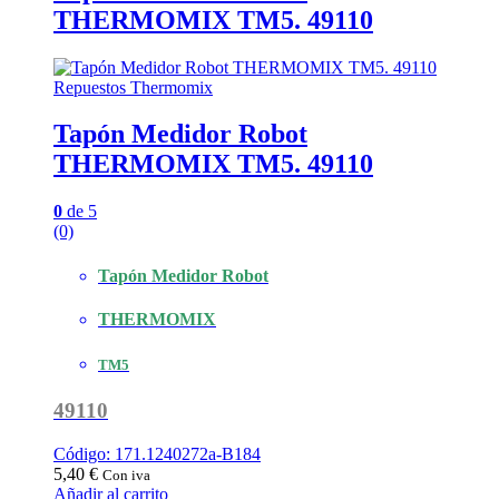
THERMOMIX TM5. 49110
Repuestos Thermomix
Tapón Medidor Robot
THERMOMIX TM5. 49110
0
de 5
(0)
Tapón Medidor Robot
THERMOMIX
TM5
49110
Código: 171.1240272a-B184
5,40
€
Con iva
Añadir al carrito