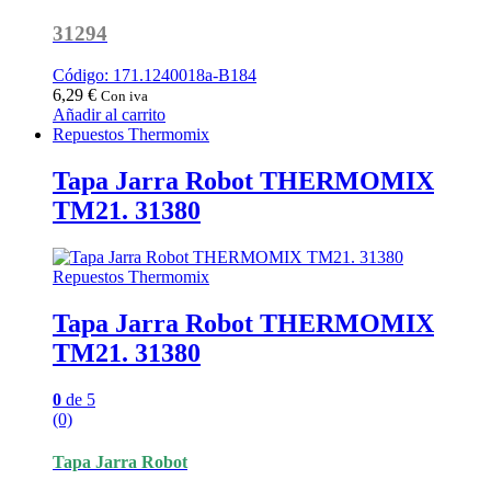
31294
Código: 171.1240018a-B184
6,29
€
Con iva
Añadir al carrito
Repuestos Thermomix
Tapa Jarra Robot THERMOMIX
TM21. 31380
Repuestos Thermomix
Tapa Jarra Robot THERMOMIX
TM21. 31380
0
de 5
(0)
Tapa Jarra Robot