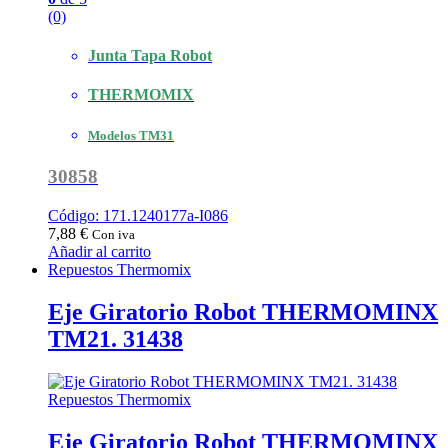
(0)
Junta Tapa Robot
THERMOMIX
Modelos TM31
30858
Código: 171.1240177a-I086
7,88
€
Con iva
Añadir al carrito
Repuestos Thermomix
Eje Giratorio Robot THERMOMINX
TM21. 31438
Repuestos Thermomix
Eje Giratorio Robot THERMOMINX