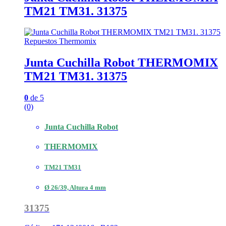
TM21 TM31. 31375
Repuestos Thermomix
Junta Cuchilla Robot THERMOMIX
TM21 TM31. 31375
0
de 5
(0)
Junta Cuchilla Robot
THERMOMIX
TM21 TM31
Ø 26/39, Altura 4 mm
31375