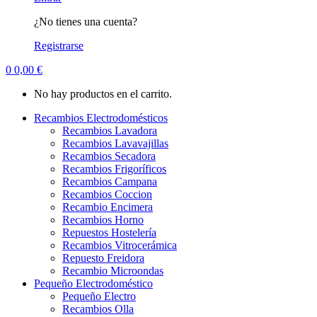
¿No tienes una cuenta?
Registrarse
0
0,00
€
No hay productos en el carrito.
Recambios Electrodomésticos
Recambios Lavadora
Recambios Lavavajillas
Recambios Secadora
Recambios Frigoríficos
Recambios Campana
Recambios Coccion
Recambio Encimera
Recambios Horno
Repuestos Hostelería
Recambios Vitrocerámica
Repuesto Freidora
Recambio Microondas
Pequeño Electrodoméstico
Pequeño Electro
Recambios Olla