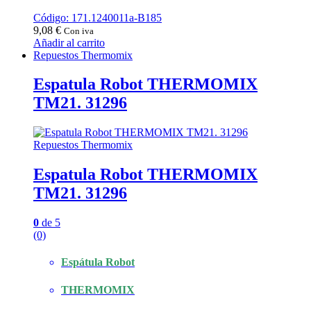
Código: 171.1240011a-B185
9,08
€
Con iva
Añadir al carrito
Repuestos Thermomix
Espatula Robot THERMOMIX
TM21. 31296
Repuestos Thermomix
Espatula Robot THERMOMIX
TM21. 31296
0
de 5
(0)
Espátula Robot
THERMOMIX