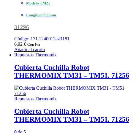
Modelo TM21
Longitud 300 mm
31296
Código: 171.1240012a-B181
6,92
€
Con iva
Añadir al carrito
Repuestos Thermomix
Cubierta Cuchilla Robot
THERMOMIX TM31 – TM51. 71256
Repuestos Thermomix
Cubierta Cuchilla Robot
THERMOMIX TM31 – TM51. 71256
0
de 5