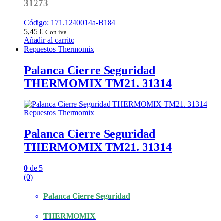
31273
Código: 171.1240014a-B184
5,45
€
Con iva
Añadir al carrito
Repuestos Thermomix
Palanca Cierre Seguridad
THERMOMIX TM21. 31314
Repuestos Thermomix
Palanca Cierre Seguridad
THERMOMIX TM21. 31314
0
de 5
(0)
Palanca Cierre Seguridad
THERMOMIX