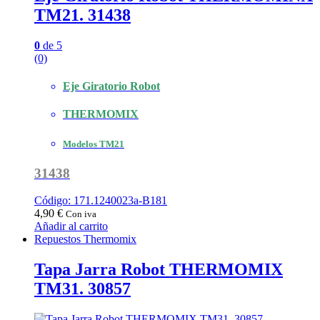
TM21. 31438
0
de 5
(0)
Eje Giratorio Robot
THERMOMIX
Modelos TM21
31438
Código: 171.1240023a-B181
4,90
€
Con iva
Añadir al carrito
Repuestos Thermomix
Tapa Jarra Robot THERMOMIX
TM31. 30857