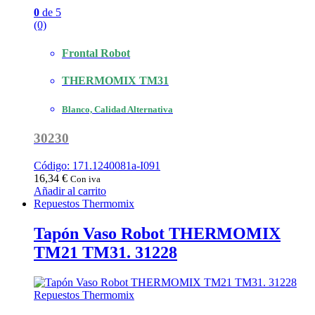
0
de 5
(0)
Frontal Robot
THERMOMIX TM31
Blanco, Calidad Alternativa
30230
Código: 171.1240081a-I091
16,34
€
Con iva
Añadir al carrito
Repuestos Thermomix
Tapón Vaso Robot THERMOMIX
TM21 TM31. 31228
Repuestos Thermomix