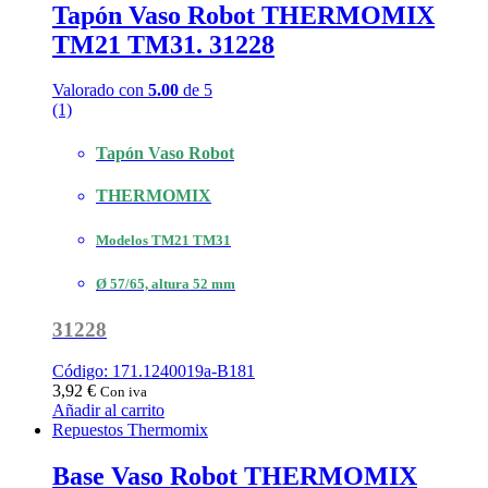
Tapón Vaso Robot THERMOMIX
TM21 TM31. 31228
Valorado con
5.00
de 5
(1)
Tapón Vaso Robot
THERMOMIX
Modelos TM21 TM31
Ø 57/65, altura 52 mm
31228
Código: 171.1240019a-B181
3,92
€
Con iva
Añadir al carrito
Repuestos Thermomix
Base Vaso Robot THERMOMIX