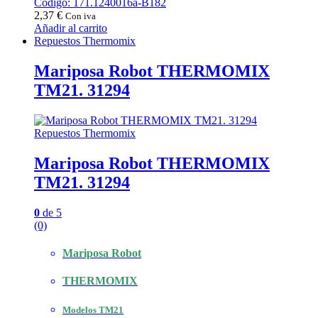
Código: 171.1240016a-B182
2,37
€
Con iva
Añadir al carrito
Repuestos Thermomix
Mariposa Robot THERMOMIX
TM21. 31294
Repuestos Thermomix
Mariposa Robot THERMOMIX
TM21. 31294
0
de 5
(0)
Mariposa Robot
THERMOMIX
Modelos TM21