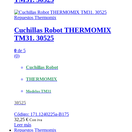
Repuestos Thermomix
Cuchillas Robot THERMOMIX
TM31. 30525
0
de 5
(0)
Cuchillas Robot
THERMOMIX
Modelos TM31
30525
Código: 171.1240225a-B175
32,25
€
Con iva
Leer más
Repuestos Thermomix