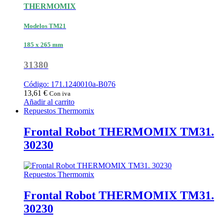
THERMOMIX
Modelos TM21
185 x 265 mm
31380
Código: 171.1240010a-B076
13,61
€
Con iva
Añadir al carrito
Repuestos Thermomix
Frontal Robot THERMOMIX TM31.
30230
Repuestos Thermomix
Frontal Robot THERMOMIX TM31.
30230