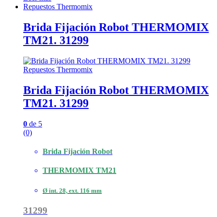
Repuestos Thermomix
Brida Fijación Robot THERMOMIX
TM21. 31299
Repuestos Thermomix
Brida Fijación Robot THERMOMIX
TM21. 31299
0
de 5
(0)
Brida Fijación Robot
THERMOMIX TM21
Ø int. 28, ext. 116 mm
31299