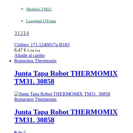
Modelos TM21
Longitud 170 mm
31314
Código: 171.1240017a-B183
8,47
€
Con iva
Añadir al carrito
Repuestos Thermomix
Junta Tapa Robot THERMOMIX
TM31. 30858
Repuestos Thermomix
Junta Tapa Robot THERMOMIX
TM31. 30858
0
de 5