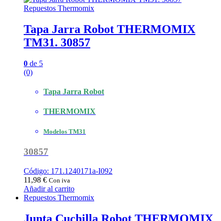
Repuestos Thermomix
Tapa Jarra Robot THERMOMIX
TM31. 30857
0
de 5
(0)
Tapa Jarra Robot
THERMOMIX
Modelos TM31
30857
Código: 171.1240171a-I092
11,98
€
Con iva
Añadir al carrito
Repuestos Thermomix
Junta Cuchilla Robot THERMOMIX