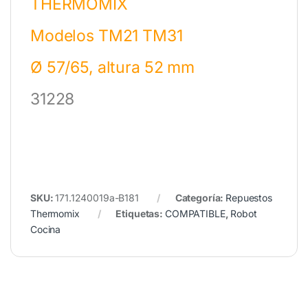
THERMOMIX
Modelos TM21 TM31
Ø 57/65, altura 52 mm
31228
SKU:
171.1240019a-B181
Categoría:
Repuestos
Thermomix
Etiquetas:
COMPATIBLE
,
Robot
Cocina