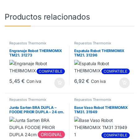
Productos relacionados
Repuestos Thermomix
Repuestos Thermomix
Engranaje Robot THERMOMIX
Espatula Robot THERMOMIX
TM21. 31273
TM21. 31296
COMPATIBLE
COMPATIBLE
5,45
€
6,92
€
Con iva
Con iva
Repuestos Thermomix
Repuestos Thermomix
Junta Sarten BRA DUPLA –
Base Vaso Robot THERMOMIX
FOODIE PRIOR DUPLA – 24 cm.
TM31. 31949
991443
ORIGINAL
COMPATIBLE