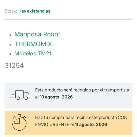
Stock:
Hay existencias
Mariposa Robot
THERMOMIX
Modelos TM21
31294
Este producto será recogido por el transportista
el
10 agosto, 2026
Haz tu compra
para recibir este producto CON
ENVIO URGENTE el
11 agosto, 2026