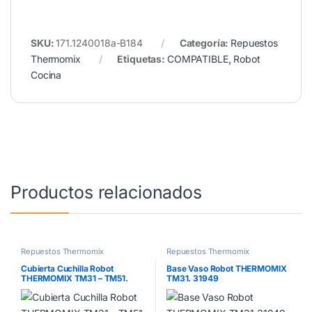
SKU:
171.1240018a-B184
Categoría:
Repuestos
Thermomix
Etiquetas:
COMPATIBLE
,
Robot
Cocina
Productos relacionados
Repuestos Thermomix
Repuestos Thermomix
Cubierta Cuchilla Robot
Base Vaso Robot THERMOMIX
THERMOMIX TM31 – TM51.
TM31. 31949
71256