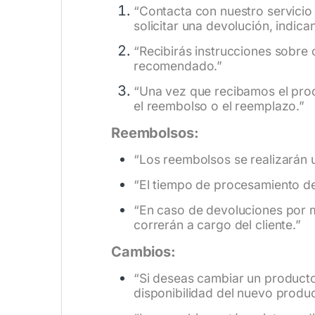
“Contacta con nuestro servicio 
solicitar una devolución, indic
“Recibirás instrucciones sobre 
recomendado.”
“Una vez que recibamos el pro
el reembolso o el reemplazo.”
Reembolsos:
“Los reembolsos se realizarán u
“El tiempo de procesamiento d
“En caso de devoluciones por m
correrán a cargo del cliente.”
Cambios:
“Si deseas cambiar un producto 
disponibilidad del nuevo produc