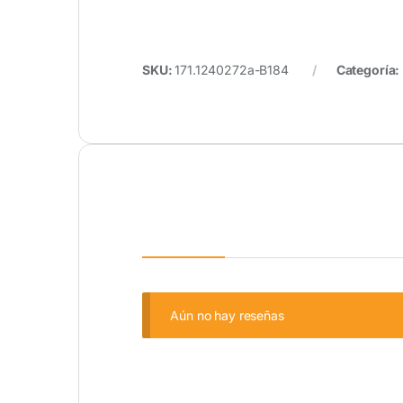
SKU:
171.1240272a-B184
Categoría:
Aún no hay reseñas