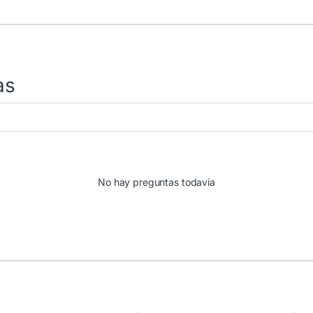
as
No hay preguntas todavía