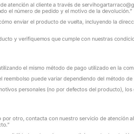
de atención al cliente a través de servihogartarraco@
ando el número de pedido y el motivo de la devolución.”
cómo enviar el producto de vuelta, incluyendo la direc
ducto y verifiquemos que cumple con nuestras condic
tilizando el mismo método de pago utilizado en la comp
el reembolso puede variar dependiendo del método de 
otivos personales (no por defectos del producto), los 
por otro, contacta con nuestro servicio de atención al c
to.”