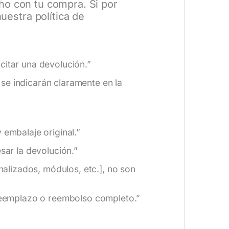
o con tu compra. Si por
estra política de
citar una devolución.”
se indicarán claramente en la
 embalaje original.”
ar la devolución.”
alizados, módulos, etc.], no son
reemplazo o reembolso completo.”