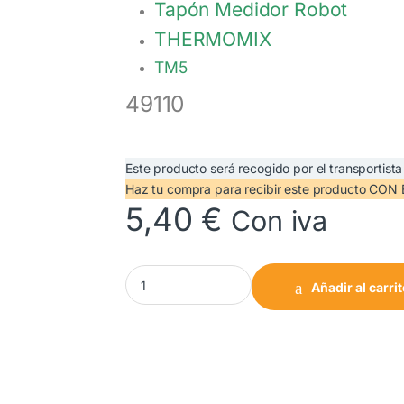
Tapón Medidor Robot
THERMOMIX
TM5
49110
Este producto será recogido por el transportista
Haz tu compra
para recibir este producto CO
5,40
€
Con iva
Tapón Medidor Robot THERMOMIX TM5. 49110
Añadir al carri