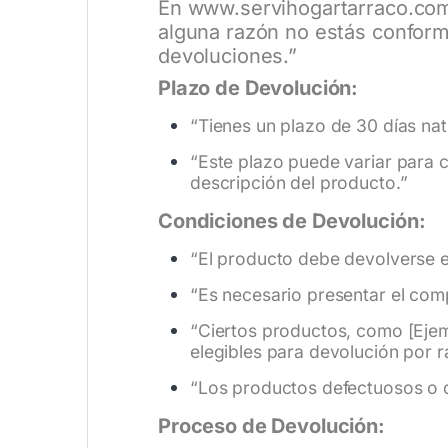
En
www.servihogartarraco.co
alguna razón no estás conform
devoluciones.”
Plazo de Devolución:
“Tienes un plazo de 30 días nat
“Este plazo puede variar para c
descripción del producto.”
Condiciones de Devolución:
“El producto debe devolverse en
“Es necesario presentar el com
“Ciertos productos, como [Ejem
elegibles para devolución por r
“Los productos defectuosos o 
Proceso de Devolución: