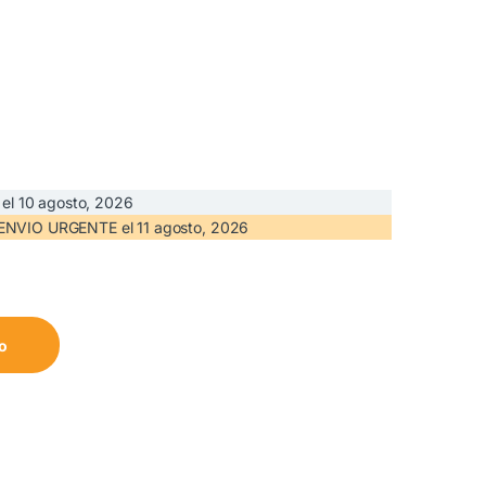
 el
10 agosto, 2026
N ENVIO URGENTE el
11 agosto, 2026
 cantidad
to