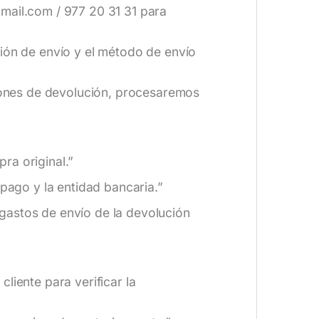
gmail.com / 977 20 31 31 para
ción de envío y el método de envío
iones de devolución, procesaremos
ra original.”
pago y la entidad bancaria.”
gastos de envío de la devolución
liente para verificar la