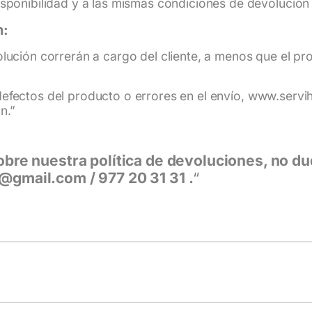
isponibilidad y a las mismas condiciones de devolució
n:
olución correrán a cargo del cliente, a menos que el p
efectos del producto o errores en el envío,
www.servi
n.”
obre nuestra política de devoluciones, no d
@gmail.com / 977 20 31 31 .
“