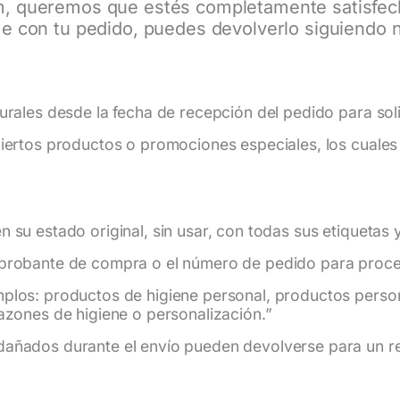
m
, queremos que estés completamente satisfech
e con tu pedido, puedes devolverlo siguiendo nu
urales desde la fecha de recepción del pedido para soli
iertos productos o promociones especiales, los cuales 
 su estado original, sin usar, con todas sus etiquetas y
probante de compra o el número de pedido para proces
plos: productos de higiene personal, productos person
azones de higiene o personalización.”
dañados durante el envío pueden devolverse para un 