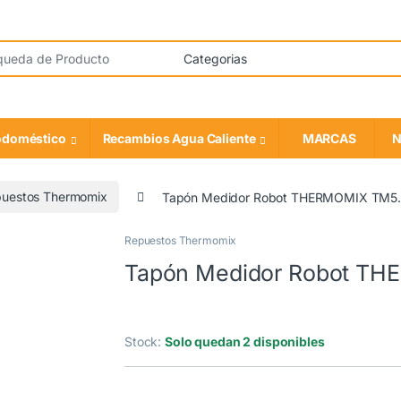
odoméstico
Recambios Agua Caliente
MARCAS
N
uestos Thermomix
Tapón Medidor Robot THERMOMIX TM5.
Repuestos Thermomix
Tapón Medidor Robot TH
COMPATIBLE
Stock:
Solo quedan 2 disponibles