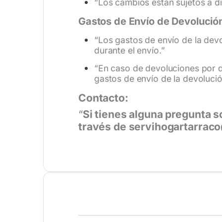
“Los cambios están sujetos a d
Gastos de Envío de Devolució
“Los gastos de envío de la dev
durante el envío.”
“En caso de devoluciones por d
gastos de envío de la devolució
Contacto:
“
Si tienes alguna pregunta s
través de servihogartarraco