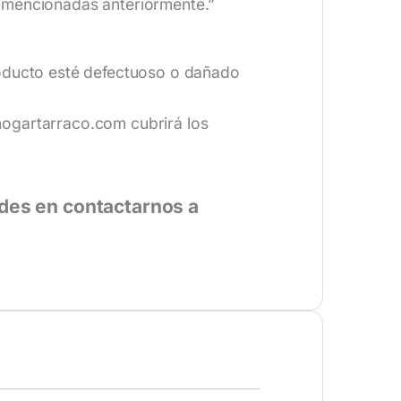
n mencionadas anteriormente.”
roducto esté defectuoso o dañado
hogartarraco.com
cubrirá los
udes en contactarnos a