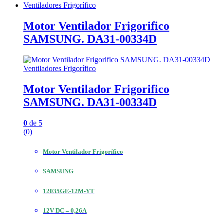
Ventiladores Frigorífico
Motor Ventilador Frigorifico
SAMSUNG. DA31-00334D
Ventiladores Frigorífico
Motor Ventilador Frigorifico
SAMSUNG. DA31-00334D
0
de 5
(0)
Motor Ventilador Frigorífico
SAMSUNG
12035GE-12M-YT
12V DC – 0,26A