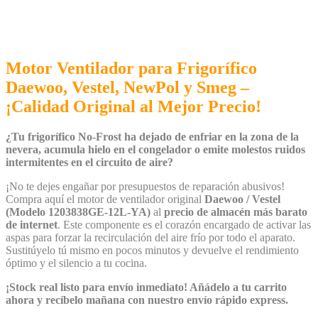
Motor Ventilador para Frigorífico
Daewoo, Vestel, NewPol y Smeg –
¡Calidad Original al Mejor Precio!
¿Tu frigorífico No-Frost ha dejado de enfriar en la zona de la
nevera, acumula hielo en el congelador o emite molestos ruidos
intermitentes en el circuito de aire?
¡No te dejes engañar por presupuestos de reparación abusivos!
Compra aquí el motor de ventilador original
Daewoo / Vestel
(Modelo 1203838GE-12L-YA)
al
precio de almacén más barato
de internet
. Este componente es el corazón encargado de activar las
aspas para forzar la recirculación del aire frío por todo el aparato.
Sustitúyelo tú mismo en pocos minutos y devuelve el rendimiento
óptimo y el silencio a tu cocina.
¡Stock real listo para envío inmediato! Añádelo a tu carrito
ahora y recíbelo mañana con nuestro envío rápido express.