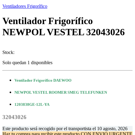
Ventiladores Frigorífico
Ventilador Frigorífico
NEWPOL VESTEL 32043026
Stock:
Solo quedan 1 disponibles
Ventilador Frigorífico DAEWOO
NEWPOL VESTEL ROOMER SMEG TELEFUNKEN
1203838GE-12L-YA
32043026
Este producto será recogido por el transportista el
10 agosto, 2026
Haz tu compra
para recibir este producto CON ENVIO URGENTE