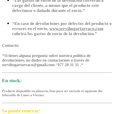
“Los gastos de envío de la devolución correrán a
cargo del cliente, a menos que el producto esté
defectuoso o dañado durante el envío.”
“En caso de devoluciones por defectos del producto o
errores en el envío,
www.servihogartarraco.com
cubrirá los gastos de envío de la devolución.”
Contacto:
“
Si tienes alguna pregunta sobre nuestra política de
devoluciones, no dudes en contactarnos a través de
servihogartarraco@gmail.com / 977 20 31 31 .
“
En stock:
Producto disponible en almacén, listo para ser enviado el siguiente día
laborable de Lunes a Viernes.
Se puede reservar: