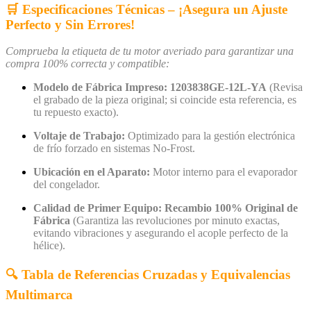
🛒 Especificaciones Técnicas – ¡Asegura un Ajuste
Perfecto y Sin Errores!
Comprueba la etiqueta de tu motor averiado para garantizar una
compra 100% correcta y compatible:
Modelo de Fábrica Impreso:
1203838GE-12L-YA
(Revisa
el grabado de la pieza original; si coincide esta referencia, es
tu repuesto exacto).
Voltaje de Trabajo:
Optimizado para la gestión electrónica
de frío forzado en sistemas No-Frost.
Ubicación en el Aparato:
Motor interno para el evaporador
del congelador.
Calidad de Primer Equipo:
Recambio 100% Original de
Fábrica
(Garantiza las revoluciones por minuto exactas,
evitando vibraciones y asegurando el acople perfecto de la
hélice).
🔍 Tabla de Referencias Cruzadas y Equivalencias
Multimarca