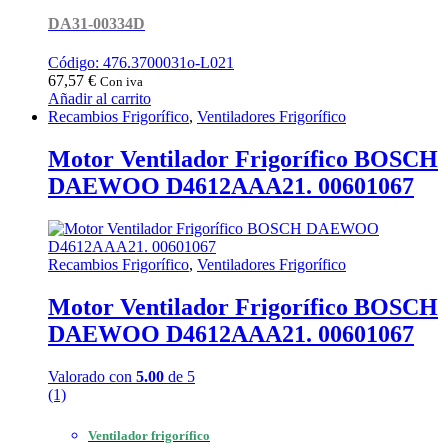
DA31-00334D
Código: 476.3700031o-L021
67,57
€
Con iva
Añadir al carrito
Recambios Frigorífico
,
Ventiladores Frigorífico
Motor Ventilador Frigorífico BOSCH
DAEWOO D4612AAA21. 00601067
Recambios Frigorífico
,
Ventiladores Frigorífico
Motor Ventilador Frigorífico BOSCH
DAEWOO D4612AAA21. 00601067
Valorado con
5.00
de 5
(1)
Ventilador frigorífico