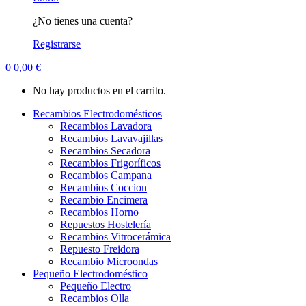
¿No tienes una cuenta?
Registrarse
0
0,00
€
No hay productos en el carrito.
Recambios Electrodomésticos
Recambios Lavadora
Recambios Lavavajillas
Recambios Secadora
Recambios Frigoríficos
Recambios Campana
Recambios Coccion
Recambio Encimera
Recambios Horno
Repuestos Hostelería
Recambios Vitrocerámica
Repuesto Freidora
Recambio Microondas
Pequeño Electrodoméstico
Pequeño Electro
Recambios Olla