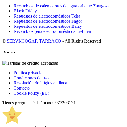
Recambios de calentadores de agua caliente Zaragoza
Black Friday
Repuestos de electrodomésticos Teka
Repuestos de electrodomésticos Fagor
Repuestos de electrodomésticos Balay
Recambios para electrodomésticos Liebherr
©
SERVI-HOGAR TARRACO
- All Rights Reserved
Reseñas
Política privacidad
Condiciones de uso
Resolución de litigios en línea
Contacto
Cookie Policy (EU)
Tienes preguntas ? Llámanos
977203131