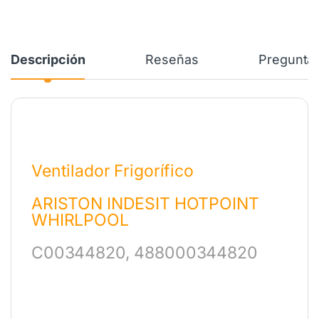
Descripción
Reseñas
Preguntas
Ventilador Frigorífico
ARISTON INDESIT HOTPOINT
WHIRLPOOL
C00344820, 488000344820