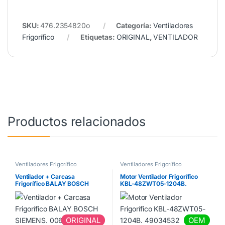
SKU:
476.2354820o
Categoría:
Ventiladores
Frigorífico
Etiquetas:
ORIGINAL
,
VENTILADOR
Productos relacionados
Ventiladores Frigorífico
Ventiladores Frigorífico
Ventilador + Carcasa
Motor Ventilador Frigorífico
Frigorífico BALAY BOSCH
KBL-48ZWT05-1204B.
SIEMENS. 00669430
49034532
ORIGINAL
OEM