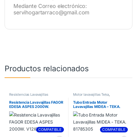
Mediante Correo electrónico:
servihogartarraco@gmail.com
Productos relacionados
Resistencias Lavavajillas
Motor lavavajillas Teka
,
Resistencias Lavavajillas
Resistencia Lavavajillas FAGOR
Tubo Entrada Motor
EDESA ASPES 2000W.
Lavavajillas MIDEA – TEKA.
V12I000A9
81785305
COMPATIBLE
COMPATIBLE