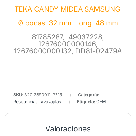
TEKA CANDY MIDEA SAMSUNG
Ø bocas: 32 mm. Long. 48 mm
81785287, 49037228,
12676000000146,
12676000000132, DD81-02479A
SKU:
320.2890011-P215
Categoría:
Resistencias Lavavajillas
Etiqueta:
OEM
Valoraciones