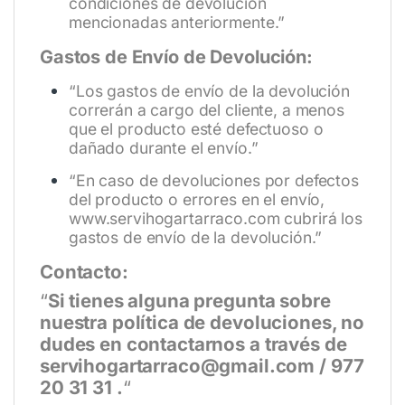
condiciones de devolución
mencionadas anteriormente.”
Gastos de Envío de Devolución:
“Los gastos de envío de la devolución
correrán a cargo del cliente, a menos
que el producto esté defectuoso o
dañado durante el envío.”
“En caso de devoluciones por defectos
del producto o errores en el envío,
www.servihogartarraco.com
cubrirá los
gastos de envío de la devolución.”
Contacto:
“
Si tienes alguna pregunta sobre
nuestra política de devoluciones, no
dudes en contactarnos a través de
servihogartarraco@gmail.com / 977
20 31 31 .
“