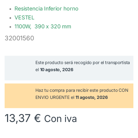
Resistencia Inferior horno
VESTEL
1100W, 390 x 320 mm
32001560
Este producto será recogido por el transportista
el
10 agosto, 2026
Haz tu compra
para recibir este producto CON
ENVIO URGENTE el
11 agosto, 2026
13,37
€
Con iva