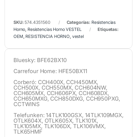
SKU:
574.4351560
Categorías:
Resistencias
Horno
,
Resistencias Horno VESTEL
Etiquetas:
OEM
,
RESISTENCIA HORNO
,
vestel
Bluesky: BFE62BX10
Carrefour Home: HFE50BX11
Corberó: CCH400X, CCH450MX,
CCH500X, CCH550MX, CCH604NW,
CCH605MX, CCH606PX, CCH608DX,
CCH650MXG, CCH850DXG, CCH950PXG,
CCTWINS
Telefunken: 14TLK100GSX, 14TLK109MGX,
OTLK604X, OTLK605X, TLK101X,
TLK105MX, TLK106DX, TLK106VMX,
TLK65HMF