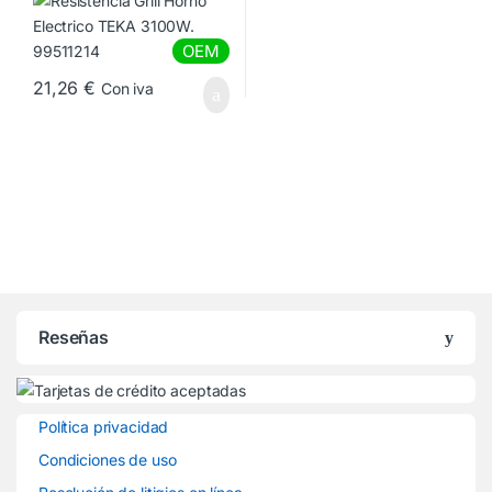
OEM
21,26
€
Con iva
Reseñas
Política privacidad
Condiciones de uso