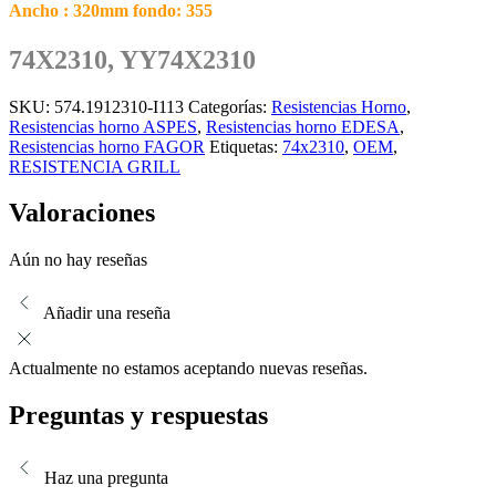
Ancho : 320mm fondo: 355
74X2310, YY74X2310
SKU:
574.1912310-I113
Categorías:
Resistencias Horno
,
Resistencias horno ASPES
,
Resistencias horno EDESA
,
Resistencias horno FAGOR
Etiquetas:
74x2310
,
OEM
,
RESISTENCIA GRILL
Valoraciones
Aún no hay reseñas
Añadir una reseña
Actualmente no estamos aceptando nuevas reseñas.
Preguntas y respuestas
Haz una pregunta