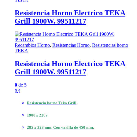
Resistencia Horno Electrico TEKA
Grill 1900W. 99511217
Recambios Horno
,
Resistencias Horno
,
Resistencias horno
TEKA
Resistencia Horno Electrico TEKA
Grill 1900W. 99511217
0
de 5
(0)
Resistencia horno Teka Grill
1900w 220v
285 x 323 mm.
Con varilla de 450 mm.