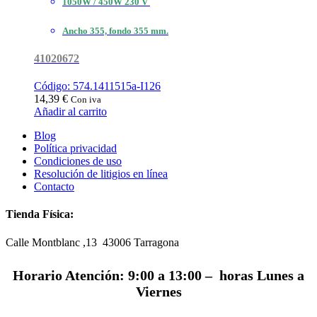
1050W / 450W 230 V
Ancho 355, fondo 355 mm.
41020672
Código: 574.1411515a-I126
14,39
€
Con iva
Añadir al carrito
Blog
Política privacidad
Condiciones de uso
Resolución de litigios en línea
Contacto
Tienda Física:
Calle Montblanc ,13 43006
Tarragona
Horario Atención: 9:00 a 13:00 – horas Lunes a
Viernes