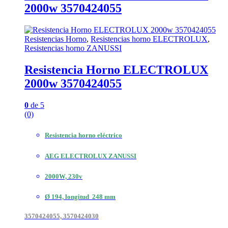
2000w 3570424055
Resistencias Horno
,
Resistencias horno ELECTROLUX
,
Resistencias horno ZANUSSI
Resistencia Horno ELECTROLUX
2000w 3570424055
0
de 5
(0)
Resistencia horno eléctrico
AEG ELECTROLUX ZANUSSI
2000W, 230v
Ø 194, longitud 248 mm
3570424055, 3570424030