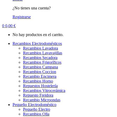
¿No tienes una cuenta?
Registrarse
0
0,00
€
No hay productos en el carrito.
Recambios Electrodomésticos
Recambios Lavadora
Recambios Lavavajillas
Recambios Secadora
Recambios Frigoríficos
Recambios Campana
Recambios Coccion
Recambio Encimera
Recambios Horno
Repuestos Hostelería
Recambios Vitrocerámica
Repuesto Freidora
Recambio Microondas
Pequeño Electrodoméstico
Pequeño Electro
Recambios Olla