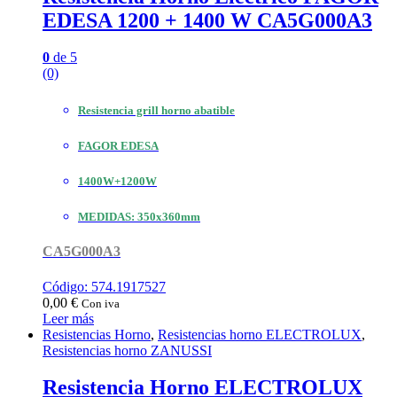
EDESA 1200 + 1400 W CA5G000A3
0
de 5
(0)
Resistencia grill horno abatible
FAGOR EDESA
1400W+1200W
MEDIDAS: 350x360mm
CA5G000A3
Código: 574.1917527
0,00
€
Con iva
Leer más
Resistencias Horno
,
Resistencias horno ELECTROLUX
,
Resistencias horno ZANUSSI
Resistencia Horno ELECTROLUX