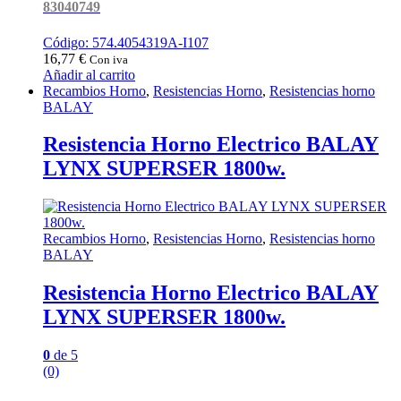
83040749
Código: 574.4054319A-I107
16,77
€
Con iva
Añadir al carrito
Recambios Horno
,
Resistencias Horno
,
Resistencias horno
BALAY
Resistencia Horno Electrico BALAY
LYNX SUPERSER 1800w.
Recambios Horno
,
Resistencias Horno
,
Resistencias horno
BALAY
Resistencia Horno Electrico BALAY
LYNX SUPERSER 1800w.
0
de 5
(0)