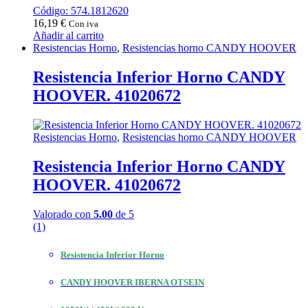
Código: 574.1812620
16,19
€
Con iva
Añadir al carrito
Resistencias Horno
,
Resistencias horno CANDY HOOVER
Resistencia Inferior Horno CANDY
HOOVER. 41020672
Resistencias Horno
,
Resistencias horno CANDY HOOVER
Resistencia Inferior Horno CANDY
HOOVER. 41020672
Valorado con
5.00
de 5
(1)
Resistencia Inferior Horno
CANDY HOOVER IBERNA OTSEIN