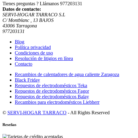
Tienes preguntas ? Llámanos
977203131
Datos de contacto:
SERVI-HOGAR TARRACO S.L
C/ Montblanc , 13 BAJOS
43006 Tarragona
977203131
Blog
Política privacidad
Condiciones de uso
Resolución de litigios en línea
Contacto
Recambios de calentadores de agua caliente Zaragoza
Black Friday
Repuestos de electrodomésticos Teka
Repuestos de electrodomésticos Fagor
Repuestos de electrodomésticos Balay
Recambios para electrodomésticos Liebherr
©
SERVI-HOGAR TARRACO
- All Rights Reserved
Reseñas