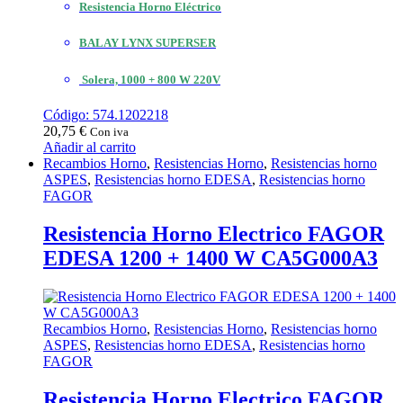
Resistencia Horno Eléctrico
BALAY LYNX SUPERSER
Solera, 1000 + 800 W 220V
Código: 574.1202218
20,75
€
Con iva
Añadir al carrito
Recambios Horno
,
Resistencias Horno
,
Resistencias horno
ASPES
,
Resistencias horno EDESA
,
Resistencias horno
FAGOR
Resistencia Horno Electrico FAGOR
EDESA 1200 + 1400 W CA5G000A3
Recambios Horno
,
Resistencias Horno
,
Resistencias horno
ASPES
,
Resistencias horno EDESA
,
Resistencias horno
FAGOR
Resistencia Horno Electrico FAGOR