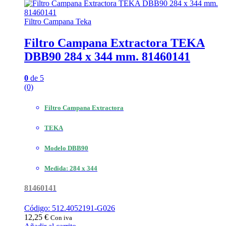
Filtro Campana Teka
Filtro Campana Extractora TEKA
DBB90 284 x 344 mm. 81460141
0
de 5
(0)
Filtro Campana Extractora
TEKA
Modelo DBB90
Medida: 284 x 344
81460141
Código: 512.4052191-G026
12,25
€
Con iva