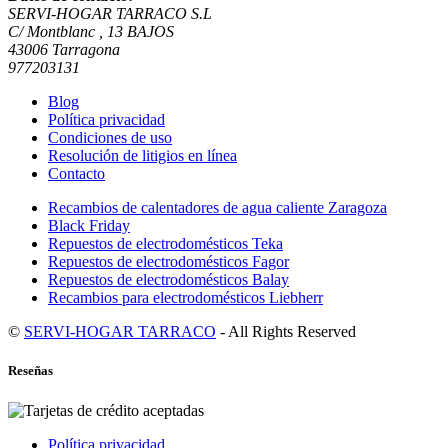
SERVI-HOGAR TARRACO S.L
C/ Montblanc , 13 BAJOS
43006 Tarragona
977203131
Blog
Política privacidad
Condiciones de uso
Resolución de litigios en línea
Contacto
Recambios de calentadores de agua caliente Zaragoza
Black Friday
Repuestos de electrodomésticos Teka
Repuestos de electrodomésticos Fagor
Repuestos de electrodomésticos Balay
Recambios para electrodomésticos Liebherr
©
SERVI-HOGAR TARRACO
- All Rights Reserved
Reseñas
Política privacidad