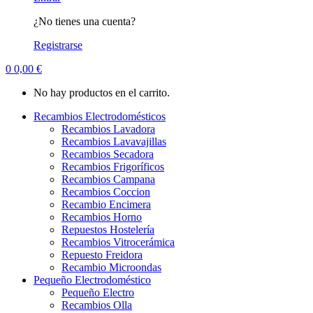
¿No tienes una cuenta?
Registrarse
0
0,00
€
No hay productos en el carrito.
Recambios Electrodomésticos
Recambios Lavadora
Recambios Lavavajillas
Recambios Secadora
Recambios Frigoríficos
Recambios Campana
Recambios Coccion
Recambio Encimera
Recambios Horno
Repuestos Hostelería
Recambios Vitrocerámica
Repuesto Freidora
Recambio Microondas
Pequeño Electrodoméstico
Pequeño Electro
Recambios Olla