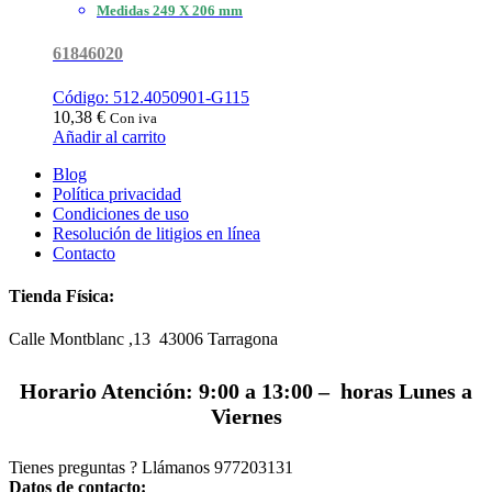
Medidas 249 X 206 mm
61846020
Código: 512.4050901-G115
10,38
€
Con iva
Añadir al carrito
Blog
Política privacidad
Condiciones de uso
Resolución de litigios en línea
Contacto
Tienda Física:
Calle Montblanc ,13 43006
Tarragona
Horario Atención: 9:00 a 13:00 – horas Lunes a
Viernes
Tienes preguntas ? Llámanos
977203131
Datos de contacto: