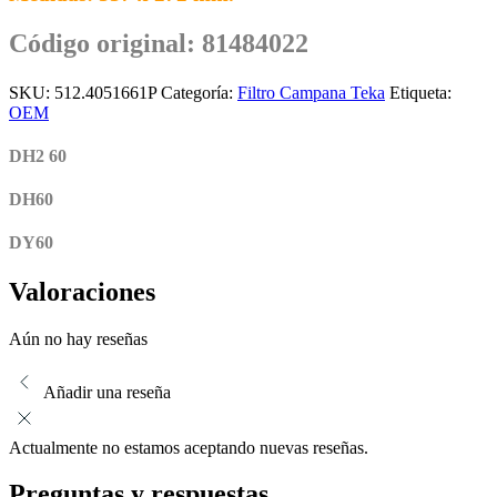
Código original: 81484022
SKU:
512.4051661P
Categoría:
Filtro Campana Teka
Etiqueta:
OEM
DH2 60
DH60
DY60
Valoraciones
Aún no hay reseñas
Añadir una reseña
Actualmente no estamos aceptando nuevas reseñas.
Preguntas y respuestas