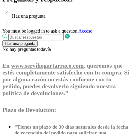
Haz una pregunta
You must be logged in to ask a question
Acceso
Haz una pregunta
No hay preguntas todavía
En
www.servihogartarraco.com
, queremos que
estés completamente satisfecho con tu compra. Si
por alguna razón no estás conforme con tu
pedido, puedes devolverlo siguiendo nuestra
política de devoluciones.”
Plazo de Devolución:
“Tienes un plazo de 30 días naturales desde la fecha
de recepción del pedido para solicitar una