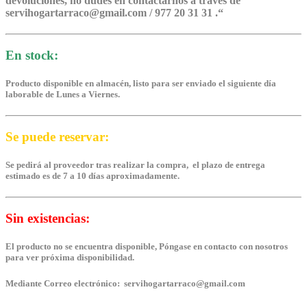
devoluciones, no dudes en contactarnos a través de
servihogartarraco@gmail.com / 977 20 31 31 .
“
En stock:
Producto disponible en almacén, listo para ser enviado el siguiente día
laborable de Lunes a Viernes.
Se puede reservar:
Se pedirá al proveedor tras realizar la compra, el plazo de entrega
estimado es de 7 a 10 días aproximadamente.
Sin existencias:
El producto no se encuentra disponible, Póngase en contacto con nosotros
para ver próxima disponibilidad.
Mediante Correo electrónico: servihogartarraco@gmail.com