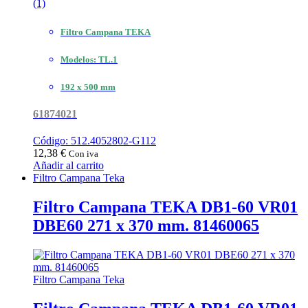
(1)
Filtro Campana TEKA
Modelos: TL.1
192 x 500 mm
61874021
Código: 512.4052802-G112
12,38
€
Con iva
Añadir al carrito
Filtro Campana Teka
Filtro Campana TEKA DB1-60 VR01
DBE60 271 x 370 mm. 81460065
Filtro Campana Teka