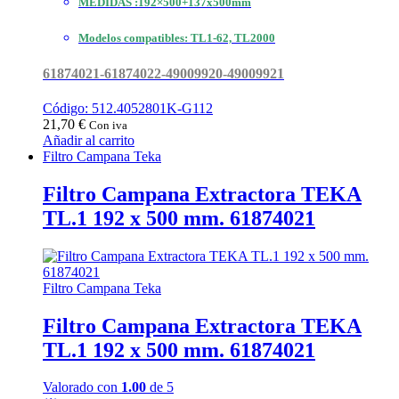
MEDIDAS :192×500+137x500mm
Modelos compatibles: TL1-62, TL2000
61874021-61874022-49009920-49009921
Código: 512.4052801K-G112
21,70
€
Con iva
Añadir al carrito
Filtro Campana Teka
Filtro Campana Extractora TEKA
TL.1 192 x 500 mm. 61874021
Filtro Campana Teka
Filtro Campana Extractora TEKA
TL.1 192 x 500 mm. 61874021
Valorado con
1.00
de 5