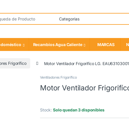
odoméstico
Recambios Agua Caliente
MARCAS
N
res Frigorífico
Motor Ventilador Frigorifíco LG. EAU6310300
Ventiladores Frigorífico
OEM
Motor Ventilador Frigorif
Stock:
Solo quedan 3 disponibles