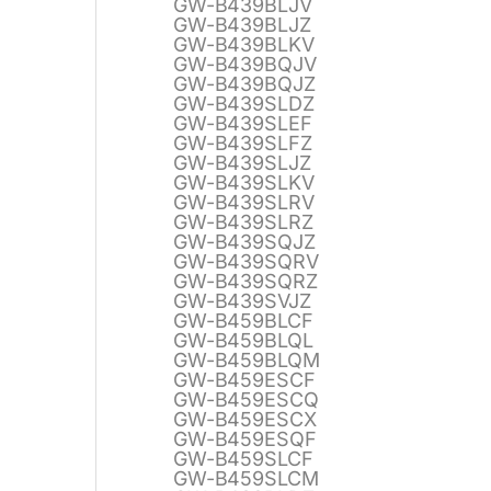
GW-B439BLJV
GW-B439BLJZ
GW-B439BLKV
GW-B439BQJV
GW-B439BQJZ
GW-B439SLDZ
GW-B439SLEF
GW-B439SLFZ
GW-B439SLJZ
GW-B439SLKV
GW-B439SLRV
GW-B439SLRZ
GW-B439SQJZ
GW-B439SQRV
GW-B439SQRZ
GW-B439SVJZ
GW-B459BLCF
GW-B459BLQL
GW-B459BLQM
GW-B459ESCF
GW-B459ESCQ
GW-B459ESCX
GW-B459ESQF
GW-B459SLCF
GW-B459SLCM