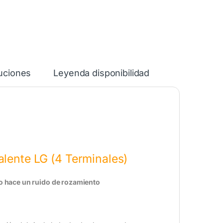
luciones
Leyenda disponibilidad
alente LG (4 Terminales)
l o hace un ruido de rozamiento