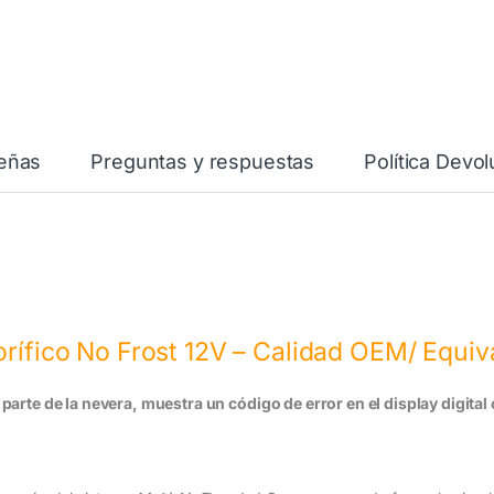
eñas
Preguntas y respuestas
Política Devo
orífico No Frost 12V – Calidad OEM/ Equiv
a parte de la nevera, muestra un código de error en el display digita