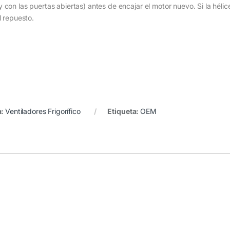
n las puertas abiertas) antes de encajar el motor nuevo. Si la hélice i
l repuesto.
a:
Ventiladores Frigorífico
Etiqueta:
OEM