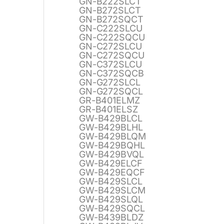
GN-B222SLCT
GN-B272SLCT
GN-B272SQCT
GN-C222SLCU
GN-C222SQCU
GN-C272SLCU
GN-C272SQCU
GN-C372SLCU
GN-C372SQCB
GN-G272SLCL
GN-G272SQCL
GR-B401ELMZ
GR-B401ELSZ
GW-B429BLCL
GW-B429BLHL
GW-B429BLQM
GW-B429BQHL
GW-B429BVQL
GW-B429ELCF
GW-B429EQCF
GW-B429SLCL
GW-B429SLCM
GW-B429SLQL
GW-B429SQCL
GW-B439BLDZ