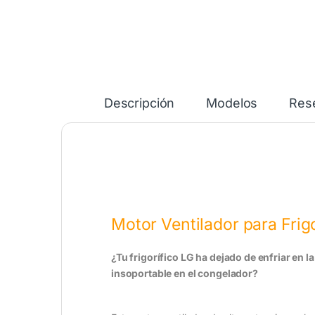
Descripción
Modelos
Res
Motor Ventilador para Frig
¿Tu frigorífico LG ha dejado de enfriar en l
insoportable en el congelador?