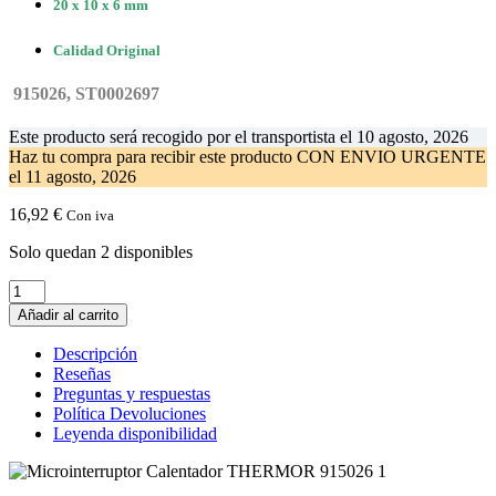
20 x 10 x 6 mm
Calidad Original
915026, ST0002697
Este producto será recogido por el transportista el
10 agosto, 2026
Haz tu compra
para recibir este producto CON ENVIO URGENTE
el
11 agosto, 2026
16,92
€
Con iva
Solo quedan 2 disponibles
Microinterruptor
Calentador
Añadir al carrito
THERMOR
915026
Descripción
cantidad
Reseñas
Preguntas y respuestas
Política Devoluciones
Leyenda disponibilidad