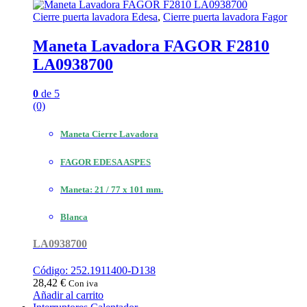
Cierre puerta lavadora Edesa
,
Cierre puerta lavadora Fagor
Maneta Lavadora FAGOR F2810
LA0938700
0
de 5
(0)
Maneta Cierre Lavadora
FAGOR EDESA ASPES
Maneta: 21 / 77 x 101 mm.
Blanca
LA0938700
Código: 252.1911400-D138
28,42
€
Con iva
Añadir al carrito