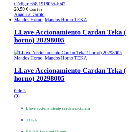
Código: 658.1918055-J042
28,50
€
Con iva
Añadir al carrito
Mandos Horno
,
Mandos Horno TEKA
LLave Accionamiento Cardan Teka (
horno) 20298005
Mandos Horno
,
Mandos Horno TEKA
LLave Accionamiento Cardan Teka (
horno) 20298005
0
de 5
(0)
Llave accionamiento cardan encimera
TEKA
Eje Ø 6, longitud 55 mm.