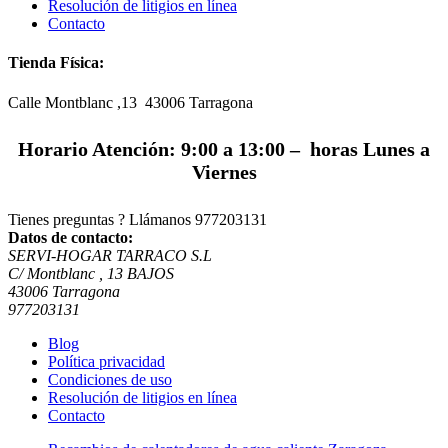
Resolución de litigios en línea
Contacto
Tienda Física:
Calle Montblanc ,13 43006
Tarragona
Horario Atención: 9:00 a 13:00 – horas Lunes a
Viernes
Tienes preguntas ? Llámanos
977203131
Datos de contacto:
SERVI-HOGAR TARRACO S.L
C/ Montblanc , 13 BAJOS
43006 Tarragona
977203131
Blog
Política privacidad
Condiciones de uso
Resolución de litigios en línea
Contacto