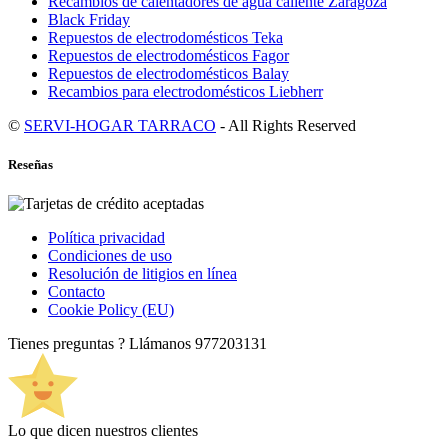
Recambios de calentadores de agua caliente Zaragoza
Black Friday
Repuestos de electrodomésticos Teka
Repuestos de electrodomésticos Fagor
Repuestos de electrodomésticos Balay
Recambios para electrodomésticos Liebherr
©
SERVI-HOGAR TARRACO
- All Rights Reserved
Reseñas
Política privacidad
Condiciones de uso
Resolución de litigios en línea
Contacto
Cookie Policy (EU)
Tienes preguntas ? Llámanos
977203131
Lo que dicen nuestros clientes