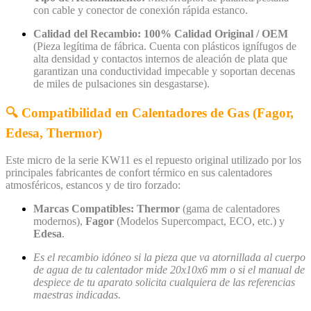
con cable y conector de conexión rápida estanco.
Calidad del Recambio:
100% Calidad Original / OEM
(Pieza legítima de fábrica. Cuenta con plásticos ignífugos de
alta densidad y contactos internos de aleación de plata que
garantizan una conductividad impecable y soportan decenas
de miles de pulsaciones sin desgastarse).
🔍 Compatibilidad en Calentadores de Gas (Fagor,
Edesa, Thermor)
Este micro de la serie KW11 es el repuesto original utilizado por los
principales fabricantes de confort térmico en sus calentadores
atmosféricos, estancos y de tiro forzado:
Marcas Compatibles:
Thermor
(gama de calentadores
modernos),
Fagor
(Modelos Supercompact, ECO, etc.) y
Edesa
.
Es el recambio idóneo si la pieza que va atornillada al cuerpo
de agua de tu calentador mide 20x10x6 mm o si el manual de
despiece de tu aparato solicita cualquiera de las referencias
maestras indicadas.