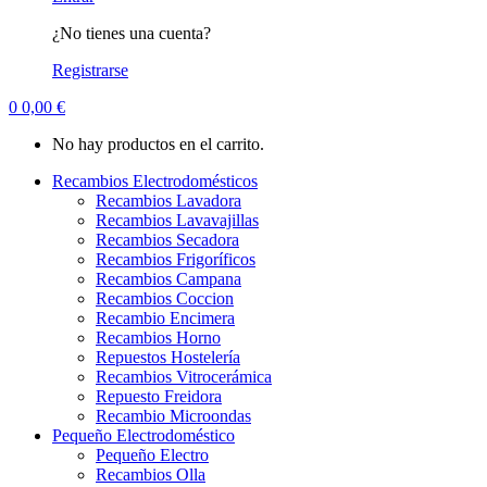
¿No tienes una cuenta?
Registrarse
0
0,00
€
No hay productos en el carrito.
Recambios Electrodomésticos
Recambios Lavadora
Recambios Lavavajillas
Recambios Secadora
Recambios Frigoríficos
Recambios Campana
Recambios Coccion
Recambio Encimera
Recambios Horno
Repuestos Hostelería
Recambios Vitrocerámica
Repuesto Freidora
Recambio Microondas
Pequeño Electrodoméstico
Pequeño Electro
Recambios Olla