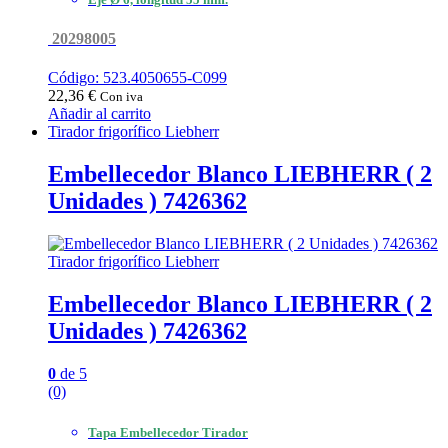
20298005
Código: 523.4050655-C099
22,36
€
Con iva
Añadir al carrito
Tirador frigorífico Liebherr
Embellecedor Blanco LIEBHERR ( 2
Unidades ) 7426362
Tirador frigorífico Liebherr
Embellecedor Blanco LIEBHERR ( 2
Unidades ) 7426362
0
de 5
(0)
Tapa Embellecedor Tirador