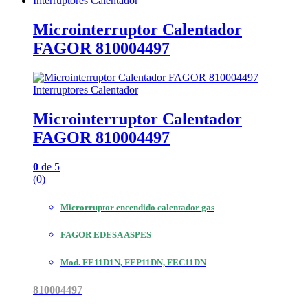
Interruptores Calentador
Microinterruptor Calentador
FAGOR 810004497
Interruptores Calentador
Microinterruptor Calentador
FAGOR 810004497
0
de 5
(0)
Microrruptor encendido calentador gas
FAGOR EDESA ASPES
Mod. FE11D1N, FEP11DN, FEC11DN
810004497