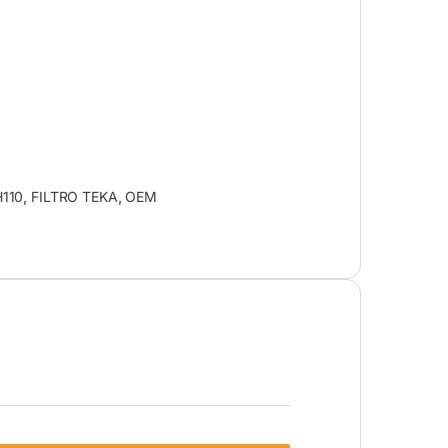
110
,
FILTRO TEKA
,
OEM