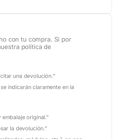
o con tu compra. Si por
estra política de
citar una devolución.”
se indicarán claramente en la
 embalaje original.”
ar la devolución.”