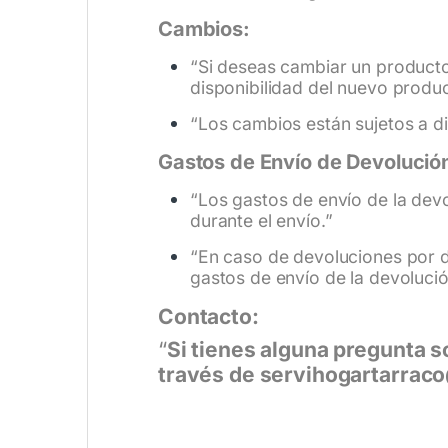
Cambios:
“Si deseas cambiar un producto 
disponibilidad del nuevo produc
“Los cambios están sujetos a d
Gastos de Envío de Devolució
“Los gastos de envío de la dev
durante el envío.”
“En caso de devoluciones por d
gastos de envío de la devolució
Contacto:
“
Si tienes alguna pregunta s
través de servihogartarraco