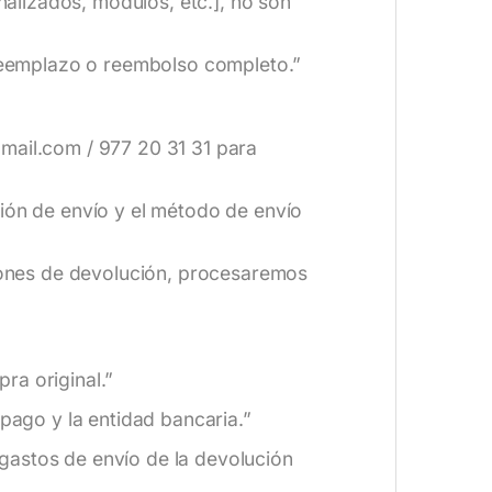
alizados, módulos, etc.], no son
reemplazo o reembolso completo.”
gmail.com / 977 20 31 31 para
ción de envío y el método de envío
iones de devolución, procesaremos
ra original.”
pago y la entidad bancaria.”
gastos de envío de la devolución