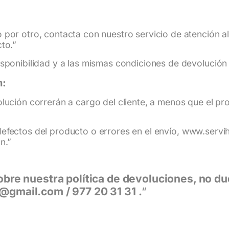
por otro, contacta con nuestro servicio de atención al c
to.”
isponibilidad y a las mismas condiciones de devolució
n:
olución correrán a cargo del cliente, a menos que el p
efectos del producto o errores en el envío,
www.servi
n.”
obre nuestra política de devoluciones, no d
@gmail.com / 977 20 31 31 .
“