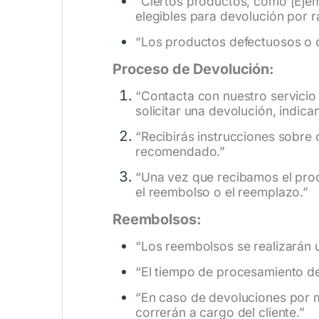
“Ciertos productos, como [Ejem
elegibles para devolución por r
“Los productos defectuosos o 
Proceso de Devolución:
“Contacta con nuestro servicio 
solicitar una devolución, indic
“Recibirás instrucciones sobre 
recomendado.”
“Una vez que recibamos el pro
el reembolso o el reemplazo.”
Reembolsos:
“Los reembolsos se realizarán u
“El tiempo de procesamiento d
“En caso de devoluciones por m
correrán a cargo del cliente.”