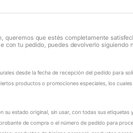
m
, queremos que estés completamente satisfech
e con tu pedido, puedes devolverlo siguiendo nu
urales desde la fecha de recepción del pedido para soli
iertos productos o promociones especiales, los cuales 
 su estado original, sin usar, con todas sus etiquetas y
probante de compra o el número de pedido para proces