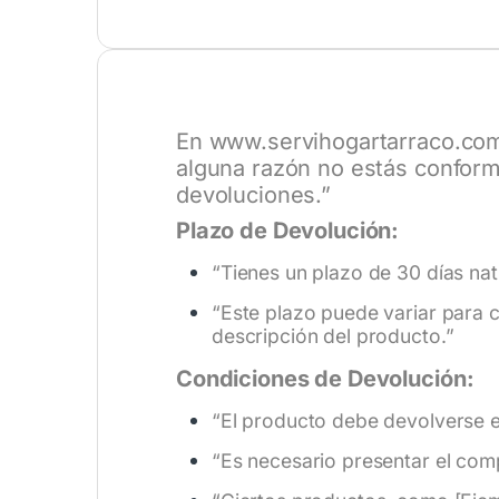
En
www.servihogartarraco.co
alguna razón no estás conform
devoluciones.”
Plazo de Devolución:
“Tienes un plazo de 30 días nat
“Este plazo puede variar para c
descripción del producto.”
Condiciones de Devolución:
“El producto debe devolverse en
“Es necesario presentar el com