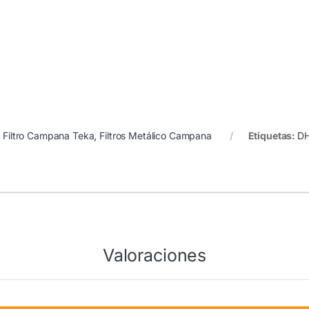
:
Filtro Campana Teka
,
Filtros Metálico Campana
Etiquetas:
DH
Valoraciones