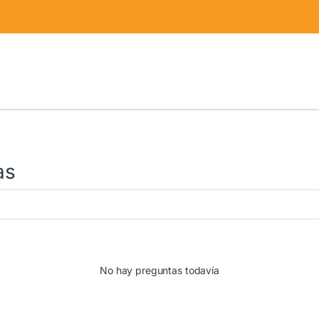
as
No hay preguntas todavía