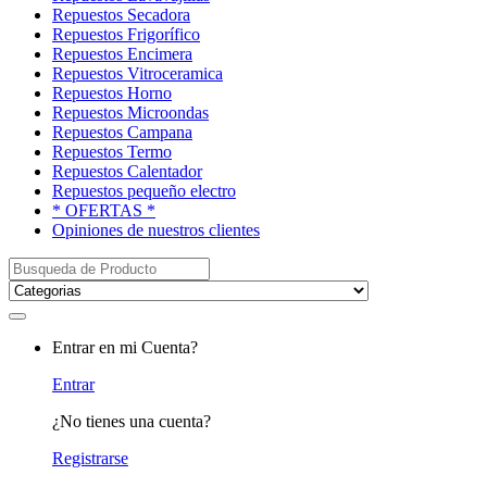
Repuestos Secadora
Repuestos Frigorífico
Repuestos Encimera
Repuestos Vitroceramica
Repuestos Horno
Repuestos Microondas
Repuestos Campana
Repuestos Termo
Repuestos Calentador
Repuestos pequeño electro
* OFERTAS *
Opiniones de nuestros clientes
Buscar:
My
Entrar en mi Cuenta?
Account
Entrar
¿No tienes una cuenta?
Registrarse