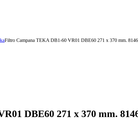
eka
Filtro Campana TEKA DB1-60 VR01 DBE60 271 x 370 mm. 814
VR01 DBE60 271 x 370 mm. 814