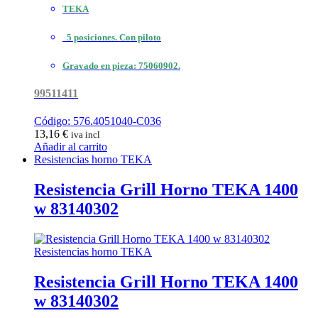
TEKA
5 posiciones. Con piloto
Gravado en pieza: 75060902.
99511411
Código: 576.4051040-C036
13,16
€
iva incl
Añadir al carrito
Resistencias horno TEKA
Resistencia Grill Horno TEKA 1400
w 83140302
Resistencias horno TEKA
Resistencia Grill Horno TEKA 1400
w 83140302