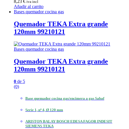
8,23
€
iva incl
Añadir al carrito
Bases quemador cocina gas
Quemador TEKA Extra grande
120mm 99210121
Bases quemador cocina gas
Quemador TEKA Extra grande
120mm 99210121
0
de 5
(0)
Base quemador cocina gas/encimera a gas Sabaf
Serie 1, nº 4, Ø 120 mm
ARISTON BALAY BOSCH EDESA FAGOR INDESIT
SIEMENS TEKA