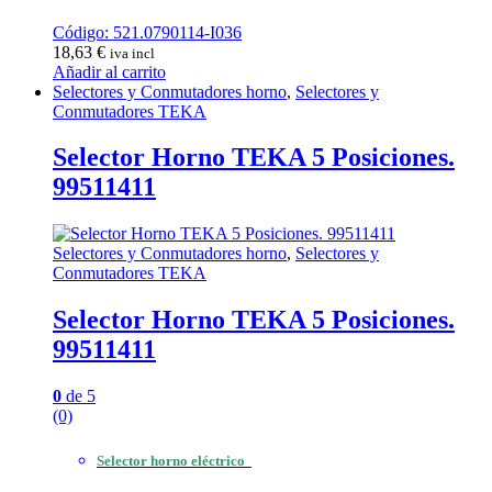
Código: 521.0790114-I036
18,63
€
iva incl
Añadir al carrito
Selectores y Conmutadores horno
,
Selectores y
Conmutadores TEKA
Selector Horno TEKA 5 Posiciones.
99511411
Selectores y Conmutadores horno
,
Selectores y
Conmutadores TEKA
Selector Horno TEKA 5 Posiciones.
99511411
0
de 5
(0)
Selector horno eléctrico