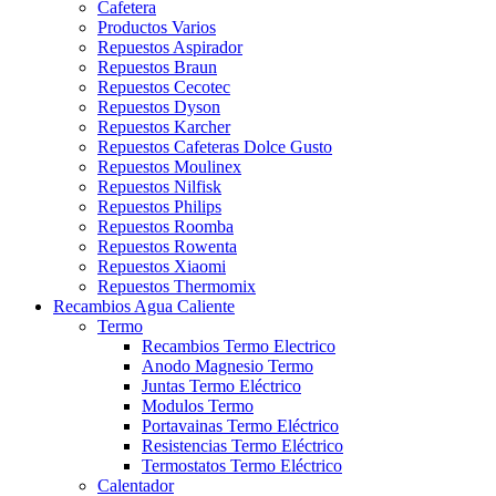
Cafetera
Productos Varios
Repuestos Aspirador
Repuestos Braun
Repuestos Cecotec
Repuestos Dyson
Repuestos Karcher
Repuestos Cafeteras Dolce Gusto
Repuestos Moulinex
Repuestos Nilfisk
Repuestos Philips
Repuestos Roomba
Repuestos Rowenta
Repuestos Xiaomi
Repuestos Thermomix
Recambios Agua Caliente
Termo
Recambios Termo Electrico
Anodo Magnesio Termo
Juntas Termo Eléctrico
Modulos Termo
Portavainas Termo Eléctrico
Resistencias Termo Eléctrico
Termostatos Termo Eléctrico
Calentador