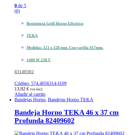
0
de 5
(0)
Resistencia Grill Horno Eléctrico
TEKA
Medidas: 321 x 328 mm. Con varilla 457mm.
1400 W 230 V
83140302
Código: 574.4056314-I109
13,92
€
iva incl
Añadir al carrito
Bandejas Horno
,
Bandejas Horno TEKA
Bandeja Horno TEKA 46 x 37 cm
Profunda 82409602