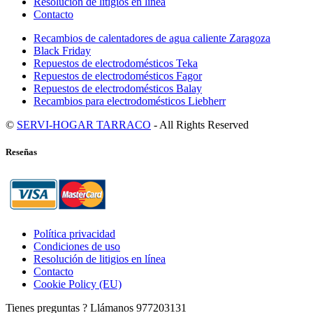
Resolución de litigios en línea
Contacto
Recambios de calentadores de agua caliente Zaragoza
Black Friday
Repuestos de electrodomésticos Teka
Repuestos de electrodomésticos Fagor
Repuestos de electrodomésticos Balay
Recambios para electrodomésticos Liebherr
©
SERVI-HOGAR TARRACO
- All Rights Reserved
Reseñas
Política privacidad
Condiciones de uso
Resolución de litigios en línea
Contacto
Cookie Policy (EU)
Tienes preguntas ? Llámanos
977203131