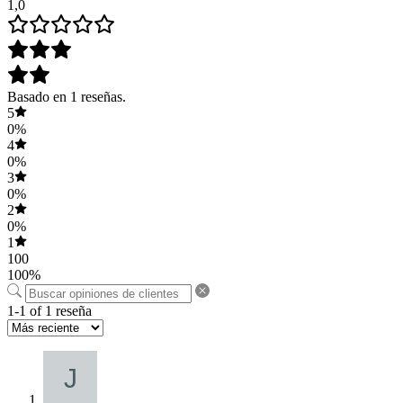
1,0
Basado en 1 reseñas.
5
0%
4
0%
3
0%
2
0%
1
100
100%
1-1 of 1 reseña