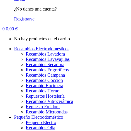
¿No tienes una cuenta?
Registrarse
0
0,00
€
No hay productos en el carrito.
Recambios Electrodomésticos
Recambios Lavadora
Recambios Lavavajillas
Recambios Secadora
Recambios Frigoríficos
Recambios Campana
Recambios Coccion
Recambio Encimera
Recambios Horno
Repuestos Hostelería
Recambios Vitrocerámica
Repuesto Freidora
Recambio Microondas
Pequeño Electrodoméstico
Pequeño Electro
Recambios Olla