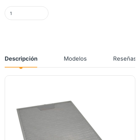
Filtro Campana BEKO 250 x 300 mm. 9189387004 cantidad
Descripción
Modelos
Reseñas