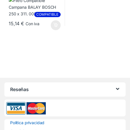
COMPATIBLE
15,14
€
Con iva
Reseñas
Política privacidad