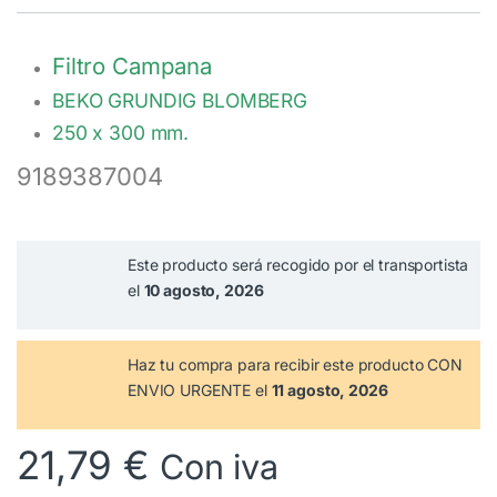
Filtro Campana
BEKO GRUNDIG BLOMBERG
250 x 300 mm.
9189387004
Este producto será recogido por el transportista
el
10 agosto, 2026
Haz tu compra
para recibir este producto CON
ENVIO URGENTE el
11 agosto, 2026
21,79
€
Con iva