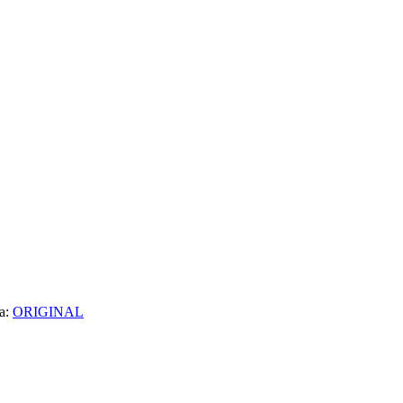
ta:
ORIGINAL