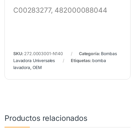
C00283277, 482000088044
SKU:
272.0003001-N140
Categoría:
Bombas
Lavadora Universales
Etiquetas:
bomba
lavadora
,
OEM
Productos relacionados