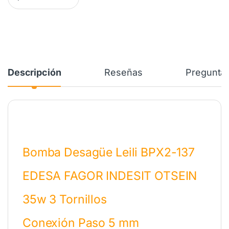
Descripción
Reseñas
Preguntas
Bomba Desagüe Leili BPX2-137
EDESA FAGOR INDESIT OTSEIN
35w 3 Tornillos
Conexión Paso 5 mm