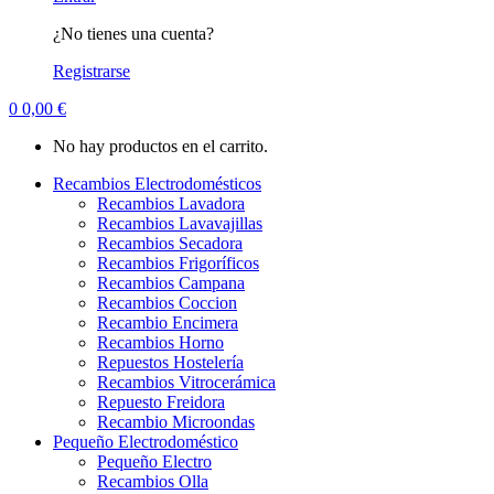
¿No tienes una cuenta?
Registrarse
0
0,00
€
No hay productos en el carrito.
Recambios Electrodomésticos
Recambios Lavadora
Recambios Lavavajillas
Recambios Secadora
Recambios Frigoríficos
Recambios Campana
Recambios Coccion
Recambio Encimera
Recambios Horno
Repuestos Hostelería
Recambios Vitrocerámica
Repuesto Freidora
Recambio Microondas
Pequeño Electrodoméstico
Pequeño Electro
Recambios Olla