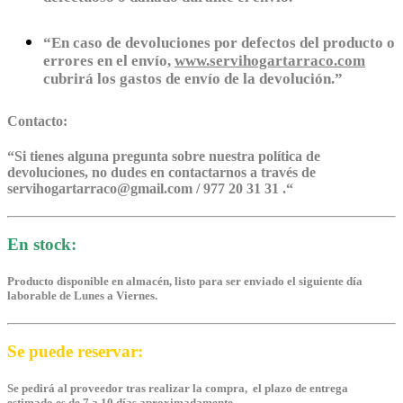
“En caso de devoluciones por defectos del producto o
errores en el envío,
www.servihogartarraco.com
cubrirá los gastos de envío de la devolución.”
Contacto:
“
Si tienes alguna pregunta sobre nuestra política de
devoluciones, no dudes en contactarnos a través de
servihogartarraco@gmail.com / 977 20 31 31 .
“
En stock:
Producto disponible en almacén, listo para ser enviado el siguiente día
laborable de Lunes a Viernes.
Se puede reservar:
Se pedirá al proveedor tras realizar la compra, el plazo de entrega
estimado es de 7 a 10 días aproximadamente.