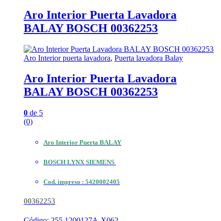
Aro Interior Puerta Lavadora
BALAY BOSCH 00362253
Aro Interior puerta lavadora
,
Puerta lavadora Balay
Aro Interior Puerta Lavadora
BALAY BOSCH 00362253
0
de 5
(0)
Aro Interior Puerta BALAY
BOSCH LYNX SIEMENS
Cod. impreso :
5420002405
00362253
Código: 255.1200127A-X062