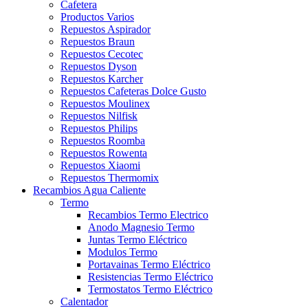
Cafetera
Productos Varios
Repuestos Aspirador
Repuestos Braun
Repuestos Cecotec
Repuestos Dyson
Repuestos Karcher
Repuestos Cafeteras Dolce Gusto
Repuestos Moulinex
Repuestos Nilfisk
Repuestos Philips
Repuestos Roomba
Repuestos Rowenta
Repuestos Xiaomi
Repuestos Thermomix
Recambios Agua Caliente
Termo
Recambios Termo Electrico
Anodo Magnesio Termo
Juntas Termo Eléctrico
Modulos Termo
Portavainas Termo Eléctrico
Resistencias Termo Eléctrico
Termostatos Termo Eléctrico
Calentador