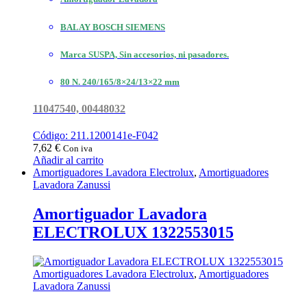
BALAY BOSCH SIEMENS
Marca SUSPA, Sin accesorios, ni pasadores.
80 N. 240/165/8×24/13×22 mm
11047540, 00448032
Código: 211.1200141e-F042
7,62
€
Con iva
Añadir al carrito
Amortiguadores Lavadora Electrolux
,
Amortiguadores
Lavadora Zanussi
Amortiguador Lavadora
ELECTROLUX 1322553015
Amortiguadores Lavadora Electrolux
,
Amortiguadores
Lavadora Zanussi