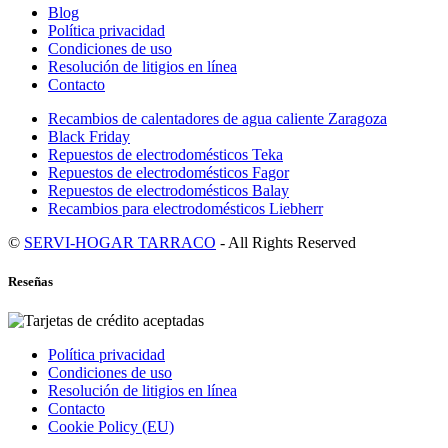
Blog
Política privacidad
Condiciones de uso
Resolución de litigios en línea
Contacto
Recambios de calentadores de agua caliente Zaragoza
Black Friday
Repuestos de electrodomésticos Teka
Repuestos de electrodomésticos Fagor
Repuestos de electrodomésticos Balay
Recambios para electrodomésticos Liebherr
©
SERVI-HOGAR TARRACO
- All Rights Reserved
Reseñas
Política privacidad
Condiciones de uso
Resolución de litigios en línea
Contacto
Cookie Policy (EU)