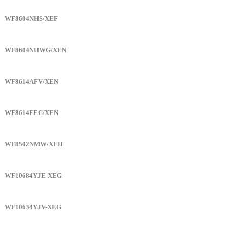
WF8604NHS/XEF
WF8604NHWG/XEN
WF8614AFV/XEN
WF8614FEC/XEN
WF8502NMW/XEH
WF10684YJE-XEG
WF10634YJV-XEG