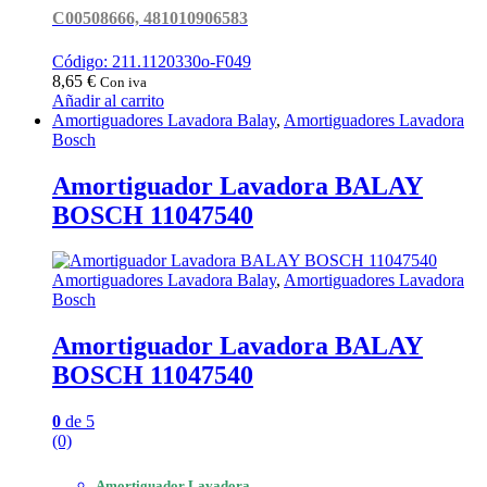
C00508666, 481010906583
Código: 211.1120330o-F049
8,65
€
Con iva
Añadir al carrito
Amortiguadores Lavadora Balay
,
Amortiguadores Lavadora
Bosch
Amortiguador Lavadora BALAY
BOSCH 11047540
Amortiguadores Lavadora Balay
,
Amortiguadores Lavadora
Bosch
Amortiguador Lavadora BALAY
BOSCH 11047540
0
de 5
(0)
Amortiguador Lavadora