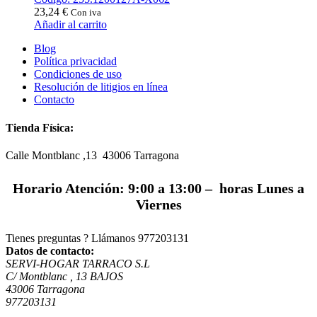
23,24
€
Con iva
Añadir al carrito
Blog
Política privacidad
Condiciones de uso
Resolución de litigios en línea
Contacto
Tienda Física:
Calle Montblanc ,13 43006
Tarragona
Horario Atención: 9:00 a 13:00 – horas Lunes a
Viernes
Tienes preguntas ? Llámanos
977203131
Datos de contacto:
SERVI-HOGAR TARRACO S.L
C/ Montblanc , 13 BAJOS
43006 Tarragona
977203131