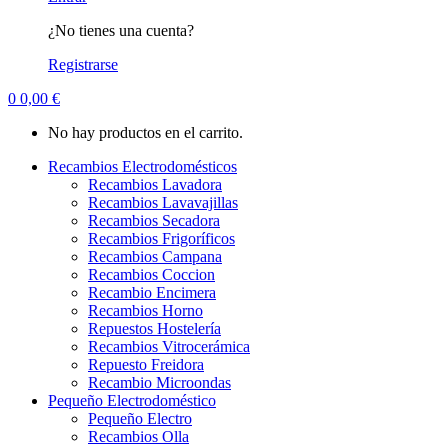
¿No tienes una cuenta?
Registrarse
0
0,00
€
No hay productos en el carrito.
Recambios Electrodomésticos
Recambios Lavadora
Recambios Lavavajillas
Recambios Secadora
Recambios Frigoríficos
Recambios Campana
Recambios Coccion
Recambio Encimera
Recambios Horno
Repuestos Hostelería
Recambios Vitrocerámica
Repuesto Freidora
Recambio Microondas
Pequeño Electrodoméstico
Pequeño Electro
Recambios Olla