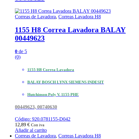
Correas de Lavadora
,
Correas Lavadora H8
1155 H8 Correa Lavadora BALAY
00449623
0
de 5
(0)
1155 H8 Correa Lavadora
BALAY BOSCH LYNX SIEMENS INDESIT
Hutchinson Poly V. 1155 PHE
00449623, 00740630
Código: 920.0781155-D042
12,89
€
Con iva
Añadir al carrito
Correas de Lavadora
,
Correas Lavadora H8