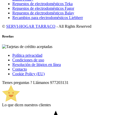
Repuestos de electrodomésticos Teka
Repuestos de electrodomésticos Fagor
Repuestos de electrodomésticos Balay
Recambios para electrodomésticos Liebherr
©
SERVI-HOGAR TARRACO
- All Rights Reserved
Reseñas
Política privacidad
Condiciones de uso
Resolución de litigios en línea
Contacto
Cookie Policy (EU)
Tienes preguntas ? Llámanos
977203131
Lo que dicen nuestros clientes