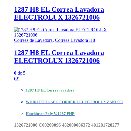
1287 H8 EL Correa Lavadora
ELECTROLUX 1326721006
Correas de Lavadora
,
Correas Lavadora H8
1287 H8 EL Correa Lavadora
ELECTROLUX 1326721006
0
de 5
(0)
1287 H8 EL Correa lavadora
WHIRLPOOL AEG CORBERÓ ELECTROLUX ZANUSSI
Hutchinson Poly V. 1287 PHE
1326721006 C00269096
482000086372 481281728277