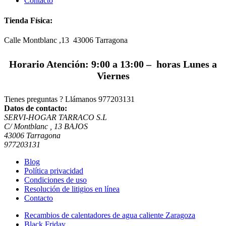
Contacto
Tienda Física:
Calle Montblanc ,13 43006
Tarragona
Horario Atención: 9:00 a 13:00 – horas Lunes a
Viernes
Tienes preguntas ? Llámanos
977203131
Datos de contacto:
SERVI-HOGAR TARRACO S.L
C/ Montblanc , 13 BAJOS
43006 Tarragona
977203131
Blog
Política privacidad
Condiciones de uso
Resolución de litigios en línea
Contacto
Recambios de calentadores de agua caliente Zaragoza
Black Friday