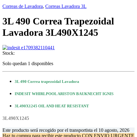
Correas de Lavadora
,
Correas Lavadora 3L
3L 490 Correa Trapezoidal
Lavadora 3L490X1245
Stock:
Solo quedan 1 disponibles
3L 490 Correa trapezoidal Lavadora
INDESIT WHIRLPOOL ARISTON BAUKNECHT IGNIS
3L490X1245 OIL AND HEAT RESISTANT
3L490X1245
Este producto será recogido por el transportista el
10 agosto, 2026
Haz tu compra
para recibir este producto CON ENVIO URGENTE