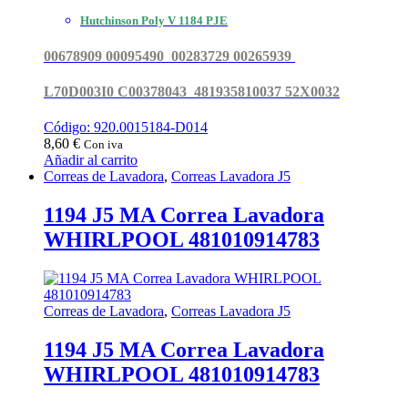
Hutchinson Poly V 1184 PJE
00678909 00095490 00283729 00265939
L70D003I0 C00378043 481935810037 52X0032
Código: 920.0015184-D014
8,60
€
Con iva
Añadir al carrito
Correas de Lavadora
,
Correas Lavadora J5
1194 J5 MA Correa Lavadora
WHIRLPOOL 481010914783
Correas de Lavadora
,
Correas Lavadora J5
1194 J5 MA Correa Lavadora
WHIRLPOOL 481010914783