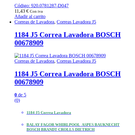
Código: 920.0781287-D047
11,43
€
Con iva
Añadir al carrito
Correas de Lavadora
,
Correas Lavadora J5
1184 J5 Correa Lavadora BOSCH
00678909
Correas de Lavadora
,
Correas Lavadora J5
1184 J5 Correa Lavadora BOSCH
00678909
0
de 5
(0)
1184 J5 Correa Lavadora
BALAY FAGOR WHIRLPOOL ASPES BAUKNECHT
BOSCH BRANDT CROLLS DIETRICH