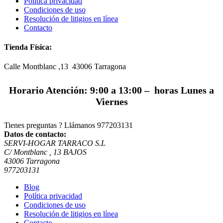
Política privacidad
Condiciones de uso
Resolución de litigios en línea
Contacto
Tienda Física:
Calle Montblanc ,13 43006
Tarragona
Horario Atención: 9:00 a 13:00 – horas Lunes a
Viernes
Tienes preguntas ? Llámanos
977203131
Datos de contacto:
SERVI-HOGAR TARRACO S.L
C/ Montblanc , 13 BAJOS
43006 Tarragona
977203131
Blog
Política privacidad
Condiciones de uso
Resolución de litigios en línea
Contacto