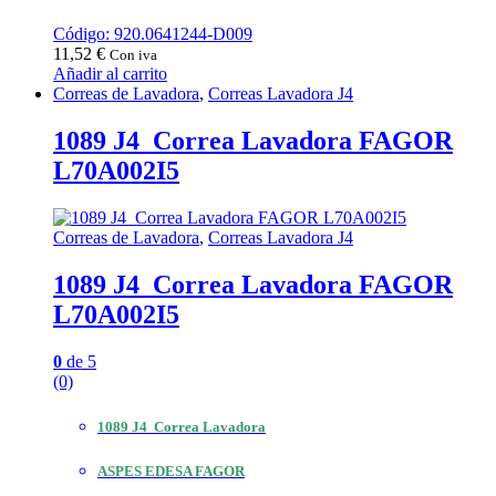
Código: 920.0641244-D009
11,52
€
Con iva
Añadir al carrito
Correas de Lavadora
,
Correas Lavadora J4
1089 J4 Correa Lavadora FAGOR
L70A002I5
Correas de Lavadora
,
Correas Lavadora J4
1089 J4 Correa Lavadora FAGOR
L70A002I5
0
de 5
(0)
1089 J4 Correa Lavadora
ASPES EDESA FAGOR