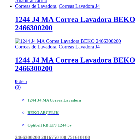
Añadir al carrito
Correas de Lavadora
,
Correas Lavadora J4
1244 J4 MA Correa Lavadora BEKO
2466300200
Correas de Lavadora
,
Correas Lavadora J4
1244 J4 MA Correa Lavadora BEKO
2466300200
0
de 5
(0)
1244 J4 MA Correa Lavadora
BEKO ARÇELIK
Optibelt RB EPJ 1244 5v
2466300200 2816750100 751610100