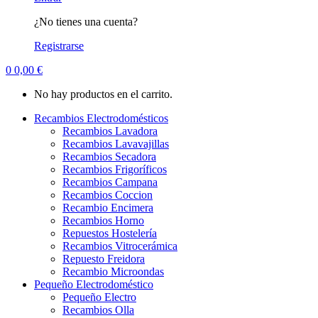
¿No tienes una cuenta?
Registrarse
0
0,00
€
No hay productos en el carrito.
Recambios Electrodomésticos
Recambios Lavadora
Recambios Lavavajillas
Recambios Secadora
Recambios Frigoríficos
Recambios Campana
Recambios Coccion
Recambio Encimera
Recambios Horno
Repuestos Hostelería
Recambios Vitrocerámica
Repuesto Freidora
Recambio Microondas
Pequeño Electrodoméstico
Pequeño Electro
Recambios Olla