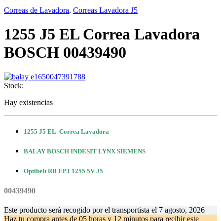
Correas de Lavadora
,
Correas Lavadora J5
1255 J5 EL Correa Lavadora
BOSCH 00439490
Stock:
Hay existencias
1255 J5 EL Correa Lavadora
BALAY BOSCH INDESIT LYNX SIEMENS
Optibelt RB EPJ 1255 5V J5
00439490
Este producto será recogido por el transportista el
7 agosto, 2026
Haz tu compra antes de
05 horas y 12 minutos
para recibir este