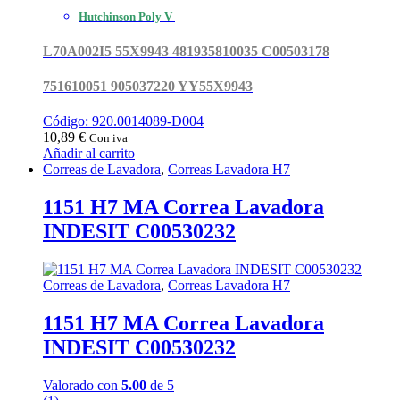
Hutchinson Poly V
L70A002I5 55X9943 481935810035 C00503178
751610051 905037220 YY55X9943
Código: 920.0014089-D004
10,89
€
Con iva
Añadir al carrito
Correas de Lavadora
,
Correas Lavadora H7
1151 H7 MA Correa Lavadora
INDESIT C00530232
Correas de Lavadora
,
Correas Lavadora H7
1151 H7 MA Correa Lavadora
INDESIT C00530232
Valorado con
5.00
de 5