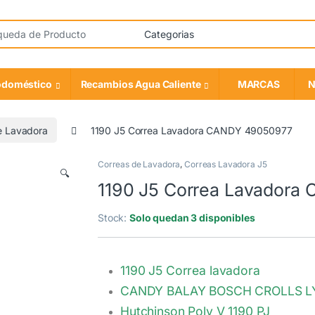
odoméstico
Recambios Agua Caliente
MARCAS
N
e Lavadora
1190 J5 Correa Lavadora CANDY 49050977
Correas de Lavadora
,
Correas Lavadora J5
🔍
1190 J5 Correa Lavador
Stock:
Solo quedan 3 disponibles
1190 J5 Correa lavadora
CANDY BALAY BOSCH CROLLS L
Hutchinson Poly V 1190 PJ