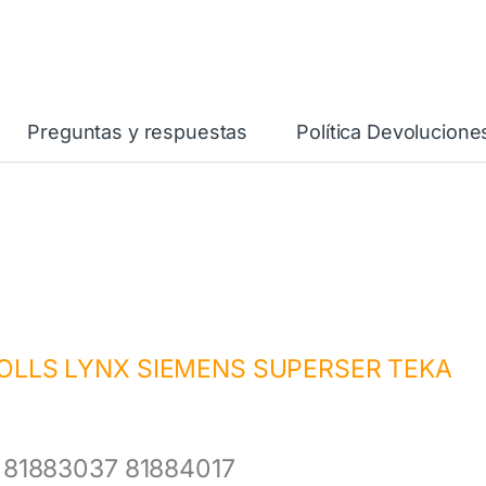
Preguntas y respuestas
Política Devolucione
OLLS LYNX SIEMENS SUPERSER TEKA
81883037 81884017