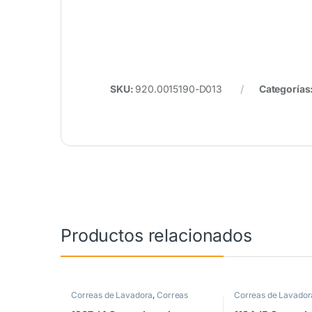
SKU:
920.0015190-D013
Categorías
Productos relacionados
Correas de Lavadora
,
Correas
Correas de Lavador
Lavadora J4
Lavadora J5