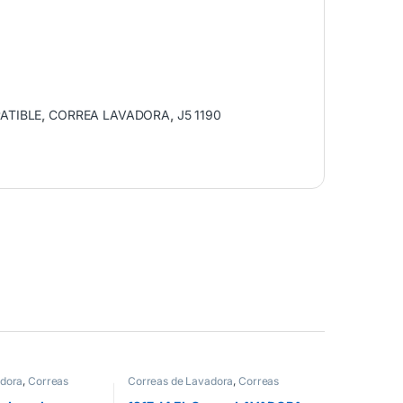
ATIBLE
,
CORREA LAVADORA
,
J5 1190
adora
,
Correas
Correas de Lavadora
,
Correas
Lavadora J4