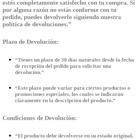
estés completamente satisfecho con tu compra. Si
por alguna razón no estás conforme con tu
pedido, puedes devolverlo siguiendo nuestra
política de devoluciones.”
Plazo de Devolución:
“Tienes un plazo de 30 días naturales desde la fecha
de recepción del pedido para solicitar una
devolución.”
“Este plazo puede variar para ciertos productos o
promociones especiales, los cuales se indicarán
claramente en la descripción del producto.”
Condiciones de Devolución:
“El producto debe devolverse en su estado original,