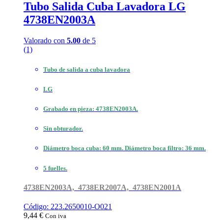
Tubo Salida Cuba Lavadora LG
4738EN2003A
Valorado con
5.00
de 5
(1)
Tubo de salida a cuba lavadora
LG
Grabado en pieza: 4738EN2003A.
Sin obturador.
Diámetro boca cuba: 60 mm. Diámetro boca filtro: 36 mm.
5 fuelles.
4738EN2003A, 4738ER2007A, 4738EN2001A
Código: 223.2650010-O021
9,44
€
Con iva