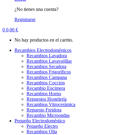
¿No tienes una cuenta?
Registrarse
0
0,00
€
No hay productos en el carrito.
Recambios Electrodomésticos
Recambios Lavadora
Recambios Lavavajillas
Recambios Secadora
Recambios Frigoríficos
Recambios Campana
Recambios Coccion
Recambio Encimera
Recambios Horno
Repuestos Hostelería
Recambios Vitrocerámica
Repuesto Freidora
Recambio Microondas
Pequeño Electrodoméstico
Pequeño Electro
Recambios Olla