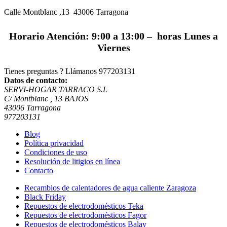
Calle Montblanc ,13 43006
Tarragona
Horario Atención: 9:00 a 13:00 – horas Lunes a
Viernes
Tienes preguntas ? Llámanos
977203131
Datos de contacto:
SERVI-HOGAR TARRACO S.L
C/ Montblanc , 13 BAJOS
43006 Tarragona
977203131
Blog
Política privacidad
Condiciones de uso
Resolución de litigios en línea
Contacto
Recambios de calentadores de agua caliente Zaragoza
Black Friday
Repuestos de electrodomésticos Teka
Repuestos de electrodomésticos Fagor
Repuestos de electrodomésticos Balay