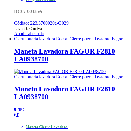
DC67-00335A
Código: 223.3700020a-O029
13,18
€
Con iva
Añadir al carrito
Cierre puerta lavadora Edesa
,
Cierre puerta lavadora Fagor
Maneta Lavadora FAGOR F2810
LA0938700
Cierre puerta lavadora Edesa
,
Cierre puerta lavadora Fagor
Maneta Lavadora FAGOR F2810
LA0938700
0
de 5
(0)
Maneta Cierre Lavadora