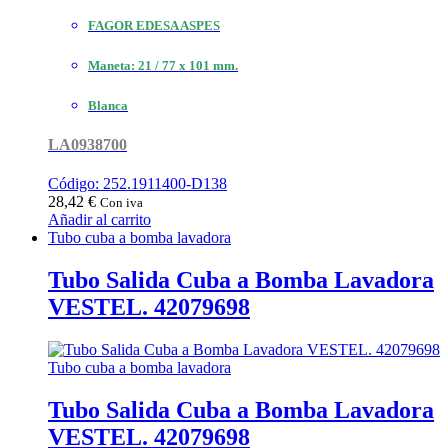
FAGOR EDESA ASPES
Maneta: 21 / 77 x 101 mm.
Blanca
LA0938700
Código: 252.1911400-D138
28,42
€
Con iva
Añadir al carrito
Tubo cuba a bomba lavadora
Tubo Salida Cuba a Bomba Lavadora
VESTEL. 42079698
Tubo cuba a bomba lavadora
Tubo Salida Cuba a Bomba Lavadora
VESTEL. 42079698