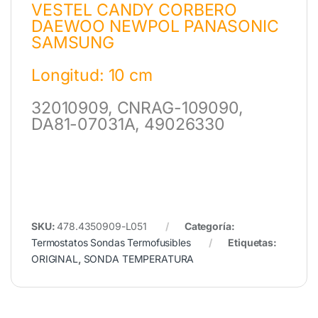
VESTEL CANDY CORBERO
DAEWOO NEWPOL PANASONIC
SAMSUNG
Longitud: 10 cm
32010909, CNRAG-109090,
DA81-07031A, 49026330
SKU:
478.4350909-L051
Categoría:
Termostatos Sondas Termofusibles
Etiquetas:
ORIGINAL
,
SONDA TEMPERATURA