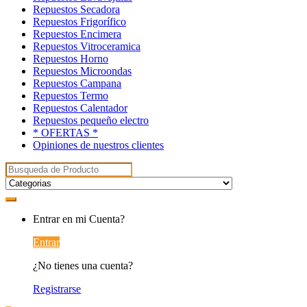
Repuestos Secadora
Repuestos Frigorífico
Repuestos Encimera
Repuestos Vitroceramica
Repuestos Horno
Repuestos Microondas
Repuestos Campana
Repuestos Termo
Repuestos Calentador
Repuestos pequeño electro
* OFERTAS *
Opiniones de nuestros clientes
Buscar:
My
Entrar en mi Cuenta?
Account
Entrar
¿No tienes una cuenta?
Registrarse