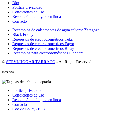
Blog
Política privacidad
Condiciones de uso
Resolución de litigios en línea
Contacto
Recambios de calentadores de agua caliente Zaragoza
Black Friday
Repuestos de electrodomésticos Teka
Repuestos de electrodomésticos Fagor
Repuestos de electrodomésticos Balay
Recambios para electrodomésticos Liebherr
©
SERVI-HOGAR TARRACO
- All Rights Reserved
Reseñas
Política privacidad
Condiciones de uso
Resolución de litigios en línea
Contacto
Cookie Policy (EU)