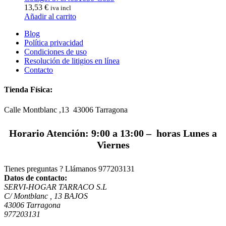
13,53
€
iva incl
Añadir al carrito
Blog
Política privacidad
Condiciones de uso
Resolución de litigios en línea
Contacto
Tienda Física:
Calle Montblanc ,13 43006
Tarragona
Horario Atención: 9:00 a 13:00 – horas Lunes a
Viernes
Tienes preguntas ? Llámanos
977203131
Datos de contacto:
SERVI-HOGAR TARRACO S.L
C/ Montblanc , 13 BAJOS
43006 Tarragona
977203131