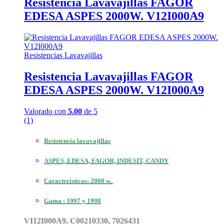
Resistencia Lavavajillas FAGOR
EDESA ASPES 2000W. V12I000A9
Resistencias Lavavajillas
Resistencia Lavavajillas FAGOR
EDESA ASPES 2000W. V12I000A9
Valorado con
5.00
de 5
(1)
Resistencia lavavajillas
ASPES, EDESA, FAGOR, INDESIT, CANDY
Características: 2000 w.
Gama : 1997 y 1998
VI12I000A9, C00210330, 7026431