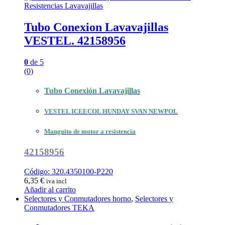
Resistencias Lavavajillas
Tubo Conexion Lavavajillas
VESTEL. 42158956
0
de 5
(0)
Tubo Conexión Lavavajillas
VESTEL ICEECOL HUNDAY SVAN NEWPOL
Manguito de motor a resistencia
42158956
Código: 320.4350100-P220
6,35
€
iva incl
Añadir al carrito
Selectores y Conmutadores horno
,
Selectores y
Conmutadores TEKA