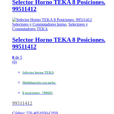
Selector Horno TEKA 8 Posiciones.
99511412
Selectores y Conmutadores horno
,
Selectores y
Conmutadores TEKA
Selector Horno TEKA 8 Posiciones.
99511412
0
de 5
(0)
Selector horno TEKA
Multifunción con turbo
8 posiciones, 780603
99511412
Código: 576.4051050-C059