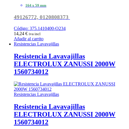
164 x 59 mm
49126772,
0120808373
Código: 375.1410400-O234
14,24
€
iva incl
Añadir al carrito
Resistencias Lavavajillas
Resistencia Lavavajillas
ELECTROLUX ZANUSSI 2000W
1560734012
Resistencias Lavavajillas
Resistencia Lavavajillas
ELECTROLUX ZANUSSI 2000W
1560734012