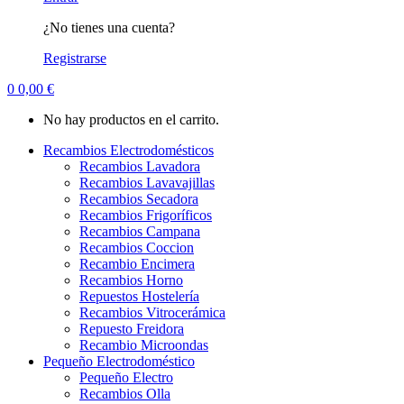
¿No tienes una cuenta?
Registrarse
0
0,00
€
No hay productos en el carrito.
Recambios Electrodomésticos
Recambios Lavadora
Recambios Lavavajillas
Recambios Secadora
Recambios Frigoríficos
Recambios Campana
Recambios Coccion
Recambio Encimera
Recambios Horno
Repuestos Hostelería
Recambios Vitrocerámica
Repuesto Freidora
Recambio Microondas
Pequeño Electrodoméstico
Pequeño Electro
Recambios Olla