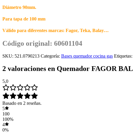
Diámetro 90mm.
Para tapa de 100 mm
Válido para diferentes marcas: Fagor, Teka, Balay…
Código original: 60601104
SKU:
521.0790213
Categoría:
Bases quemador cocina gas
Etiquetas
2 valoraciones en
Quemador FAGOR BALA
5,0
Basado en 2 reseñas.
5
100
100%
4
0%