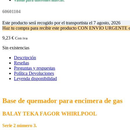
Válido para diferentes marcas.
60601104
Este producto será recogido por el transportista el
7 agosto, 2026
Haz tu compra
para recibir este producto CON ENVIO URGENTE 
9,23
€
Con iva
Sin existencias
Descripción
Reseñas
Preguntas y respuestas
Política Devoluciones
Leyenda disponibilidad
Base de quemador para encimera de gas
BALAY TEKA FAGOR WHIRLPOOL
Serie 2 número 3.