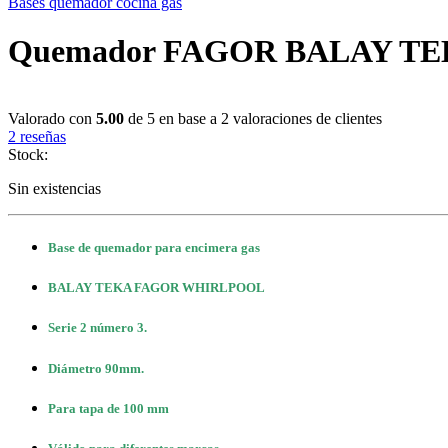
Bases quemador cocina gas
Quemador FAGOR BALAY TEK
Valorado con
5.00
de 5 en base a
2
valoraciones de clientes
2
reseñas
Stock:
Sin existencias
Base de quemador para encimera gas
BALAY TEKA FAGOR WHIRLPOOL
Serie 2 número 3.
Diámetro 90mm.
Para tapa de 100 mm