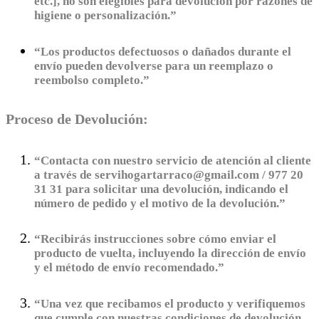
etc.], no son elegibles para devolución por razones de
higiene o personalización.”
“Los productos defectuosos o dañados durante el
envío pueden devolverse para un reemplazo o
reembolso completo.”
Proceso de Devolución:
“Contacta con nuestro servicio de atención al cliente
a través de servihogartarraco@gmail.com / 977 20
31 31 para solicitar una devolución, indicando el
número de pedido y el motivo de la devolución.”
“Recibirás instrucciones sobre cómo enviar el
producto de vuelta, incluyendo la dirección de envío
y el método de envío recomendado.”
“Una vez que recibamos el producto y verifiquemos
que cumple con nuestras condiciones de devolución,