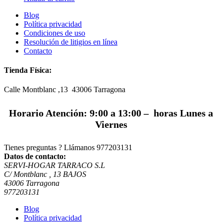
Blog
Política privacidad
Condiciones de uso
Resolución de litigios en línea
Contacto
Tienda Física:
Calle Montblanc ,13 43006
Tarragona
Horario Atención: 9:00 a 13:00 – horas Lunes a
Viernes
Tienes preguntas ? Llámanos
977203131
Datos de contacto:
SERVI-HOGAR TARRACO S.L
C/ Montblanc , 13 BAJOS
43006 Tarragona
977203131
Blog
Política privacidad