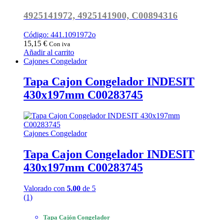
4925141972, 4925141900, C00894316
Código: 441.1091972o
15,15
€
Con iva
Añadir al carrito
Cajones Congelador
Tapa Cajon Congelador INDESIT
430x197mm C00283745
Cajones Congelador
Tapa Cajon Congelador INDESIT
430x197mm C00283745
Valorado con
5.00
de 5
(1)
Tapa Cajón Congelador