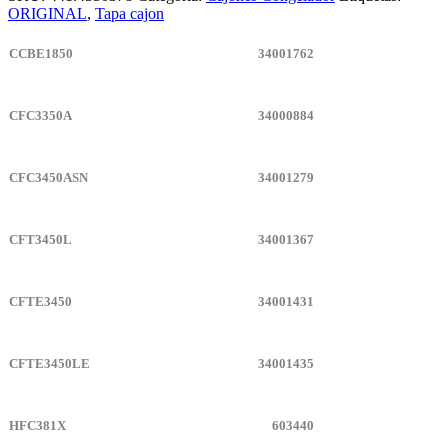
ORIGINAL
,
Tapa cajon
CCBE1850
34001762
CFC3350A
34000884
CFC3450ASN
34001279
CFT3450L
34001367
CFTE3450
34001431
CFTE3450LE
34001435
HFC381X
603440