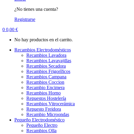
¿No tienes una cuenta?
Registrarse
0
0,00
€
No hay productos en el carrito.
Recambios Electrodomésticos
Recambios Lavadora
Recambios Lavavajillas
Recambios Secadora
Recambios Frigoríficos
Recambios Campana
Recambios Coccion
Recambio Encimera
Recambios Horno
Repuestos Hostelería
Recambios Vitrocerámica
Repuesto Freidora
Recambio Microondas
Pequeño Electrodoméstico
Pequeño Electro
Recambios Olla