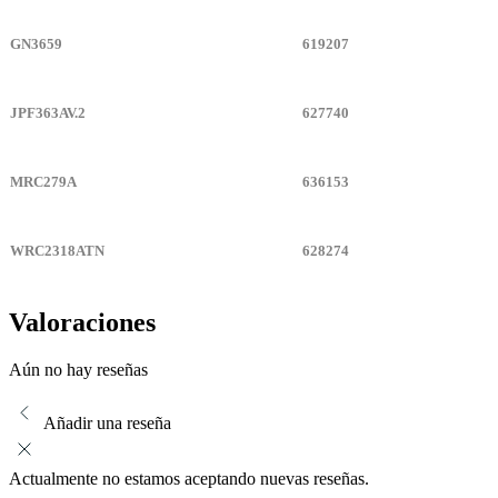
GN3659
619207
JPF363AV.2
627740
MRC279A
636153
WRC2318ATN
628274
Valoraciones
Aún no hay reseñas
Añadir una reseña
Actualmente no estamos aceptando nuevas reseñas.