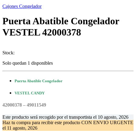
Cajones Congelador
Puerta Abatible Congelador
VESTEL 42000378
Stock:
Solo quedan 1 disponibles
Puerta Abatible Congelador
VESTEL CANDY
42000378 – 49011549
Este producto será recogido por el transportista el
10 agosto, 2026
Haz tu compra
para recibir este producto CON ENVIO URGENTE
el
11 agosto, 2026