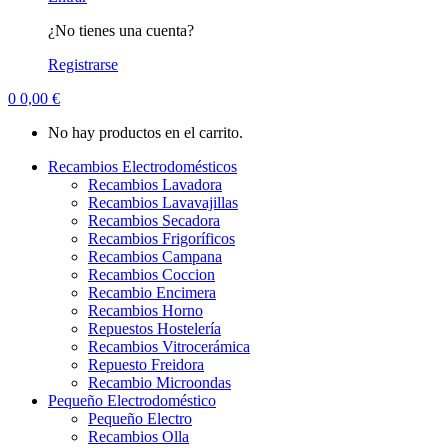
¿No tienes una cuenta?
Registrarse
0
0,00
€
No hay productos en el carrito.
Recambios Electrodomésticos
Recambios Lavadora
Recambios Lavavajillas
Recambios Secadora
Recambios Frigoríficos
Recambios Campana
Recambios Coccion
Recambio Encimera
Recambios Horno
Repuestos Hostelería
Recambios Vitrocerámica
Repuesto Freidora
Recambio Microondas
Pequeño Electrodoméstico
Pequeño Electro
Recambios Olla