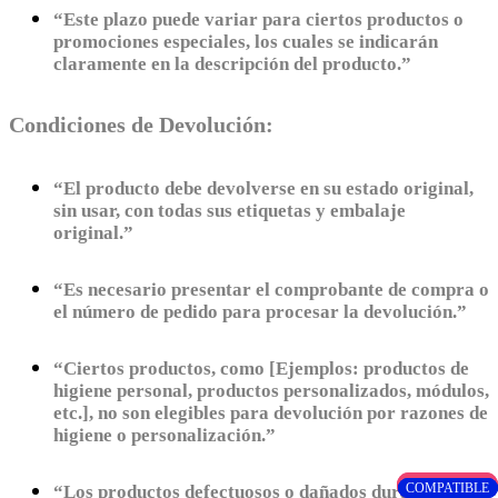
“Este plazo puede variar para ciertos productos o
promociones especiales, los cuales se indicarán
claramente en la descripción del producto.”
Condiciones de Devolución:
“El producto debe devolverse en su estado original,
sin usar, con todas sus etiquetas y embalaje
original.”
“Es necesario presentar el comprobante de compra o
el número de pedido para procesar la devolución.”
“Ciertos productos, como [Ejemplos: productos de
higiene personal, productos personalizados, módulos,
etc.], no son elegibles para devolución por razones de
higiene o personalización.”
ORIGINAL
ORIGINAL
COMPATIBLE
COMPATIBLE
COMPATIBLE
COMPATIBLE
“Los productos defectuosos o dañados durante el