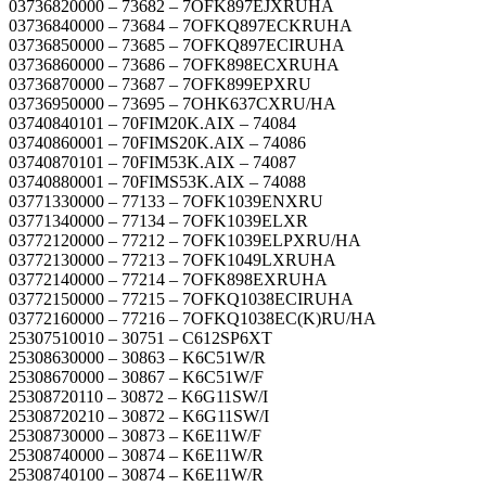
03736820000 – 73682 – 7OFK897EJXRUHA
03736840000 – 73684 – 7OFKQ897ECKRUHA
03736850000 – 73685 – 7OFKQ897ECIRUHA
03736860000 – 73686 – 7OFK898ECXRUHA
03736870000 – 73687 – 7OFK899EPXRU
03736950000 – 73695 – 7OHK637CXRU/HA
03740840101 – 70FIM20K.AIX – 74084
03740860001 – 70FIMS20K.AIX – 74086
03740870101 – 70FIM53K.AIX – 74087
03740880001 – 70FIMS53K.AIX – 74088
03771330000 – 77133 – 7OFK1039ENXRU
03771340000 – 77134 – 7OFK1039ELXR
03772120000 – 77212 – 7OFK1039ELPXRU/HA
03772130000 – 77213 – 7OFK1049LXRUHA
03772140000 – 77214 – 7OFK898EXRUHA
03772150000 – 77215 – 7OFKQ1038ECIRUHA
03772160000 – 77216 – 7OFKQ1038EC(K)RU/HA
25307510010 – 30751 – C612SP6XT
25308630000 – 30863 – K6C51W/R
25308670000 – 30867 – K6C51W/F
25308720110 – 30872 – K6G11SW/I
25308720210 – 30872 – K6G11SW/I
25308730000 – 30873 – K6E11W/F
25308740000 – 30874 – K6E11W/R
25308740100 – 30874 – K6E11W/R