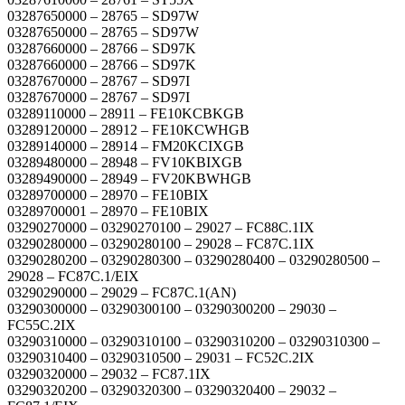
03287650000 – 28765 – SD97W
03287650000 – 28765 – SD97W
03287660000 – 28766 – SD97K
03287660000 – 28766 – SD97K
03287670000 – 28767 – SD97I
03287670000 – 28767 – SD97I
03289110000 – 28911 – FE10KCBKGB
03289120000 – 28912 – FE10KCWHGB
03289140000 – 28914 – FM20KCIXGB
03289480000 – 28948 – FV10KBIXGB
03289490000 – 28949 – FV20KBWHGB
03289700000 – 28970 – FE10BIX
03289700001 – 28970 – FE10BIX
03290270000 – 03290270100 – 29027 – FC88C.1IX
03290280000 – 03290280100 – 29028 – FC87C.1IX
03290280200 – 03290280300 – 03290280400 – 03290280500 –
29028 – FC87C.1/EIX
03290290000 – 29029 – FC87C.1(AN)
03290300000 – 03290300100 – 03290300200 – 29030 –
FC55C.2IX
03290310000 – 03290310100 – 03290310200 – 03290310300 –
03290310400 – 03290310500 – 29031 – FC52C.2IX
03290320000 – 29032 – FC87.1IX
03290320200 – 03290320300 – 03290320400 – 29032 –