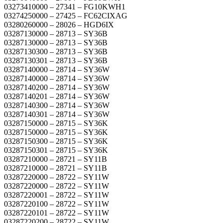
03273410000 – 27341 – FG10KWH1
03274250000 – 27425 – FC62CIXAG
03280260000 – 28026 – HGD6IX
03287130000 – 28713 – SY36B
03287130000 – 28713 – SY36B
03287130300 – 28713 – SY36B
03287130301 – 28713 – SY36B
03287140000 – 28714 – SY36W
03287140000 – 28714 – SY36W
03287140200 – 28714 – SY36W
03287140201 – 28714 – SY36W
03287140300 – 28714 – SY36W
03287140301 – 28714 – SY36W
03287150000 – 28715 – SY36K
03287150000 – 28715 – SY36K
03287150300 – 28715 – SY36K
03287150301 – 28715 – SY36K
03287210000 – 28721 – SY11B
03287210000 – 28721 – SY11B
03287220000 – 28722 – SY11W
03287220000 – 28722 – SY11W
03287220001 – 28722 – SY11W
03287220100 – 28722 – SY11W
03287220101 – 28722 – SY11W
03287220200 – 28722 – SY11W