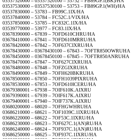
03537520000 – 03537520100 – 53752 – FB89GP.1(BK)/HA
03537530000 – 03537530100 – 53753 – FB89GP.1(WH)/HA
03537830000 – 53783 – FB99C.1IX/HA
03537840000 – 53784 – FC52C.1/VIX/HA
03537850000 – 53785 – FC832C.1IX/HA
03539770000 – 53977 – FC83.1IX/HA
03678390000 – 67839 – 7OFD610CHRU/HA
03678410000 – 67841 – 7OFD610MRRU/HA
03678420000 – 67842 – 7OF637CIXRU/HA
03678430000 – 03678430100 – 67843 – 7OFTR850OWRUHA
03678450000 – 03678450100 – 67845 – 7OFTR850ANRUHA
03678470000 – 67847 – 7OF627CIXRUHA
03678480000 – 67848 – 7OFZGIXRUHA
03678490000 – 67849 – 7OFH620BKRUHA
03678500000 – 67850 – 7OFH1039PIXRUHA
03678530000 – 67853 – 7OFD610ICERU/HA
03679380001 – 67938 – 7OIF610K.AIXRU
03679390001 – 67939 – 7OIF617K.AIXRU
03679400001 – 67940 – 7OIF737K.AIXRU
03680200000 – 68020 – 7OFHGWHRUHA
03686210000 – 68621 – 7OF1039C.1IXRU/HA
03686220000 – 68622 – 7OF53C.1IXRU/HA
03686230000 – 68623 – 7OF627C.1(AN)RU/HA
03686240000 – 68624 – 7OF937C.1(AN)RU/HA
03686250000 – 68625 – 7OF937C.1IXRU/HA