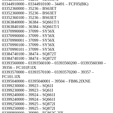
03344910000 – 03344910100 – 34491 – FCF05(BK)
03352360000 – 35236 – BS63ET
03352360000 – 35236 – BS63ET
03352360100 – 35236 – BS63ET
03363840000 – 36384 – SQ661T/1
03363840100 – 36384 – SQ661T/1
03370990000 – 37099 – SY56X
03370990000 – 37099 – SY56X
03370990001 – 37099 – SY56X
03370990100 – 37099 – SY56X
03370990101 – 37099 – SY56X
03384740100 – 38474 – SQ872T
03384740100 – 38474 – SQ872T
03393560000 – 03393560100 – 03393560200 – 03393560300 –
39356 – FC101P.1IX
03393570000 – 03393570100 – 03393570200 – 39357 –
FC101.1IX
03395040000 – 03395040001 – 39504 – FB86.2IXNE
03399230000 – 39923 – SQ61I
03399230000 – 39923 – SQ61I
03399240000 – 39924 – SQ661I
03399240000 – 39924 – SQ661I
03399250000 – 39925 – SQ872I
03399250000 – 39925 – SQ872I
03399800000 – 39980 – FC862C.2IX