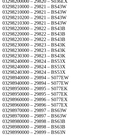
03298200000 – 29820 – S036EX
03298210000 – 29821 – BS43W
03298210000 – 29821 – BS43W
03298210200 – 29821 – BS43W
03298210300 – 29821 – BS43W
03298220000 – 29822 – BS43B
03298220000 – 29822 – BS43B
03298220300 – 29822 – BS43B
03298230000 – 29823 – BS43K
03298230000 – 29823 – BS43K
03298230300 – 29823 – BS43K
03298240000 – 29824 – BS53X
03298240000 – 29824 – BS53X
03298240300 – 29824 – BS53X
03298940000 – 29894 – S077EW
03298940000 – 29894 – S077EW
03298950000 – 29895 – S077EK
03298950000 – 29895 – S077EK
03298960000 – 29896 – S077EX
03298960000 – 29896 – S077EX
03298970000 – 29897 – BS63W
03298970000 – 29897 – BS63W
03298980000 – 29898 – BS63B
03298980000 – 29898 – BS63B
03298990000 – 29899 – BS63N