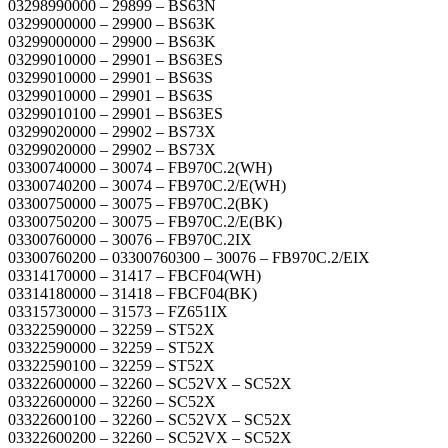
03298990000 – 29899 – BS63N
03299000000 – 29900 – BS63K
03299000000 – 29900 – BS63K
03299010000 – 29901 – BS63ES
03299010000 – 29901 – BS63S
03299010000 – 29901 – BS63S
03299010100 – 29901 – BS63ES
03299020000 – 29902 – BS73X
03299020000 – 29902 – BS73X
03300740000 – 30074 – FB970C.2(WH)
03300740200 – 30074 – FB970C.2/E(WH)
03300750000 – 30075 – FB970C.2(BK)
03300750200 – 30075 – FB970C.2/E(BK)
03300760000 – 30076 – FB970C.2IX
03300760200 – 03300760300 – 30076 – FB970C.2/EIX
03314170000 – 31417 – FBCF04(WH)
03314180000 – 31418 – FBCF04(BK)
03315730000 – 31573 – FZ651IX
03322590000 – 32259 – ST52X
03322590000 – 32259 – ST52X
03322590100 – 32259 – ST52X
03322600000 – 32260 – SC52VX – SC52X
03322600000 – 32260 – SC52X
03322600100 – 32260 – SC52VX – SC52X
03322600200 – 32260 – SC52VX – SC52X