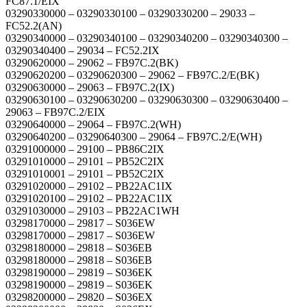
FC87.1/EIX
03290330000 – 03290330100 – 03290330200 – 29033 –
FC52.2(AN)
03290340000 – 03290340100 – 03290340200 – 03290340300 –
03290340400 – 29034 – FC52.2IX
03290620000 – 29062 – FB97C.2(BK)
03290620200 – 03290620300 – 29062 – FB97C.2/E(BK)
03290630000 – 29063 – FB97C.2(IX)
03290630100 – 03290630200 – 03290630300 – 03290630400 –
29063 – FB97C.2/EIX
03290640000 – 29064 – FB97C.2(WH)
03290640200 – 03290640300 – 29064 – FB97C.2/E(WH)
03291000000 – 29100 – PB86C2IX
03291010000 – 29101 – PB52C2IX
03291010001 – 29101 – PB52C2IX
03291020000 – 29102 – PB22AC1IX
03291020100 – 29102 – PB22AC1IX
03291030000 – 29103 – PB22AC1WH
03298170000 – 29817 – S036EW
03298170000 – 29817 – S036EW
03298180000 – 29818 – S036EB
03298180000 – 29818 – S036EB
03298190000 – 29819 – S036EK
03298190000 – 29819 – S036EK
03298200000 – 29820 – S036EX