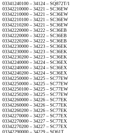
03341240100 – 34124 – SQ872T/1
03342210000 – 34221 – SC36EW
03342210000 – 34221 – SC36EW
03342210100 – 34221 – SC36EW
03342210200 – 34221 – SC36EW
03342220000 – 34222 – SC36EB
03342220000 – 34222 – SC36EB
03342220200 – 34222 – SC36EB
03342230000 – 34223 – SC36EK
03342230000 – 34223 – SC36EK
03342230200 – 34223 – SC36EK
03342240000 – 34224 – SC36EX
03342240000 – 34224 – SC36EX
03342240200 – 34224 – SC36EX
03342250000 – 34225 – SC77EW
03342250000 – 34225 – SC77EW
03342250100 – 34225 – SC77EW
03342250200 – 34225 – SC77EW
03342260000 – 34226 – SC77EK
03342260000 – 34226 – SC77EK
03342260200 – 34226 – SC77EK
03342270000 – 34227 – SC77EX
03342270000 – 34227 – SC77EX
03342270200 – 34227 – SC77EX
03342290000 – 34229 – SQ61T