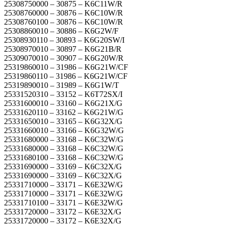
25308750000 – 30875 – K6C11W/R
25308760000 – 30876 – K6C10W/R
25308760100 – 30876 – K6C10W/R
25308860010 – 30886 – K6G2W/F
25308930110 – 30893 – K6G20SW/I
25308970010 – 30897 – K6G21B/R
25309070010 – 30907 – K6G20W/R
25319860010 – 31986 – K6G21W/CF
25319860110 – 31986 – K6G21W/CF
25319890010 – 31989 – K6G1W/T
25331520310 – 33152 – K6T72SX/I
25331600010 – 33160 – K6G21X/G
25331620110 – 33162 – K6G21W/G
25331650010 – 33165 – K6G32X/G
25331660010 – 33166 – K6G32W/G
25331680000 – 33168 – K6C32W/G
25331680000 – 33168 – K6C32W/G
25331680100 – 33168 – K6C32W/G
25331690000 – 33169 – K6C32X/G
25331690000 – 33169 – K6C32X/G
25331710000 – 33171 – K6E32W/G
25331710000 – 33171 – K6E32W/G
25331710100 – 33171 – K6E32W/G
25331720000 – 33172 – K6E32X/G
25331720000 – 33172 – K6E32X/G