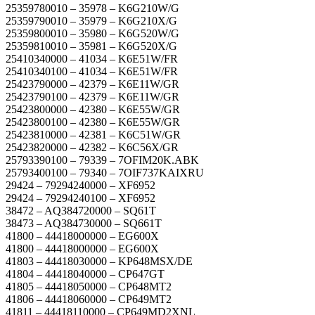
25359780010 – 35978 – K6G210W/G
25359790010 – 35979 – K6G210X/G
25359800010 – 35980 – K6G520W/G
25359810010 – 35981 – K6G520X/G
25410340000 – 41034 – K6E51W/FR
25410340100 – 41034 – K6E51W/FR
25423790000 – 42379 – K6E11W/GR
25423790100 – 42379 – K6E11W/GR
25423800000 – 42380 – K6E55W/GR
25423800100 – 42380 – K6E55W/GR
25423810000 – 42381 – K6C51W/GR
25423820000 – 42382 – K6C56X/GR
25793390100 – 79339 – 7OFIM20K.ABK
25793400100 – 79340 – 7OIF737KAIXRU
29424 – 79294240000 – XF6952
29424 – 79294240100 – XF6952
38472 – AQ384720000 – SQ61T
38473 – AQ384730000 – SQ661T
41800 – 44418000000 – EG600X
41800 – 44418000000 – EG600X
41803 – 44418030000 – KP648MSX/DE
41804 – 44418040000 – CP647GT
41805 – 44418050000 – CP648MT2
41806 – 44418060000 – CP649MT2
41811 – 44418110000 – CP649MD2XNL