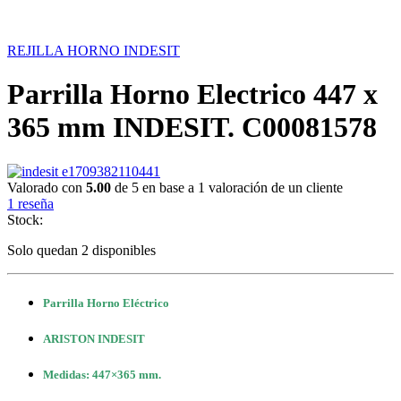
REJILLA HORNO INDESIT
Parrilla Horno Electrico 447 x
365 mm INDESIT. C00081578
Valorado con
5.00
de 5 en base a
1
valoración de un cliente
1
reseña
Stock:
Solo quedan 2 disponibles
Parrilla Horno Eléctrico
ARISTON INDESIT
Medidas: 447×365 mm.