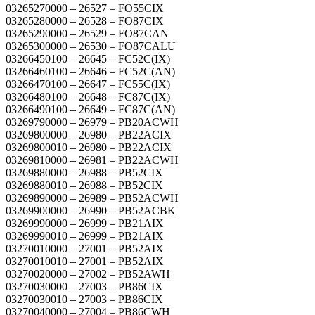
03265270000 – 26527 – FO55CIX
03265280000 – 26528 – FO87CIX
03265290000 – 26529 – FO87CAN
03265300000 – 26530 – FO87CALU
03266450100 – 26645 – FC52C(IX)
03266460100 – 26646 – FC52C(AN)
03266470100 – 26647 – FC55C(IX)
03266480100 – 26648 – FC87C(IX)
03266490100 – 26649 – FC87C(AN)
03269790000 – 26979 – PB20ACWH
03269800000 – 26980 – PB22ACIX
03269800010 – 26980 – PB22ACIX
03269810000 – 26981 – PB22ACWH
03269880000 – 26988 – PB52CIX
03269880010 – 26988 – PB52CIX
03269890000 – 26989 – PB52ACWH
03269900000 – 26990 – PB52ACBK
03269990000 – 26999 – PB21AIX
03269990010 – 26999 – PB21AIX
03270010000 – 27001 – PB52AIX
03270010010 – 27001 – PB52AIX
03270020000 – 27002 – PB52AWH
03270030000 – 27003 – PB86CIX
03270030010 – 27003 – PB86CIX
03270040000 – 27004 – PB86CWH