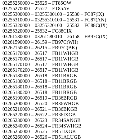
03255250000 – 25525 – FT85OW
03255270000 – 25527 – FT85AV
03255300000 – 03255300100 – 25530 – FC87(IX)
03255310000 – 03255310100 – 25531 – FC87(AN)
03255320000 – 03255320100 – 25532 – FC88C(IX)
03255320000 – 25532 – FC88CIX
03261580000 – 03261580010 – 26158 – FB97C(IX)
03261590000 – 26159 – FB97C(WH)
03262150000 – 26215 – FB97C(BK)
03265170000 – 26517 – FB11WHGB
03265170000 – 26517 – FB11WHGB
03265170100 – 26517 – FB11WHGB
03265170200 – 26517 – FB11WHGB
03265180000 – 26518 – FB11BRGB
03265180000 – 26518 – FB11BRGB
03265180100 – 26518 – FB11BRGB
03265180200 – 26518 – FB11BRGB
03265190000 – 26519 – FB36BRGB
03265200000 – 26520 – FB36WHGB
03265210000 – 26521 – FB36BKGB
03265220000 – 26522 – FB36IXGB
03265230000 – 26523 – FR34SANGB
03265240000 – 26524 – FR34SWHGB
03265250000 – 26525 – FB51IXGB
03265260000 – 26526 – FB51ALUGB