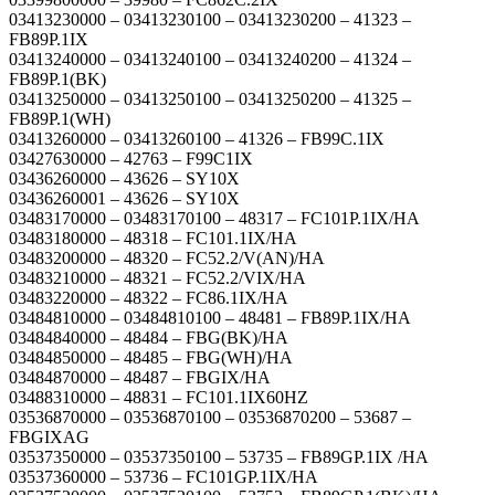
03413230000 – 03413230100 – 03413230200 – 41323 –
FB89P.1IX
03413240000 – 03413240100 – 03413240200 – 41324 –
FB89P.1(BK)
03413250000 – 03413250100 – 03413250200 – 41325 –
FB89P.1(WH)
03413260000 – 03413260100 – 41326 – FB99C.1IX
03427630000 – 42763 – F99C1IX
03436260000 – 43626 – SY10X
03436260001 – 43626 – SY10X
03483170000 – 03483170100 – 48317 – FC101P.1IX/HA
03483180000 – 48318 – FC101.1IX/HA
03483200000 – 48320 – FC52.2/V(AN)/HA
03483210000 – 48321 – FC52.2/VIX/HA
03483220000 – 48322 – FC86.1IX/HA
03484810000 – 03484810100 – 48481 – FB89P.1IX/HA
03484840000 – 48484 – FBG(BK)/HA
03484850000 – 48485 – FBG(WH)/HA
03484870000 – 48487 – FBGIX/HA
03488310000 – 48831 – FC101.1IX60HZ
03536870000 – 03536870100 – 03536870200 – 53687 –
FBGIXAG
03537350000 – 03537350100 – 53735 – FB89GP.1IX /HA
03537360000 – 53736 – FC101GP.1IX/HA