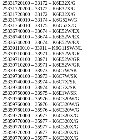
25331720100 – 33172 – K6E32X/G
25331720200 – 33172 – K6E32X/G
25331720300 – 33172 – K6E32X/G
25331740010 – 33174 – K6G52W/G
25331750010 – 33175 – K6G52X/G
25336740000 – 33674 – K6E52W/EX
25336740100 – 33674 – K6E52W/EX
25336740200 – 33674 – K6E52W/EX
25339110010 – 33911 – K6G11SW/NL
25339710000 – 33971 – K6E52W/GR
25339710100 – 33971 – K6E52W/GR
25339710200 – 33971 – K6E52W/GR
25339730000 – 33973 – K6C7W/SK
25339730100 – 33973 – K6C7W/SK
25339740000 – 33974 – K6C7X/SK
25339740100 – 33974 – K6C7X/SK
25339750000 – 33975 – K6E1W/SK
25359760000 – 35976 – K6C320W/G
25359760000 – 35976 – K6C320W/G
25359760100 – 35976 – K6C320W/G
25359770000 – 35977 – K6C320X/G
25359770000 – 35977 – K6C320X/G
25359770100 – 35977 – K6C320X/G
25359770200 – 35977 – K6C320X/G
25359770300 – 35977 – K6C320X/G