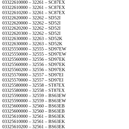
03322610000 – 32261 – SC87EX
03322610000 – 32261 – SC87EX
03322610200 – 32261 – SC87EX
03322620000 – 32262 – SD52I
03322620000 – 32262 – SD52I
03322620200 – 32262 – SD52I
03322620300 – 32262 – SD52I
03322630000 – 32263 – SD52K
03322630000 – 32263 – SD52K
03325550000 – 32555 – SD97EW
03325550000 – 32555 – SD97EW
03325560000 – 32556 – SD97EK
03325560000 – 32556 – SD97EK
03325560200 – 32556 – SD97EK
03325570000 – 32557 – SD97EI
03325570000 – 32557 – SD97EI
03325580000 – 32558 – ST87EX
03325580000 – 32558 – ST87EX
03325590000 – 32559 – BS63EW
03325590000 – 32559 – BS63EW
03325600000 – 32560 – BS63EB
03325600000 – 32560 – BS63EB
03325610000 – 32561 – BS63EK
03325610000 – 32561 – BS63EK
03325610200 – 32561 – BS63EK