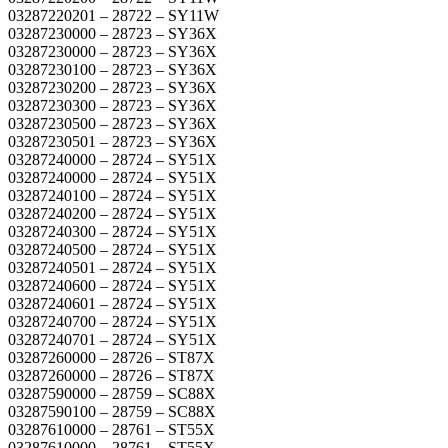
03287220201 – 28722 – SY11W
03287230000 – 28723 – SY36X
03287230000 – 28723 – SY36X
03287230100 – 28723 – SY36X
03287230200 – 28723 – SY36X
03287230300 – 28723 – SY36X
03287230500 – 28723 – SY36X
03287230501 – 28723 – SY36X
03287240000 – 28724 – SY51X
03287240000 – 28724 – SY51X
03287240100 – 28724 – SY51X
03287240200 – 28724 – SY51X
03287240300 – 28724 – SY51X
03287240500 – 28724 – SY51X
03287240501 – 28724 – SY51X
03287240600 – 28724 – SY51X
03287240601 – 28724 – SY51X
03287240700 – 28724 – SY51X
03287240701 – 28724 – SY51X
03287260000 – 28726 – ST87X
03287260000 – 28726 – ST87X
03287590000 – 28759 – SC88X
03287590100 – 28759 – SC88X
03287610000 – 28761 – ST55X
03287610000 – 28761 – ST55X