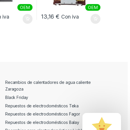
OEM
OEM
13,16
€
 iva
Con iva
Recambios de calentadores de agua caliente
Zaragoza
Black Friday
Repuestos de electrodomésticos Teka
Repuestos de electrodomésticos Fagor
Repuestos de electrodomésticos Balay