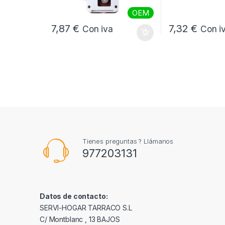
OEM
7,87
€
7,32
€
Con iva
Con i
Tienes preguntas ? Llámanos
977203131
Datos de contacto:
SERVI-HOGAR TARRACO S.L
C/ Montblanc , 13 BAJOS