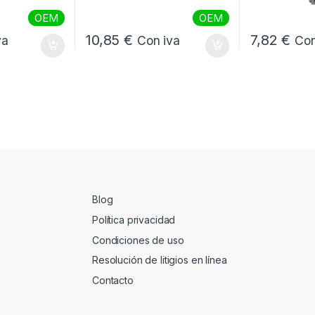
OEM
OEM
10,85
€
7,82
€
va
Con iva
Con
Blog
Política privacidad
Condiciones de uso
Resolución de litigios en línea
Contacto