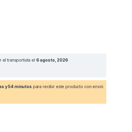
el transportista el
6 agosto, 2026
as y 54 minutos
para recibir este producto con envió