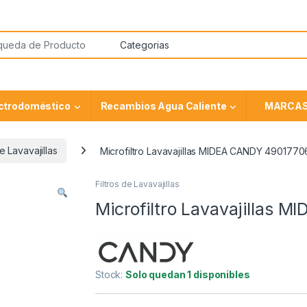
ctrodoméstico
Recambios Agua Caliente
MARCA
de Lavavajillas
Microfiltro Lavavajillas MIDEA CANDY 4901770
Filtros de Lavavajillas
Microfiltro Lavavajillas
Stock:
Solo quedan 1 disponibles