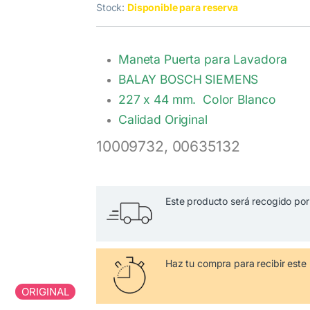
Stock:
Disponible para reserva
Maneta Puerta para Lavadora
BALAY BOSCH SIEMENS
227 x 44 mm. Color Blanco
Calidad Original
10009732,
00635132
Este producto será recogido por 
Haz tu compra
para recibir es
ORIGINAL