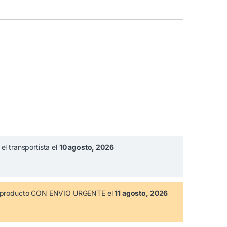
el transportista el
10 agosto, 2026
te producto CON ENVIO URGENTE el
11 agosto, 2026