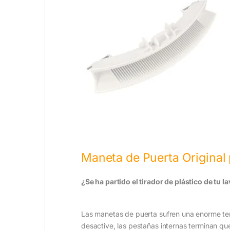
Maneta de Puerta Original
¿Se ha partido el tirador de plástico de tu l
Las manetas de puerta sufren una enorme tensi
desactive, las pestañas internas terminan qu