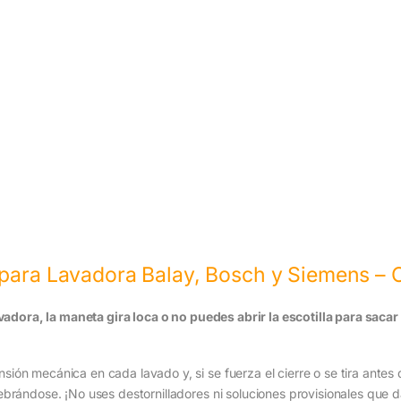
 para Lavadora Balay, Bosch y Siemens – 
avadora, la maneta gira loca o no puedes abrir la escotilla para sacar
ón mecánica en cada lavado y, si se fuerza el cierre o se tira antes 
ebrándose. ¡No uses destornilladores ni soluciones provisionales que 