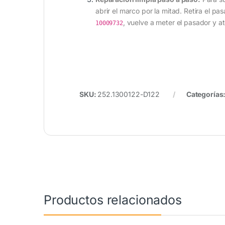
abrir el marco por la mitad. Retira el pa
, vuelve a meter el pasador y at
10009732
SKU:
252.1300122-D122
Categorías
Productos relacionados