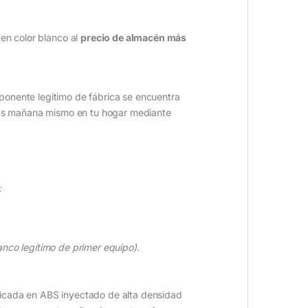
en color blanco al
precio de almacén más
ponente legítimo de fábrica se encuentra
birás mañana mismo en tu hogar mediante
:
nco legítimo de primer equipo).
bricada en ABS inyectado de alta densidad