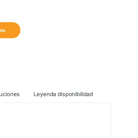
732 cantidad
ito
luciones
Leyenda disponibilidad