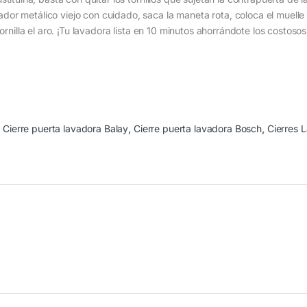
sador metálico viejo con cuidado, saca la maneta rota, coloca el muelle
ornilla el aro. ¡Tu lavadora lista en 10 minutos ahorrándote los costosos
:
Cierre puerta lavadora Balay
,
Cierre puerta lavadora Bosch
,
Cierres 