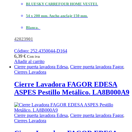
BLUESKY CARREFOUR HOME VESTEL
54 x 200 mm. Ancho anclaje 150 mm.
Blanca.
42023901
Código: 252.4350044-D164
6,39
€
Con iva
Añadir al carrito
Cierre puerta lavadora Edesa
,
Cierre puerta lavadora Fagor
,
Cierres Lavadora
Cierre Lavadora FAGOR EDESA
ASPES Pestillo Metálico. LA8B000A9
Cierre puerta lavadora Edesa
,
Cierre puerta lavadora Fagor
,
Cierres Lavadora