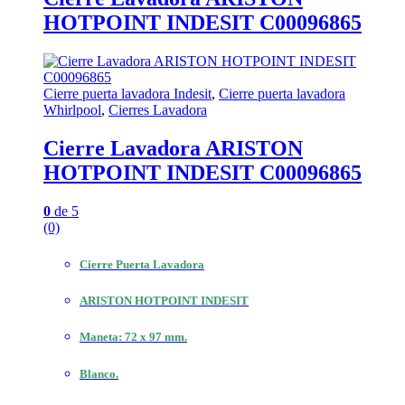
HOTPOINT INDESIT C00096865
Cierre puerta lavadora Indesit
,
Cierre puerta lavadora
Whirlpool
,
Cierres Lavadora
Cierre Lavadora ARISTON
HOTPOINT INDESIT C00096865
0
de 5
(0)
Cierre Puerta Lavadora
ARISTON HOTPOINT INDESIT
Maneta: 72 x 97 mm.
Blanco.