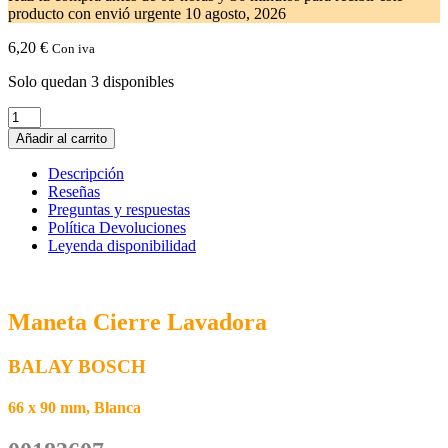
producto con envió urgente
10 agosto, 2026
6,20
€
Con iva
Solo quedan 3 disponibles
Maneta
Cierre
Añadir al carrito
Lavadora
BALAY
Descripción
BOSCH
Reseñas
00183607
Preguntas y respuestas
cantidad
Política Devoluciones
Leyenda disponibilidad
Maneta Cierre Lavadora
BALAY BOSCH
66 x 90 mm, Blanca