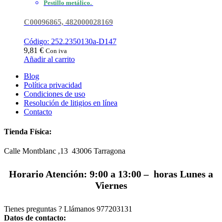
Pestillo metálico.
C00096865, 482000028169
Código: 252.2350130a-D147
9,81
€
Con iva
Añadir al carrito
Blog
Política privacidad
Condiciones de uso
Resolución de litigios en línea
Contacto
Tienda Física:
Calle Montblanc ,13 43006
Tarragona
Horario Atención: 9:00 a 13:00 – horas Lunes a
Viernes
Tienes preguntas ? Llámanos
977203131
Datos de contacto: