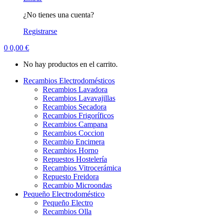
¿No tienes una cuenta?
Registrarse
0
0,00
€
No hay productos en el carrito.
Recambios Electrodomésticos
Recambios Lavadora
Recambios Lavavajillas
Recambios Secadora
Recambios Frigoríficos
Recambios Campana
Recambios Coccion
Recambio Encimera
Recambios Horno
Repuestos Hostelería
Recambios Vitrocerámica
Repuesto Freidora
Recambio Microondas
Pequeño Electrodoméstico
Pequeño Electro
Recambios Olla