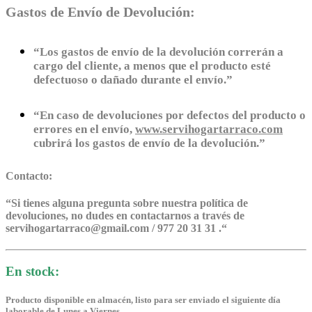
Gastos de Envío de Devolución:
“Los gastos de envío de la devolución correrán a
cargo del cliente, a menos que el producto esté
defectuoso o dañado durante el envío.”
“En caso de devoluciones por defectos del producto o
errores en el envío,
www.servihogartarraco.com
cubrirá los gastos de envío de la devolución.”
Contacto:
“
Si tienes alguna pregunta sobre nuestra política de
devoluciones, no dudes en contactarnos a través de
servihogartarraco@gmail.com / 977 20 31 31 .
“
En stock:
Producto disponible en almacén, listo para ser enviado el siguiente día
laborable de Lunes a Viernes.