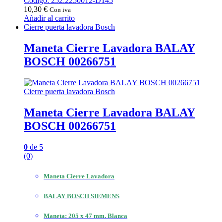
Código: 252.2250012-D145
10,30
€
Con iva
Añadir al carrito
Cierre puerta lavadora Bosch
Maneta Cierre Lavadora BALAY
BOSCH 00266751
Cierre puerta lavadora Bosch
Maneta Cierre Lavadora BALAY
BOSCH 00266751
0
de 5
(0)
Maneta Cierre Lavadora
BALAY BOSCH SIEMENS
Maneta: 205 x 47 mm. Blanca