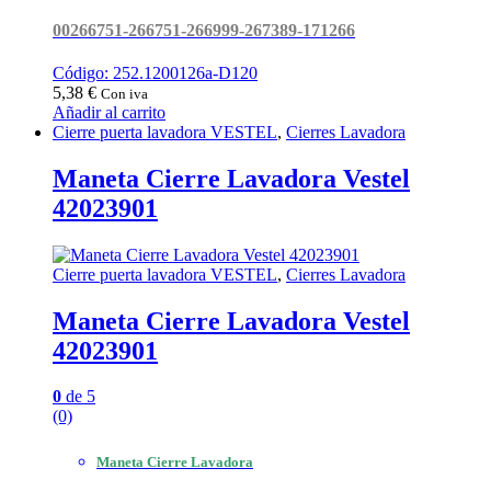
00266751-266751-266999-267389-171266
Código: 252.1200126a-D120
5,38
€
Con iva
Añadir al carrito
Cierre puerta lavadora VESTEL
,
Cierres Lavadora
Maneta Cierre Lavadora Vestel
42023901
Cierre puerta lavadora VESTEL
,
Cierres Lavadora
Maneta Cierre Lavadora Vestel
42023901
0
de 5
(0)
Maneta Cierre Lavadora