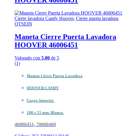
HOOVER 46006451
Cierre lavadora Candy Hoover
,
Cierre puerta lavadora
OTSEIN
Maneta Cierre Puerta Lavadora
HOOVER 46006451
Valorado con
5.00
de 5
(1)
Maneta Cierre Puerta Lavadora
HOOVER CANDY
Carga Superior
180 x 55 mm. Blanco.
46006451, 70060469