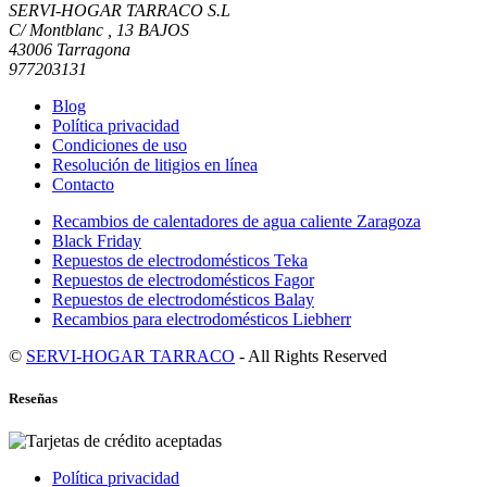
SERVI-HOGAR TARRACO S.L
C/ Montblanc , 13 BAJOS
43006 Tarragona
977203131
Blog
Política privacidad
Condiciones de uso
Resolución de litigios en línea
Contacto
Recambios de calentadores de agua caliente Zaragoza
Black Friday
Repuestos de electrodomésticos Teka
Repuestos de electrodomésticos Fagor
Repuestos de electrodomésticos Balay
Recambios para electrodomésticos Liebherr
©
SERVI-HOGAR TARRACO
- All Rights Reserved
Reseñas
Política privacidad