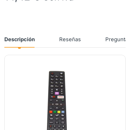
Descripción
Reseñas
Preguntas