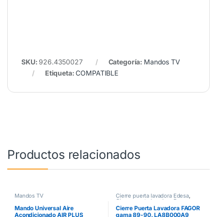
SKU:
926.4350027
Categoría:
Mandos TV
Etiqueta:
COMPATIBLE
Productos relacionados
Mandos TV
Cierre puerta lavadora Edesa
,
Cierre puerta lavadora Fagor
Mando Universal Aire
Cierre Puerta Lavadora FAGOR
Acondicionado AIR PLUS
gama 89-90. LA8B000A9