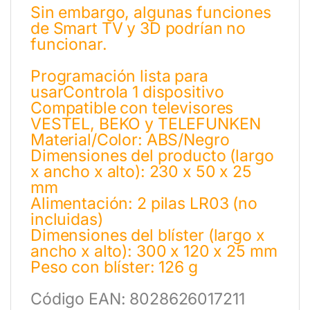
Sin embargo, algunas funciones
de Smart TV y 3D podrían no
funcionar.
Programación lista para
usarControla 1 dispositivo
Compatible con televisores
VESTEL, BEKO y TELEFUNKEN
Material/Color: ABS/Negro
Dimensiones del producto (largo
x ancho x alto): 230 x 50 x 25
mm
Alimentación: 2 pilas LR03 (no
incluidas)
Dimensiones del blíster (largo x
ancho x alto): 300 x 120 x 25 mm
Peso con blíster: 126 g
Código EAN: 8028626017211