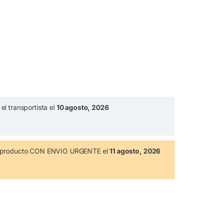
el transportista el
10 agosto, 2026
te producto CON ENVIO URGENTE el
11 agosto, 2026