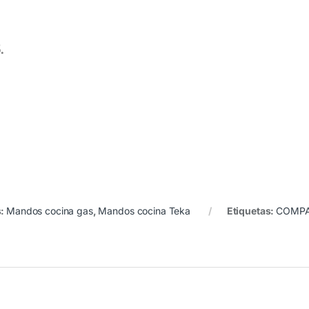
.
s:
Mandos cocina gas
,
Mandos cocina Teka
Etiquetas:
COMPA