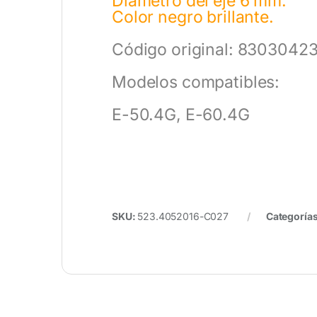
Diámetro del eje 6 mm.
Color negro brillante.
Código original: 83030423
Modelos compatibles:
E-50.4G, E-60.4G
SKU:
523.4052016-C027
Categoría