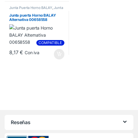
Junta Puerta Horno BALAY
,
Junta
Puerta Horno BOSCH
,
Junta
puerta horno SIEMENS
Junta puerta Horno BALAY
Alternativa 00658558
COMPATIBLE
8,17
€
Con iva
Reseñas