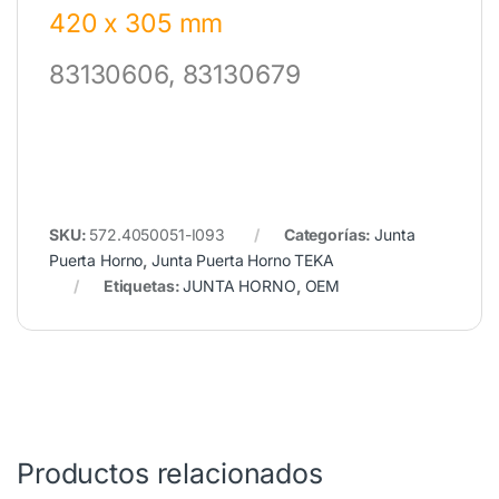
420 x 305 mm
83130606, 83130679
SKU:
572.4050051-I093
Categorías:
Junta
Puerta Horno
,
Junta Puerta Horno TEKA
Etiquetas:
JUNTA HORNO
,
OEM
Productos relacionados