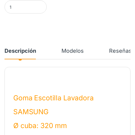
Goma Escotilla Lavadora SAMSUNG DC61-20219E cantidad
Descripción
Modelos
Reseñas
Goma Escotilla Lavadora
SAMSUNG
Ø cuba: 320 mm