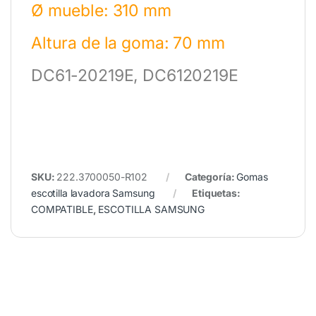
Ø mueble: 310 mm
Altura de la goma: 70 mm
DC61-20219E, DC6120219E
SKU:
222.3700050-R102
Categoría:
Gomas
escotilla lavadora Samsung
Etiquetas:
COMPATIBLE
,
ESCOTILLA SAMSUNG