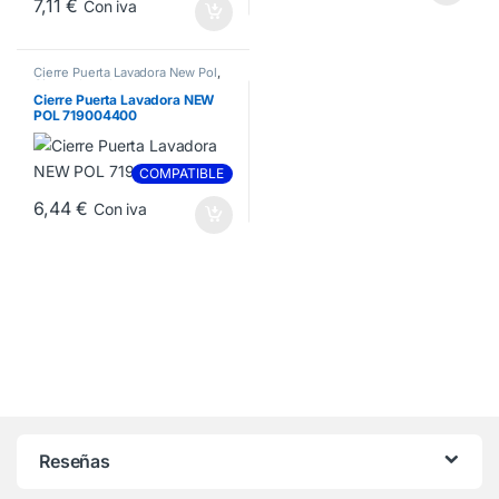
7,11
€
Con iva
Cierre Puerta Lavadora New Pol
,
Cierres Lavadora
Cierre Puerta Lavadora NEW
POL 719004400
COMPATIBLE
6,44
€
Con iva
Reseñas