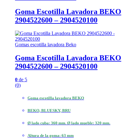
Goma Escotilla Lavadora BEKO
2904522600 – 2904520100
Gomas escotilla lavadora Beko
Goma Escotilla Lavadora BEKO
2904522600 – 2904520100
0
de 5
(0)
Goma escotilla lavadora BEKO
BEKO, BLUESKY, BRU
Ø lado cuba: 360 mm. Ø lado mueble: 320 mm.
Altura de la goma: 63 mm