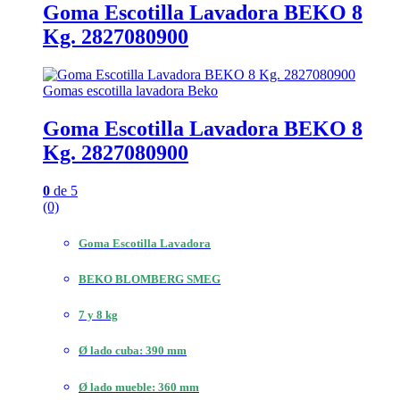
Goma Escotilla Lavadora BEKO 8
Kg. 2827080900
Gomas escotilla lavadora Beko
Goma Escotilla Lavadora BEKO 8
Kg. 2827080900
0
de 5
(0)
Goma Escotilla Lavadora
BEKO BLOMBERG SMEG
7 y 8 kg
Ø lado cuba: 390 mm
Ø lado mueble: 360 mm