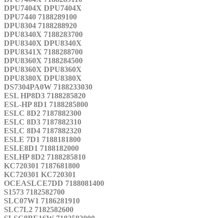
DPU7404X DPU7404X
DPU7440 7188289100
DPU8304 7188288920
DPU8340X 7188283700
DPU8340X DPU8340X
DPU8341X 7188288700
DPU8360X 7188284500
DPU8360X DPU8360X
DPU8380X DPU8380X
DS7304PA0W 7188233030
ESL HP8D3 7188285820
ESL-HP 8D1 7188285800
ESLC 8D2 7187882300
ESLC 8D3 7187882310
ESLC 8D4 7187882320
ESLE 7D1 7188181800
ESLE8D1 7188182000
ESLHP 8D2 7188285810
KC720301 7187681800
KC720301 KC720301
OCEASLCE7DD 7188081400
S1573 7182582700
SLC07W1 7186281910
SLC7L2 7182582600