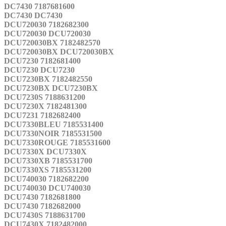
DC7430 7187681600
DC7430 DC7430
DCU720030 7182682300
DCU720030 DCU720030
DCU720030BX 7182482570
DCU720030BX DCU720030BX
DCU7230 7182681400
DCU7230 DCU7230
DCU7230BX 7182482550
DCU7230BX DCU7230BX
DCU7230S 7188631200
DCU7230X 7182481300
DCU7231 7182682400
DCU7330BLEU 7185531400
DCU7330NOIR 7185531500
DCU7330ROUGE 7185531600
DCU7330X DCU7330X
DCU7330XB 7185531700
DCU7330XS 7185531200
DCU740030 7182682200
DCU740030 DCU740030
DCU7430 7182681800
DCU7430 7182682000
DCU7430S 7188631700
DCU7430X 7182482000