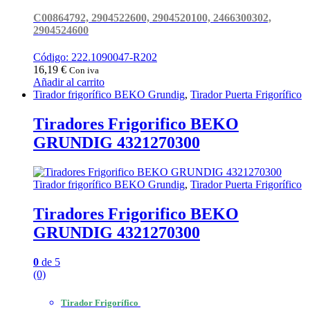
C00864792, 2904522600, 2904520100, 2466300302,
2904524600
Código: 222.1090047-R202
16,19
€
Con iva
Añadir al carrito
Tirador frigorífico BEKO Grundig
,
Tirador Puerta Frigorífico
Tiradores Frigorifico BEKO
GRUNDIG 4321270300
Tirador frigorífico BEKO Grundig
,
Tirador Puerta Frigorífico
Tiradores Frigorifico BEKO
GRUNDIG 4321270300
0
de 5
(0)
Tirador Frigorífico