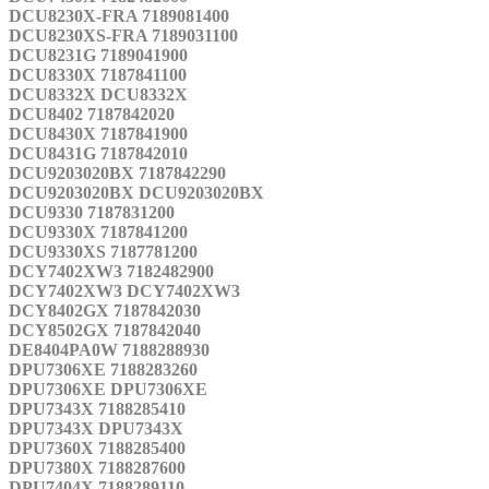
DCU8230X-FRA 7189081400
DCU8230XS-FRA 7189031100
DCU8231G 7189041900
DCU8330X 7187841100
DCU8332X DCU8332X
DCU8402 7187842020
DCU8430X 7187841900
DCU8431G 7187842010
DCU9203020BX 7187842290
DCU9203020BX DCU9203020BX
DCU9330 7187831200
DCU9330X 7187841200
DCU9330XS 7187781200
DCY7402XW3 7182482900
DCY7402XW3 DCY7402XW3
DCY8402GX 7187842030
DCY8502GX 7187842040
DE8404PA0W 7188288930
DPU7306XE 7188283260
DPU7306XE DPU7306XE
DPU7343X 7188285410
DPU7343X DPU7343X
DPU7360X 7188285400
DPU7380X 7188287600
DPU7404X 7188289110