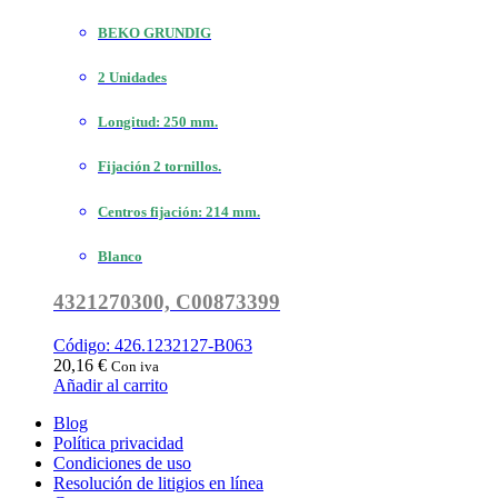
BEKO GRUNDIG
2 Unidades
Longitud: 250 mm.
Fijación 2 tornillos.
Centros fijación: 214 mm.
Blanco
4321270300, C00873399
Código: 426.1232127-B063
20,16
€
Con iva
Añadir al carrito
Blog
Política privacidad
Condiciones de uso
Resolución de litigios en línea