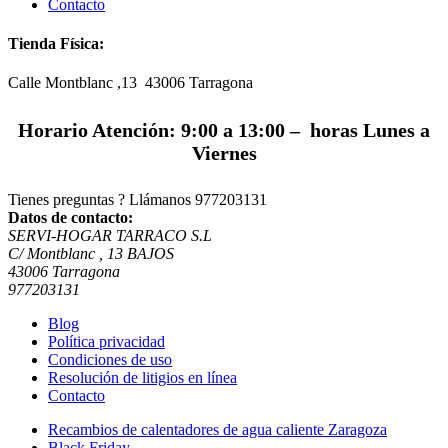
Contacto
Tienda Física:
Calle Montblanc ,13 43006
Tarragona
Horario Atención: 9:00 a 13:00 – horas Lunes a
Viernes
Tienes preguntas ? Llámanos
977203131
Datos de contacto:
SERVI-HOGAR TARRACO S.L
C/ Montblanc , 13 BAJOS
43006 Tarragona
977203131
Blog
Política privacidad
Condiciones de uso
Resolución de litigios en línea
Contacto
Recambios de calentadores de agua caliente Zaragoza
Black Friday