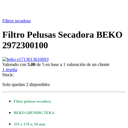
Filtros secadora
Filtro Pelusas Secadora BEKO
2972300100
Valorado con
5.00
de 5 en base a
1
valoración de un cliente
1
reseña
Stock:
Solo quedan 2 disponibles
Filtro pelusas secadora
BEKO GRUNDIG TEKA
353 x 176 x, 56 mm