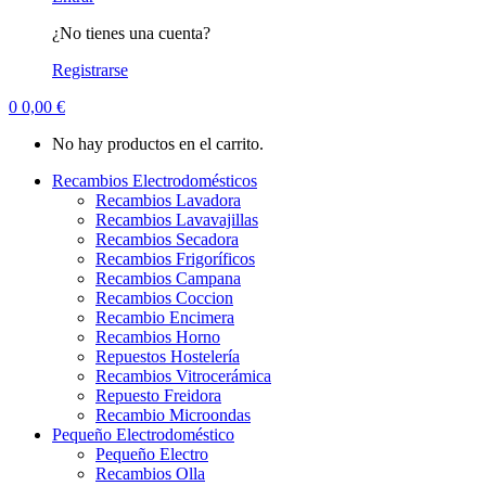
¿No tienes una cuenta?
Registrarse
0
0,00
€
No hay productos en el carrito.
Recambios Electrodomésticos
Recambios Lavadora
Recambios Lavavajillas
Recambios Secadora
Recambios Frigoríficos
Recambios Campana
Recambios Coccion
Recambio Encimera
Recambios Horno
Repuestos Hostelería
Recambios Vitrocerámica
Repuesto Freidora
Recambio Microondas
Pequeño Electrodoméstico
Pequeño Electro
Recambios Olla