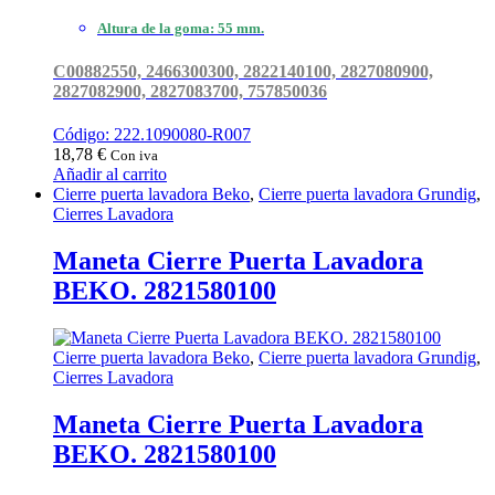
Altura de la goma: 55 mm.
C00882550, 2466300300, 2822140100, 2827080900,
2827082900, 2827083700, 757850036
Código: 222.1090080-R007
18,78
€
Con iva
Añadir al carrito
Cierre puerta lavadora Beko
,
Cierre puerta lavadora Grundig
,
Cierres Lavadora
Maneta Cierre Puerta Lavadora
BEKO. 2821580100
Cierre puerta lavadora Beko
,
Cierre puerta lavadora Grundig
,
Cierres Lavadora
Maneta Cierre Puerta Lavadora
BEKO. 2821580100