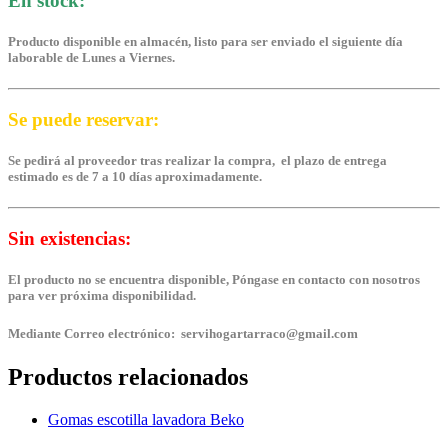
En stock:
Producto disponible en almacén, listo para ser enviado el siguiente día
laborable de Lunes a Viernes.
Se puede reservar:
Se pedirá al proveedor tras realizar la compra, el plazo de entrega
estimado es de 7 a 10 días aproximadamente.
Sin existencias:
El producto no se encuentra disponible, Póngase en contacto con nosotros
para ver próxima disponibilidad.
Mediante Correo electrónico: servihogartarraco@gmail.com
Productos relacionados
Gomas escotilla lavadora Beko