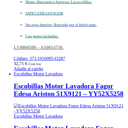
Motor Alternativo Aspersor Lavavajillas.
ASPES EDESA FAGOR
Sin aspa Interior, Retirada por el fabricante.
Con juntas incluidas.
LV0860500 – AS0014710.
Código: 373.1910095-O287
32,71
€
Con iva
Añadir al carrito
Escobillas Motor Lavadora
Escobillas Motor Lavadora Fagor
Edesa Ariston 51X9121 – YY52X5258
Escobillas Motor Lavadora