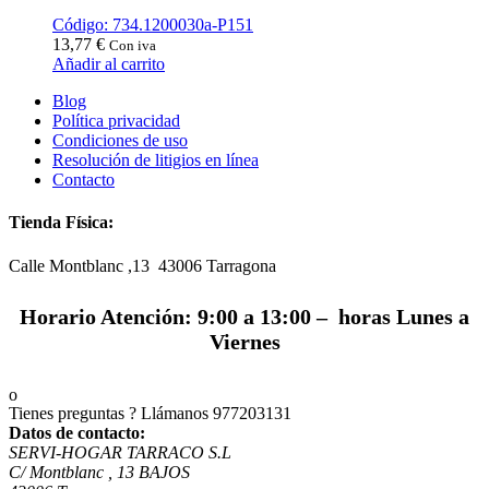
Código: 734.1200030a-P151
13,77
€
Con iva
Añadir al carrito
Blog
Política privacidad
Condiciones de uso
Resolución de litigios en línea
Contacto
Tienda Física:
Calle Montblanc ,13 43006
Tarragona
Horario Atención: 9:00 a 13:00 – horas Lunes a
Viernes
Tienes preguntas ? Llámanos
977203131
Datos de contacto:
SERVI-HOGAR TARRACO S.L
C/ Montblanc , 13 BAJOS