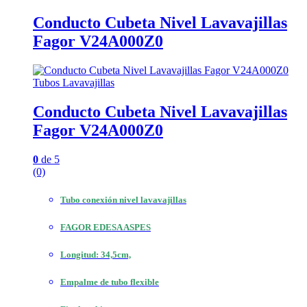
Conducto Cubeta Nivel Lavavajillas
Fagor V24A000Z0
Tubos Lavavajillas
Conducto Cubeta Nivel Lavavajillas
Fagor V24A000Z0
0
de 5
(0)
Tubo conexión nivel lavavajillas
FAGOR EDESA ASPES
Longitud: 34,5cm,
Empalme de tubo flexible