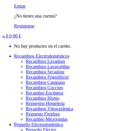
Entrar
¿No tienes una cuenta?
Registrarse
0
0,00
€
No hay productos en el carrito.
Recambios Electrodomésticos
Recambios Lavadora
Recambios Lavavajillas
Recambios Secadora
Recambios Frigoríficos
Recambios Campana
Recambios Coccion
Recambio Encimera
Recambios Horno
Repuestos Hostelería
Recambios Vitrocerámica
Repuesto Freidora
Recambio Microondas
Pequeño Electrodoméstico
Pequeño Electro