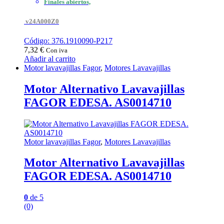
Finales abiertos,
v24A000Z0
Código: 376.1910090-P217
7,32
€
Con iva
Añadir al carrito
Motor lavavajillas Fagor
,
Motores Lavavajillas
Motor Alternativo Lavavajillas
FAGOR EDESA. AS0014710
Motor lavavajillas Fagor
,
Motores Lavavajillas
Motor Alternativo Lavavajillas
FAGOR EDESA. AS0014710
0
de 5
(0)