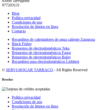
43006 Tarragona
977203131
Blog
Política privacidad
Condiciones de uso
Resolución de litigios en línea
Contacto
Recambios de calentadores de agua caliente Zaragoza
Black Friday
Repuestos de electrodomésticos Teka
Repuestos de electrodomésticos Fagor
Repuestos de electrodomésticos Balay
Recambios para electrodomésticos Liebherr
©
SERVI-HOGAR TARRACO
- All Rights Reserved
Reseñas
Política privacidad
Condiciones de uso
Resolución de litigios en línea