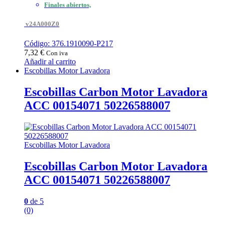
Finales abiertos,
v24A000Z0
Código: 376.1910090-P217
7,32
€
Con iva
Añadir al carrito
Escobillas Motor Lavadora
Escobillas Carbon Motor Lavadora
ACC 00154071 50226588007
Escobillas Motor Lavadora
Escobillas Carbon Motor Lavadora
ACC 00154071 50226588007
0
de 5
(0)