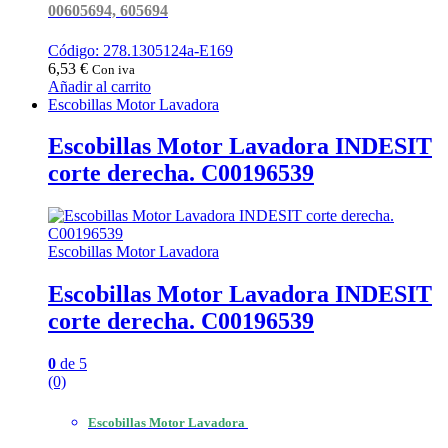
00605694, 605694
Código: 278.1305124a-E169
6,53
€
Con iva
Añadir al carrito
Escobillas Motor Lavadora
Escobillas Motor Lavadora INDESIT
corte derecha. C00196539
Escobillas Motor Lavadora
Escobillas Motor Lavadora INDESIT
corte derecha. C00196539
0
de 5
(0)
Escobillas Motor Lavadora