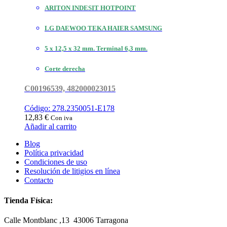
ARITON INDESIT HOTPOINT
LG DAEWOO TEKA HAIER SAMSUNG
5 x 12,5 x 32 mm. Terminal 6,3 mm.
Corte derecha
C00196539, 482000023015
Código: 278.2350051-E178
12,83
€
Con iva
Añadir al carrito
Blog
Política privacidad
Condiciones de uso
Resolución de litigios en línea
Contacto
Tienda Física:
Calle Montblanc ,13 43006
Tarragona