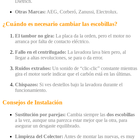
Dietrich.
Otras Marcas:
AEG, Corberó, Zanussi, Electrolux.
¿Cuándo es necesario cambiar las escobillas?
El tambor no gira:
La placa da la orden, pero el motor no
arranca por falta de contacto eléctrico.
Fallo en el centrifugado:
La lavadora lava bien pero, al
llegar a altas revoluciones, se para o da error.
Ruidos extraños:
Un sonido de “clic-clic” constante mientras
gira el motor suele indicar que el carbón está en las últimas.
Chispazos:
Si ves destellos bajo la lavadora durante el
funcionamiento.
Consejos de Instalación
Sustitución por parejas:
Cambia siempre las
dos escobillas
a la vez, aunque una parezca estar mejor que la otra, para
asegurar un desgaste equilibrado.
Limpieza del Colector:
Antes de montar las nuevas, es muy