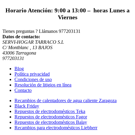
Horario Atención: 9:00 a 13:00 – horas Lunes a
Viernes
Tienes preguntas ? Llámanos
977203131
Datos de contacto:
SERVI-HOGAR TARRACO S.L
C/ Montblanc , 13 BAJOS
43006 Tarragona
977203131
Blog
Política privacidad
Condiciones de uso
Resolución de litigios en línea
Contacto
Recambios de calentadores de agua caliente Zaragoza
Black Friday
Repuestos de electrodomésticos Teka
Repuestos de electrodomésticos Fagor
Repuestos de electrodomésticos Balay
Recambios para electrodomésticos Liebherr