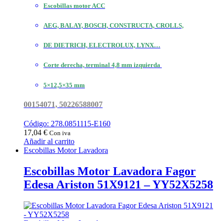
Escobillas motor ACC
AEG, BALAY, BOSCH, CONSTRUCTA, CROLLS,
DE DIETRICH, ELECTROLUX, LYNX…
Corte derecha, terminal 4,8 mm izquierda
5×12,5×35 mm
00154071, 50226588007
Código: 278.0851115-E160
17,04
€
Con iva
Añadir al carrito
Escobillas Motor Lavadora
Escobillas Motor Lavadora Fagor
Edesa Ariston 51X9121 – YY52X5258