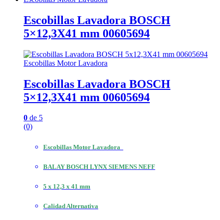
Escobillas Lavadora BOSCH
5×12,3X41 mm 00605694
Escobillas Motor Lavadora
Escobillas Lavadora BOSCH
5×12,3X41 mm 00605694
0
de 5
(0)
Escobillas Motor Lavadora
BALAY BOSCH LYNX SIEMENS NEFF
5 x 12,3 x 41 mm
Calidad Alternativa