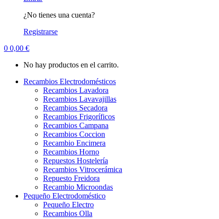
¿No tienes una cuenta?
Registrarse
0
0,00
€
No hay productos en el carrito.
Recambios Electrodomésticos
Recambios Lavadora
Recambios Lavavajillas
Recambios Secadora
Recambios Frigoríficos
Recambios Campana
Recambios Coccion
Recambio Encimera
Recambios Horno
Repuestos Hostelería
Recambios Vitrocerámica
Repuesto Freidora
Recambio Microondas
Pequeño Electrodoméstico
Pequeño Electro
Recambios Olla