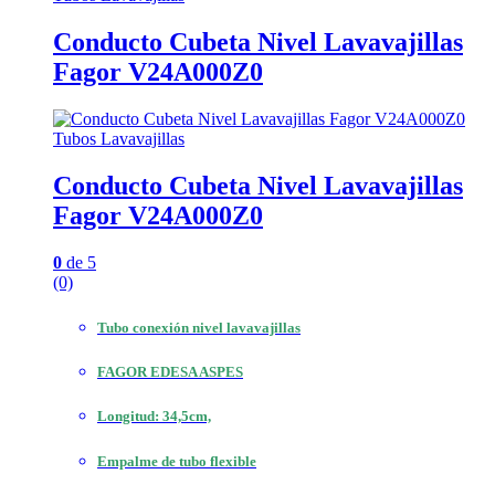
Conducto Cubeta Nivel Lavavajillas
Fagor V24A000Z0
Tubos Lavavajillas
Conducto Cubeta Nivel Lavavajillas
Fagor V24A000Z0
0
de 5
(0)
Tubo conexión nivel lavavajillas
FAGOR EDESA ASPES
Longitud: 34,5cm,
Empalme de tubo flexible