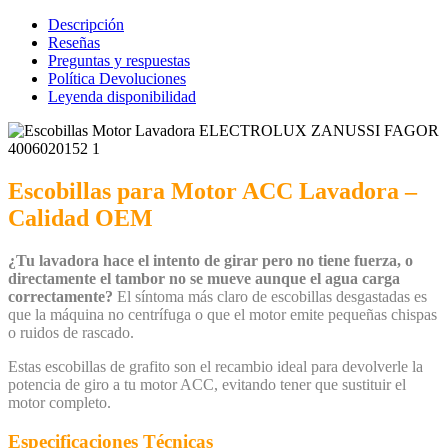
Lavadora
ELECTROLUX
Descripción
ZANUSSI
Reseñas
FAGOR
Preguntas y respuestas
4006020152
Política Devoluciones
cantidad
Leyenda disponibilidad
Escobillas para Motor ACC Lavadora –
Calidad OEM
¿Tu lavadora hace el intento de girar pero no tiene fuerza, o
directamente el tambor no se mueve aunque el agua carga
correctamente?
El síntoma más claro de escobillas desgastadas es
que la máquina no centrífuga o que el motor emite pequeñas chispas
o ruidos de rascado.
Estas escobillas de grafito son el recambio ideal para devolverle la
potencia de giro a tu motor ACC, evitando tener que sustituir el
motor completo.
Especificaciones Técnicas