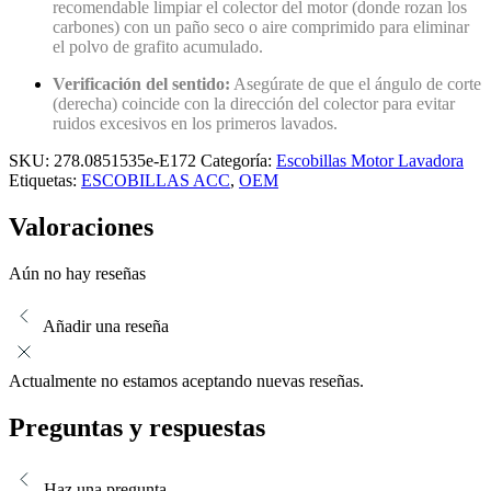
recomendable limpiar el colector del motor (donde rozan los
carbones) con un paño seco o aire comprimido para eliminar
el polvo de grafito acumulado.
Verificación del sentido:
Asegúrate de que el ángulo de corte
(derecha) coincide con la dirección del colector para evitar
ruidos excesivos en los primeros lavados.
SKU:
278.0851535e-E172
Categoría:
Escobillas Motor Lavadora
Etiquetas:
ESCOBILLAS ACC
,
OEM
Valoraciones
Aún no hay reseñas
Añadir una reseña
Actualmente no estamos aceptando nuevas reseñas.
Preguntas y respuestas
Haz una pregunta