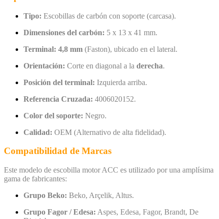
Tipo:
Escobillas de carbón con soporte (carcasa).
Dimensiones del carbón:
5 x 13 x 41 mm.
Terminal:
4,8 mm
(Faston), ubicado en el lateral.
Orientación:
Corte en diagonal a la
derecha
.
Posición del terminal:
Izquierda arriba.
Referencia Cruzada:
4006020152.
Color del soporte:
Negro.
Calidad:
OEM (Alternativo de alta fidelidad).
Compatibilidad de Marcas
Este modelo de escobilla motor ACC es utilizado por una amplísima
gama de fabricantes:
Grupo Beko:
Beko, Arçelik, Altus.
Grupo Fagor / Edesa:
Aspes, Edesa, Fagor, Brandt, De