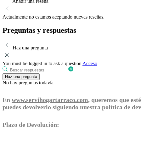
Añadir una reseña
Actualmente no estamos aceptando nuevas reseñas.
Preguntas y respuestas
Haz una pregunta
You must be logged in to ask a question
Acceso
Haz una pregunta
No hay preguntas todavía
En
www.servihogartarraco.com
, queremos que esté
puedes devolverlo siguiendo nuestra política de d
Plazo de Devolución: