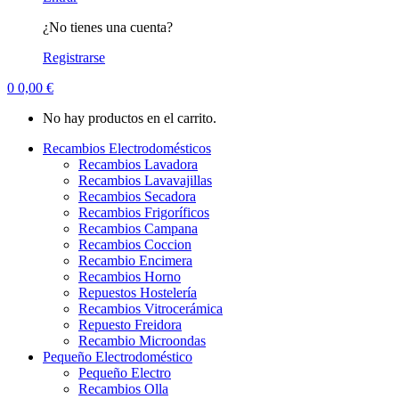
¿No tienes una cuenta?
Registrarse
0
0,00
€
No hay productos en el carrito.
Recambios Electrodomésticos
Recambios Lavadora
Recambios Lavavajillas
Recambios Secadora
Recambios Frigoríficos
Recambios Campana
Recambios Coccion
Recambio Encimera
Recambios Horno
Repuestos Hostelería
Recambios Vitrocerámica
Repuesto Freidora
Recambio Microondas
Pequeño Electrodoméstico
Pequeño Electro
Recambios Olla