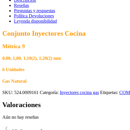
Descripción
M9
Reseñas
6
Preguntas y respuestas
Unidades
Política Devoluciones
NATURAL
Leyenda disponibilidad
cantidad
Conjunto Inyectores Cocina
Métrica 9
0,80, 1,00, 1,10(2), 1,20(2) mm
6 Unidades
Gas Natural
SKU:
524.0009161
Categoría:
Inyectores cocina gas
Etiquetas:
COM
Valoraciones
Aún no hay reseñas