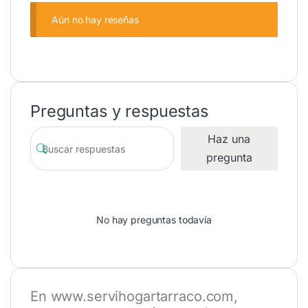
Aún no hay reseñas
Preguntas y respuestas
Haz una
pregunta
No hay preguntas todavía
En
www.servihogartarraco.com
,