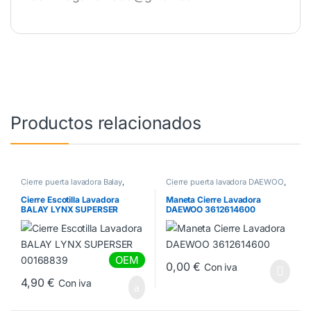
Productos relacionados
Cierre puerta lavadora Balay
,
Cierre puerta lavadora DAEWOO
,
Cierres Lavadora
Cierres Lavadora
Cierre Escotilla Lavadora
Maneta Cierre Lavadora
BALAY LYNX SUPERSER
DAEWOO 3612614600
00168839
OEM
0,00
€
Con iva
4,90
€
Con iva