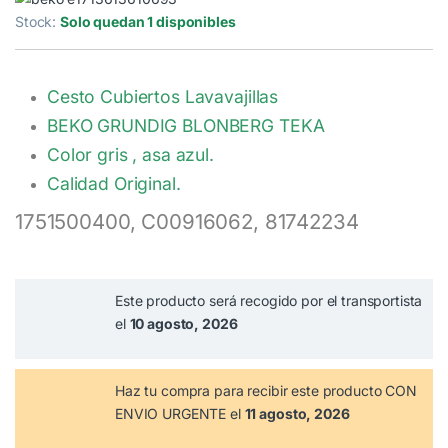
Stock:
Solo quedan 1 disponibles
Cesto Cubiertos Lavavajillas
BEKO GRUNDIG BLONBERG TEKA
Color gris , asa azul.
Calidad Original.
1751500400, C00916062, 81742234
Este producto será recogido por el transportista
el
10 agosto, 2026
Haz tu compra
para recibir este producto CON
ENVIO URGENTE el
11 agosto, 2026