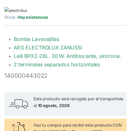
Stock:
Hay existencias
Bomba Lavavajillas
AEG ELECTROLUX ZANUSSI
Leili BPX2-28L. 30 W. Antiblocante, síncrona.
2 terminales separados horizontales
140000443022
Este producto será recogido por el transportista
el
10 agosto, 2026
Haz tu compra
para recibir este producto CON