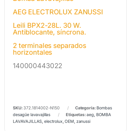
AEG ELECTROLUX ZANUSSI
Leili BPX2-28L. 30 W.
Antiblocante, síncrona.
2 terminales separados
horizontales
140000443022
SKU:
372.1814002-N150
Categoría:
Bombas
desagüe lavavajillas
Etiquetas:
aeg
,
BOMBA
LAVAVAJILLAS
,
electrolux
,
OEM
,
zanussi