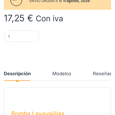
ENVIO URGENTE el
11 agosto, 2026
17,25
€
Con iva
Bomba Desagüe Lavavajillas AEG ELECTROLUX. 140000443022 
Descripción
Modelos
Reseñas
Bomba Lavavajillas