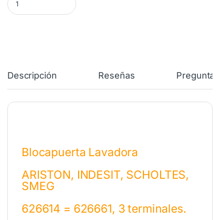
Descripción
Reseñas
Preguntas
Blocapuerta Lavadora
ARISTON, INDESIT, SCHOLTES,
SMEG
626614 = 626661, 3 terminales.