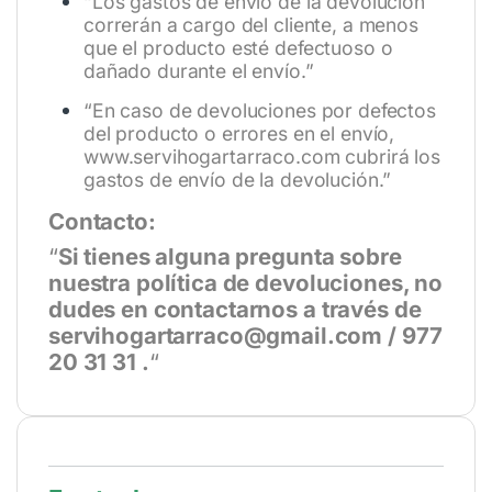
“Los gastos de envío de la devolución
correrán a cargo del cliente, a menos
que el producto esté defectuoso o
dañado durante el envío.”
“En caso de devoluciones por defectos
del producto o errores en el envío,
www.servihogartarraco.com
cubrirá los
gastos de envío de la devolución.”
Contacto:
“
Si tienes alguna pregunta sobre
nuestra política de devoluciones, no
dudes en contactarnos a través de
servihogartarraco@gmail.com / 977
20 31 31 .
“