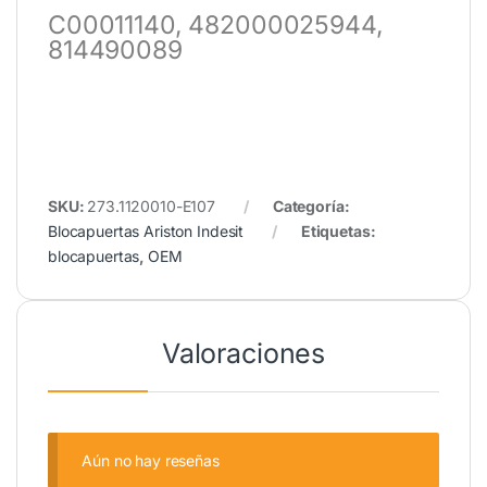
C00011140, 482000025944,
814490089
SKU:
273.1120010-E107
Categoría:
Blocapuertas Ariston Indesit
Etiquetas:
blocapuertas
,
OEM
Valoraciones
Aún no hay reseñas