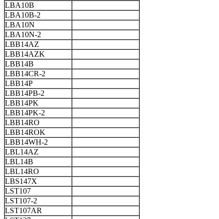
LBA10B
LBA10B-2
LBA10N
LBA10N-2
LBB14AZ
LBB14AZK
LBB14B
LBB14CR-2
LBB14P
LBB14PB-2
LBB14PK
LBB14PK-2
LBB14RO
LBB14ROK
LBB14WH-2
LBL14AZ
LBL14B
LBL14RO
LBS147X
LST107
LST107-2
LST107AR