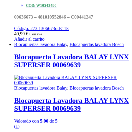
COD: W10543490
00636673 – 481010552846 – C00441247
Código: 273.1306673o-E118
40,99
€
Con iva
Añadir al carrito
Blocapuertas lavadora Balay
,
Blocapuertas lavadora Bosch
Blocapuerta Lavadora BALAY LYNX
SUPERSER 00069639
Blocapuertas lavadora Balay
,
Blocapuertas lavadora Bosch
Blocapuerta Lavadora BALAY LYNX
SUPERSER 00069639
Valorado con
5.00
de 5
(1)