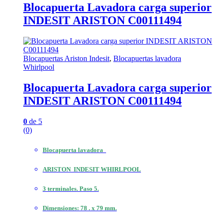
Blocapuerta Lavadora carga superior
INDESIT ARISTON C00111494
Blocapuertas Ariston Indesit
,
Blocapuertas lavadora
Whirlpool
Blocapuerta Lavadora carga superior
INDESIT ARISTON C00111494
0
de 5
(0)
Blocapuerta lavadora
ARISTON INDESIT WHIRLPOOL
3 terminales. Paso 5.
Dimensiones: 78 . x 79 mm.