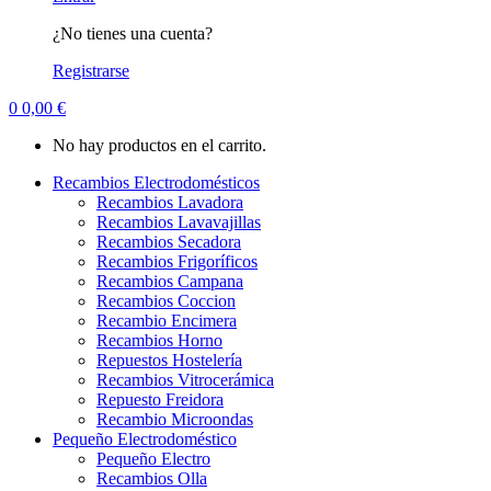
¿No tienes una cuenta?
Registrarse
0
0,00
€
No hay productos en el carrito.
Recambios Electrodomésticos
Recambios Lavadora
Recambios Lavavajillas
Recambios Secadora
Recambios Frigoríficos
Recambios Campana
Recambios Coccion
Recambio Encimera
Recambios Horno
Repuestos Hostelería
Recambios Vitrocerámica
Repuesto Freidora
Recambio Microondas
Pequeño Electrodoméstico
Pequeño Electro
Recambios Olla