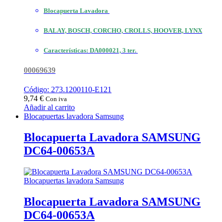
Blocapuerta Lavadora
BALAY, BOSCH, CORCHO, CROLLS, HOOVER, LYNX
Características:
DA000021, 3 ter.
00069639
Código: 273.1200110-E121
9,74
€
Con iva
Añadir al carrito
Blocapuertas lavadora Samsung
Blocapuerta Lavadora SAMSUNG
DC64-00653A
Blocapuertas lavadora Samsung
Blocapuerta Lavadora SAMSUNG
DC64-00653A