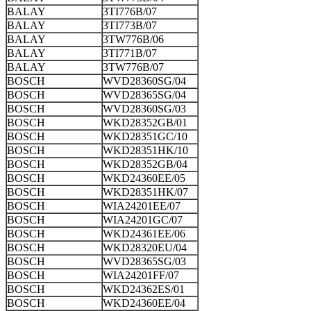
BALAY
3TI776B/07
BALAY
3TI773B/07
BALAY
3TW776B/06
BALAY
3TI771B/07
BALAY
3TW776B/07
BOSCH
WVD28360SG/04
BOSCH
WVD28365SG/04
BOSCH
WVD28360SG/03
BOSCH
WKD28352GB/01
BOSCH
WKD28351GC/10
BOSCH
WKD28351HK/10
BOSCH
WKD28352GB/04
BOSCH
WKD24360EE/05
BOSCH
WKD28351HK/07
BOSCH
WIA24201EE/07
BOSCH
WIA24201GC/07
BOSCH
WKD24361EE/06
BOSCH
WKD28320EU/04
BOSCH
WVD28365SG/03
BOSCH
WIA24201FF/07
BOSCH
WKD24362ES/01
BOSCH
WKD24360EE/04