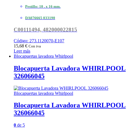
Pestillo: 10 . x 16 mm.
DA076665 033190
C00111494, 482000022815
Código: 273.1120070-E107
15,68
€
Con iva
Leer más
Blocapuertas lavadora Whirlpool
Blocapuerta Lavadora WHIRLPOOL
326066045
Blocapuertas lavadora Whirlpool
Blocapuerta Lavadora WHIRLPOOL
326066045
0
de 5