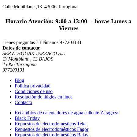
Calle Montblanc ,13 43006
Tarragona
Horario Atención: 9:00 a 13:00 – horas Lunes a
Viernes
Tienes preguntas ? Llámanos
977203131
Datos de contacto:
SERVI-HOGAR TARRACO S.L
C/ Montblanc , 13 BAJOS
43006 Tarragona
977203131
Blog
Política privacidad
Condiciones de uso
Resolución de litigios en línea
Contacto
Recambios de calentadores de agua caliente Zaragoza
Black Friday
Repuestos de electrodomésticos Teka
Repuestos de electrodomésticos Fagor
Repuestos de electrodomésticos Balay