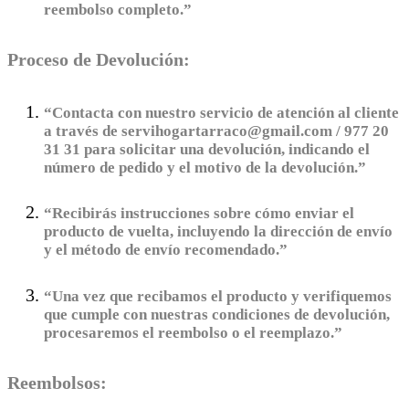
reembolso completo.”
Proceso de Devolución:
“Contacta con nuestro servicio de atención al cliente
a través de servihogartarraco@gmail.com / 977 20
31 31 para solicitar una devolución, indicando el
número de pedido y el motivo de la devolución.”
“Recibirás instrucciones sobre cómo enviar el
producto de vuelta, incluyendo la dirección de envío
y el método de envío recomendado.”
“Una vez que recibamos el producto y verifiquemos
que cumple con nuestras condiciones de devolución,
procesaremos el reembolso o el reemplazo.”
Reembolsos: