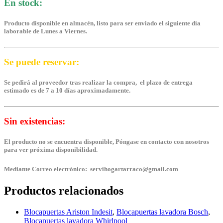
En stock:
Producto disponible en almacén, listo para ser enviado el siguiente día
laborable de Lunes a Viernes.
Se puede reservar:
Se pedirá al proveedor tras realizar la compra, el plazo de entrega
estimado es de 7 a 10 días aproximadamente.
Sin existencias:
El producto no se encuentra disponible, Póngase en contacto con nosotros
para ver próxima disponibilidad.
Mediante Correo electrónico: servihogartarraco@gmail.com
Productos relacionados
Blocapuertas Ariston Indesit
,
Blocapuertas lavadora Bosch
,
Blocapuertas lavadora Whirlpool