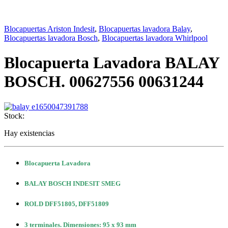
Blocapuertas Ariston Indesit
,
Blocapuertas lavadora Balay
,
Blocapuertas lavadora Bosch
,
Blocapuertas lavadora Whirlpool
Blocapuerta Lavadora BALAY
BOSCH. 00627556 00631244
Stock:
Hay existencias
Blocapuerta Lavadora
BALAY BOSCH INDESIT SMEG
ROLD DFF51805, DFF51809
3 terminales. Dimensiones: 95 x 93 mm