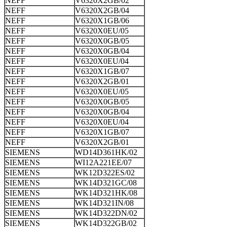
NEFF
V6320X2GB/02
NEFF
V6320X2GB/04
NEFF
V6320X1GB/06
NEFF
V6320X0EU/05
NEFF
V6320X0GB/05
NEFF
V6320X0GB/04
NEFF
V6320X0EU/04
NEFF
V6320X1GB/07
NEFF
V6320X2GB/01
NEFF
V6320X0EU/05
NEFF
V6320X0GB/05
NEFF
V6320X0GB/04
NEFF
V6320X0EU/04
NEFF
V6320X1GB/07
NEFF
V6320X2GB/01
SIEMENS
WD14D361HK/02
SIEMENS
WI12A221EE/07
SIEMENS
WK12D322ES/02
SIEMENS
WK14D321GC/08
SIEMENS
WK14D321HK/08
SIEMENS
WK14D321IN/08
SIEMENS
WK14D322DN/02
SIEMENS
WK14D322GB/02