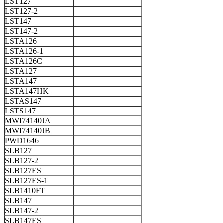
LST127
LST127-2
LST147
LST147-2
LSTA126
LSTA126-1
LSTA126C
LSTA127
LSTA147
LSTA147HK
LSTAS147
LSTS147
MWI74140JA
MWI74140JB
PWD1646
SLB127
SLB127-2
SLB127ES
SLB127ES-1
SLB1410FT
SLB147
SLB147-2
SLB147ES