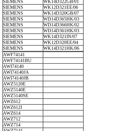
SIEMENS
WK14D322GB/01
SIEMENS
WK12D321EE/06
SIEMENS
WK14D320GB/07
SIEMENS
WD14D365HK/03
SIEMENS
WD14D366HK/02
SIEMENS
WD14D361HK/03
SIEMENS
WK14D321IN/07
SIEMENS
WK12D320EE/04
SIEMENS
WK14D321HK/06
AWF74141
AWF74141BU
AWI74140
AWI74140JA
AWI74140JB
AWZ5120E
AWZ5140E
AWZ5140SE
AWZ612
AWZ612I
AWZ614
AWZ712
AWZ714
AWZ7141