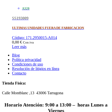
A320
SS193009
ULTIMAS UNIDADES FUERA DE FABRICACION
Código: 171.2950015-A014
0,00
€
Con iva
Leer más
Blog
Política privacidad
Condiciones de uso
Resolución de litigios en línea
Contacto
Tienda Física:
Calle Montblanc ,13 43006
Tarragona
Horario Atención: 9:00 a 13:00 – horas Lunes a
Viernes