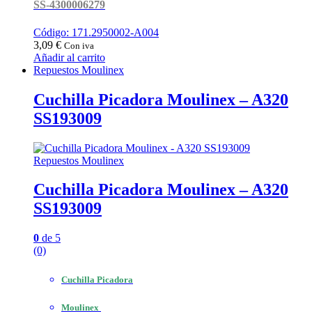
SS-4300006279
Código: 171.2950002-A004
3,09
€
Con iva
Añadir al carrito
Repuestos Moulinex
Cuchilla Picadora Moulinex – A320
SS193009
Repuestos Moulinex
Cuchilla Picadora Moulinex – A320
SS193009
0
de 5
(0)
Cuchilla Picadora
Moulinex