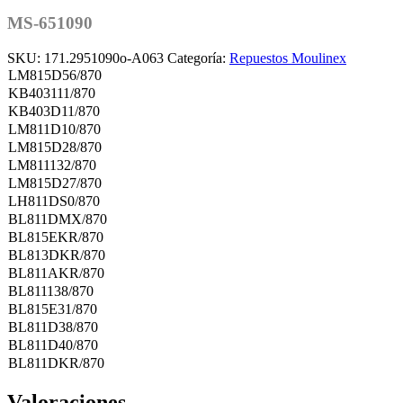
MS-651090
SKU:
171.2951090o-A063
Categoría:
Repuestos Moulinex
LM815D56/870
KB403111/870
KB403D11/870
LM811D10/870
LM815D28/870
LM811132/870
LM815D27/870
LH811DS0/870
BL811DMX/870
BL815EKR/870
BL813DKR/870
BL811AKR/870
BL811138/870
BL815E31/870
BL811D38/870
BL811D40/870
BL811DKR/870
Valoraciones