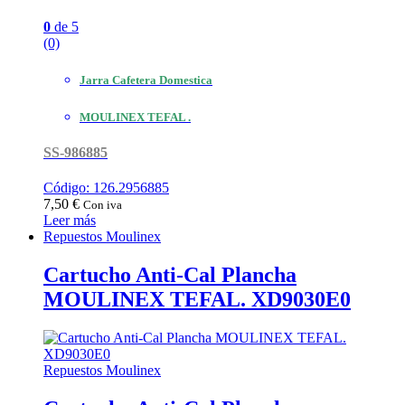
0
de 5
(0)
Jarra Cafetera Domestica
MOULINEX TEFAL .
SS-986885
Código: 126.2956885
7,50
€
Con iva
Leer más
Repuestos Moulinex
Cartucho Anti-Cal Plancha
MOULINEX TEFAL. XD9030E0
Repuestos Moulinex