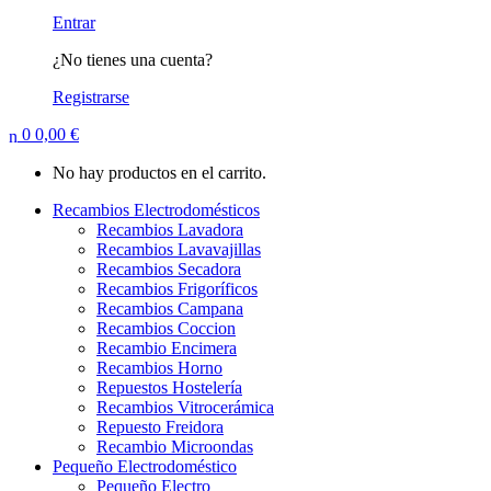
Entrar
¿No tienes una cuenta?
Registrarse
0
0,00
€
No hay productos en el carrito.
Recambios Electrodomésticos
Recambios Lavadora
Recambios Lavavajillas
Recambios Secadora
Recambios Frigoríficos
Recambios Campana
Recambios Coccion
Recambio Encimera
Recambios Horno
Repuestos Hostelería
Recambios Vitrocerámica
Repuesto Freidora
Recambio Microondas
Pequeño Electrodoméstico
Pequeño Electro