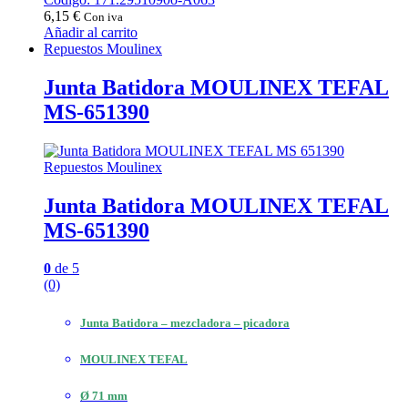
6,15
€
Con iva
Añadir al carrito
Repuestos Moulinex
Junta Batidora MOULINEX TEFAL
MS-651390
Repuestos Moulinex
Junta Batidora MOULINEX TEFAL
MS-651390
0
de 5
(0)
Junta Batidora – mezcladora – picadora
MOULINEX TEFAL
Ø 71 mm