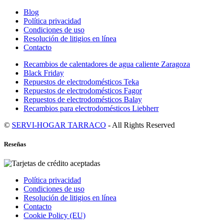
Blog
Política privacidad
Condiciones de uso
Resolución de litigios en línea
Contacto
Recambios de calentadores de agua caliente Zaragoza
Black Friday
Repuestos de electrodomésticos Teka
Repuestos de electrodomésticos Fagor
Repuestos de electrodomésticos Balay
Recambios para electrodomésticos Liebherr
©
SERVI-HOGAR TARRACO
- All Rights Reserved
Reseñas
Política privacidad
Condiciones de uso
Resolución de litigios en línea
Contacto
Cookie Policy (EU)