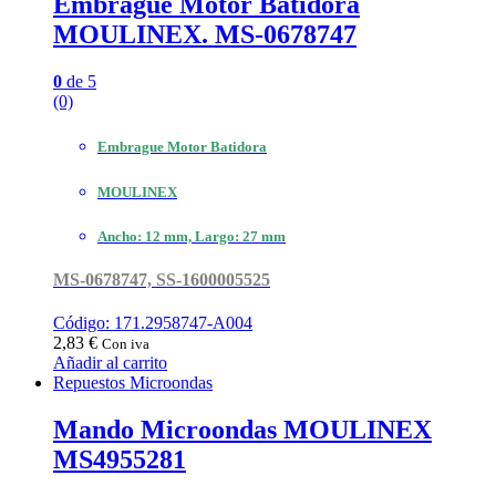
Embrague Motor Batidora
MOULINEX. MS-0678747
0
de 5
(0)
Embrague Motor Batidora
MOULINEX
Ancho: 12 mm, Largo: 27 mm
MS-0678747, SS-1600005525
Código: 171.2958747-A004
2,83
€
Con iva
Añadir al carrito
Repuestos Microondas
Mando Microondas MOULINEX
MS4955281