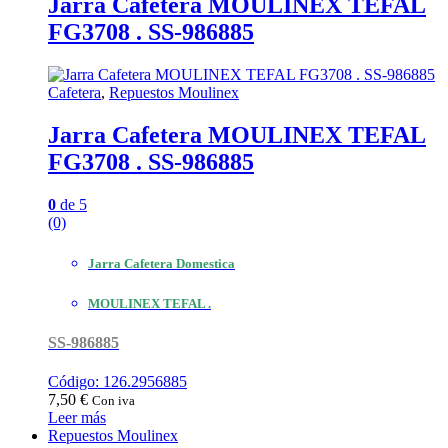
Jarra Cafetera MOULINEX TEFAL
FG3708 . SS-986885
Cafetera
,
Repuestos Moulinex
Jarra Cafetera MOULINEX TEFAL
FG3708 . SS-986885
0
de 5
(0)
Jarra Cafetera Domestica
MOULINEX TEFAL .
SS-986885
Código: 126.2956885
7,50
€
Con iva
Leer más
Repuestos Moulinex