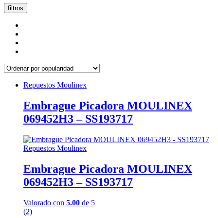
popularidad
filtros
Repuestos Moulinex
Embrague Picadora MOULINEX
069452H3 – SS193717
Repuestos Moulinex
Embrague Picadora MOULINEX
069452H3 – SS193717
Valorado con
5.00
de 5
(2)