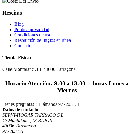
Reseñas
Blog
Política privacidad
Condiciones de uso
Resolución de litigios en línea
Contacto
Tienda Física:
Calle Montblanc ,13 43006
Tarragona
Horario Atención: 9:00 a 13:00 – horas Lunes a
Viernes
Tienes preguntas ? Llámanos
977203131
Datos de contacto:
SERVI-HOGAR TARRACO S.L
C/ Montblanc , 13 BAJOS
43006 Tarragona
977203131