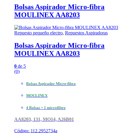
Bolsas Aspirador Micro-fibra
MOULINEX AA8203
Repuesto pequeño electro
,
Repuestos Aspiradoras
Bolsas Aspirador Micro-fibra
MOULINEX AA8203
0
de 5
(0)
Bolsas Aspirador Micro-fibra
MOULINEX
4 Bolsas + 1 microfiltro
AA8203, 131, MO14, A26B01
Código: 112.2952734a