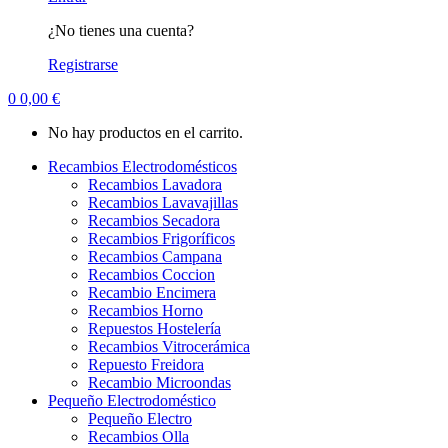
¿No tienes una cuenta?
Registrarse
0
0,00
€
No hay productos en el carrito.
Recambios Electrodomésticos
Recambios Lavadora
Recambios Lavavajillas
Recambios Secadora
Recambios Frigoríficos
Recambios Campana
Recambios Coccion
Recambio Encimera
Recambios Horno
Repuestos Hostelería
Recambios Vitrocerámica
Repuesto Freidora
Recambio Microondas
Pequeño Electrodoméstico
Pequeño Electro
Recambios Olla