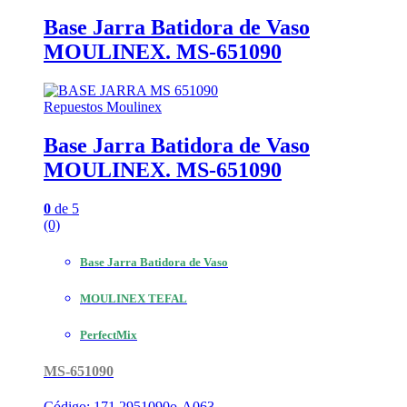
Base Jarra Batidora de Vaso
MOULINEX. MS-651090
Repuestos Moulinex
Base Jarra Batidora de Vaso
MOULINEX. MS-651090
0
de 5
(0)
Base Jarra Batidora de Vaso
MOULINEX TEFAL
PerfectMix
MS-651090
Código: 171.2951090o-A063