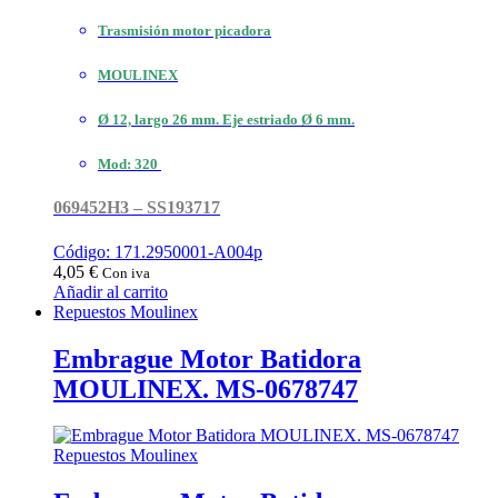
Trasmisión motor picadora
MOULINEX
Ø 12, largo 26 mm. Eje estriado Ø 6 mm.
Mod: 320
069452H3 – SS193717
Código: 171.2950001-A004p
4,05
€
Con iva
Añadir al carrito
Repuestos Moulinex
Embrague Motor Batidora
MOULINEX. MS-0678747
Repuestos Moulinex