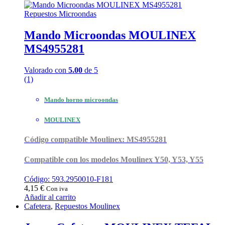
Repuestos Microondas
Mando Microondas MOULINEX
MS4955281
Valorado con
5.00
de 5
(1)
Mando horno microondas
MOULINEX
Código compatible Moulinex: MS4955281
Compatible con los modelos Moulinex Y50, Y53, Y55
Código: 593.2950010-F181
4,15
€
Con iva
Añadir al carrito
Cafetera
,
Repuestos Moulinex