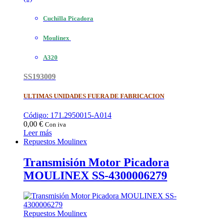
Cuchilla Picadora
Moulinex
A320
SS193009
ULTIMAS UNIDADES FUERA DE FABRICACION
Código: 171.2950015-A014
0,00
€
Con iva
Leer más
Repuestos Moulinex
Transmisión Motor Picadora
MOULINEX SS-4300006279
Repuestos Moulinex