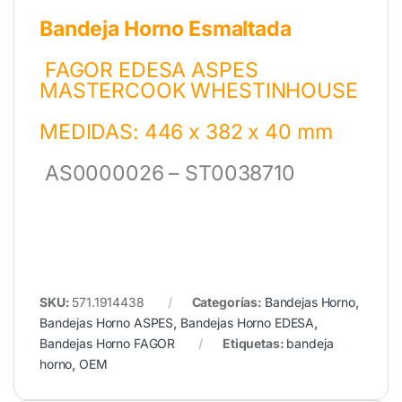
Bandeja Horno Esmaltada
FAGOR EDESA ASPES
MASTERCOOK WHESTINHOUSE
MEDIDAS: 446 x 382 x 40 mm
AS0000026 – ST0038710
SKU:
571.1914438
Categorías:
Bandejas Horno
,
Bandejas Horno ASPES
,
Bandejas Horno EDESA
,
Bandejas Horno FAGOR
Etiquetas:
bandeja
horno
,
OEM