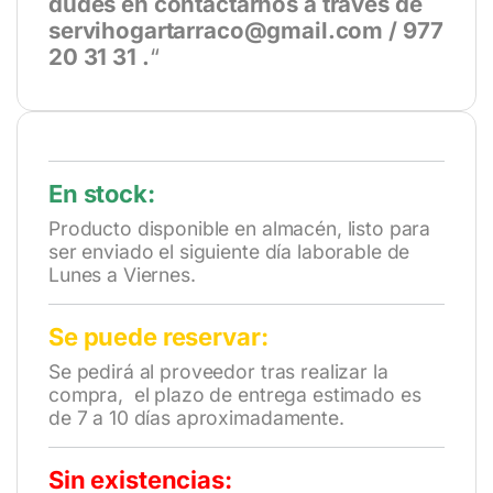
dudes en contactarnos a través de
servihogartarraco@gmail.com / 977
20 31 31 .
“
En stock:
Producto disponible en almacén, listo para
ser enviado el siguiente día laborable de
Lunes a Viernes.
Se puede reservar:
Se pedirá al proveedor tras realizar la
compra, el plazo de entrega estimado es
de 7 a 10 días aproximadamente.
Sin existencias: