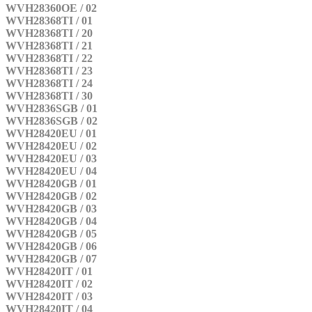
WVH28360OE / 02
WVH28368TI / 01
WVH28368TI / 20
WVH28368TI / 21
WVH28368TI / 22
WVH28368TI / 23
WVH28368TI / 24
WVH28368TI / 30
WVH2836SGB / 01
WVH2836SGB / 02
WVH28420EU / 01
WVH28420EU / 02
WVH28420EU / 03
WVH28420EU / 04
WVH28420GB / 01
WVH28420GB / 02
WVH28420GB / 03
WVH28420GB / 04
WVH28420GB / 05
WVH28420GB / 06
WVH28420GB / 07
WVH28420IT / 01
WVH28420IT / 02
WVH28420IT / 03
WVH28420IT / 04