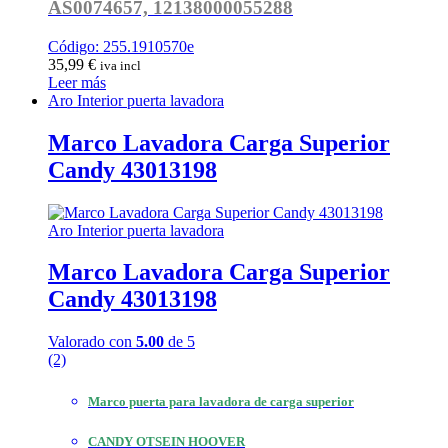
AS0074657, 12138000055288
Código: 255.1910570e
35,99
€
iva incl
Leer más
Aro Interior puerta lavadora
Marco Lavadora Carga Superior
Candy 43013198
Aro Interior puerta lavadora
Marco Lavadora Carga Superior
Candy 43013198
Valorado con
5.00
de 5
(2)
Marco puerta para lavadora de carga superior
CANDY OTSEIN HOOVER