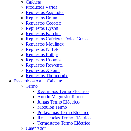
Cafetera
Productos Varios
Repuestos Aspirador
Repuestos Braun
Repuestos Cecotec
Repuestos Dyson
Repuestos Karcher
Repuestos Cafeteras Dolce Gusto
Repuestos Moulinex
Repuestos Nilfisk
Repuestos Philips
Repuestos Roomba
Repuestos Rowenta
Repuestos Xiaomi
Repuestos Thermomix
Recambios Agua Caliente
Termo
Recambios Termo Electrico
Anodo Magnesio Termo
Juntas Termo Eléctrico
Modulos Termo
Portavainas Termo Eléctrico
Resistencias Termo Eléctrico
Termostatos Termo Eléctrico
Calentador