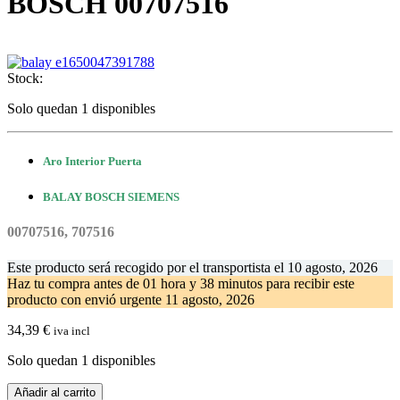
BOSCH 00707516
Stock:
Solo quedan 1 disponibles
Aro Interior Puerta
BALAY BOSCH SIEMENS
00707516, 707516
Este producto será recogido por el transportista el
10 agosto, 2026
Haz tu compra antes de
01 hora y 38 minutos
para recibir este
producto con envió urgente
11 agosto, 2026
34,39
€
iva incl
Solo quedan 1 disponibles
Aro
Añadir al carrito