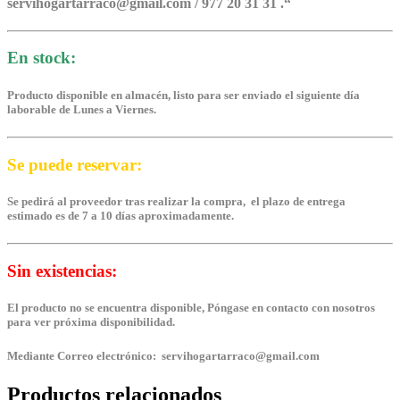
servihogartarraco@gmail.com / 977 20 31 31 .
“
En stock:
Producto disponible en almacén, listo para ser enviado el siguiente día
laborable de Lunes a Viernes.
Se puede reservar:
Se pedirá al proveedor tras realizar la compra, el plazo de entrega
estimado es de 7 a 10 días aproximadamente.
Sin existencias:
El producto no se encuentra disponible, Póngase en contacto con nosotros
para ver próxima disponibilidad.
Mediante Correo electrónico: servihogartarraco@gmail.com
Productos relacionados