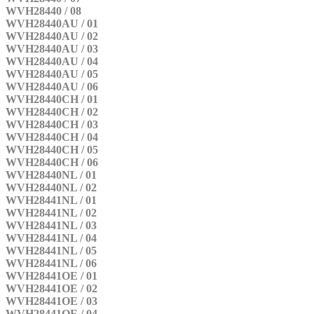
WVH28440 / 08
WVH28440AU / 01
WVH28440AU / 02
WVH28440AU / 03
WVH28440AU / 04
WVH28440AU / 05
WVH28440AU / 06
WVH28440CH / 01
WVH28440CH / 02
WVH28440CH / 03
WVH28440CH / 04
WVH28440CH / 05
WVH28440CH / 06
WVH28440NL / 01
WVH28440NL / 02
WVH28441NL / 01
WVH28441NL / 02
WVH28441NL / 03
WVH28441NL / 04
WVH28441NL / 05
WVH28441NL / 06
WVH28441OE / 01
WVH28441OE / 02
WVH28441OE / 03
WVH28441OE / 04