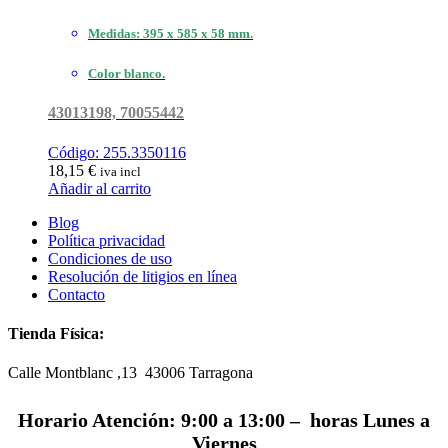
Medidas: 395 x 585 x 58 mm.
Color blanco.
43013198,
70055442
Código: 255.3350116
18,15
€
iva incl
Añadir al carrito
Blog
Política privacidad
Condiciones de uso
Resolución de litigios en línea
Contacto
Tienda Física:
Calle Montblanc ,13 43006
Tarragona
Horario Atención: 9:00 a 13:00 – horas Lunes a
Viernes