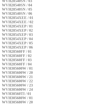
WVH28540SN / 03
WVH28540SN / 04
WVH28540SN / 05
WVH28540SN / 06
WVH2854XEE / 01
WVH2854XEE / 02
WVH2854XEP / 01
WVH2854XEP / 02
WVH2854XEP / 03
WVH2854XEP / 04
WVH2854XEP / 05
WVH2854XEP / 06
WVH28560FF / 01
WVH28560FF / 02
WVH28560FF / 03
WVH28560FF / 04
WVH305600W / 01
WVH305600W / 20
WVH305600W / 21
WVH305600W / 22
WVH305600W / 23
WVH305600W / 24
WVH30560TI / 01
WVH305680W / 01
WVH305680W / 20