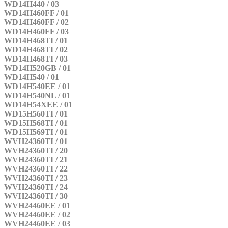
WD14H440 / 03
WD14H460FF / 01
WD14H460FF / 02
WD14H460FF / 03
WD14H468TI / 01
WD14H468TI / 02
WD14H468TI / 03
WD14H520GB / 01
WD14H540 / 01
WD14H540EE / 01
WD14H540NL / 01
WD14H54XEE / 01
WD15H560TI / 01
WD15H568TI / 01
WD15H569TI / 01
WVH24360TI / 01
WVH24360TI / 20
WVH24360TI / 21
WVH24360TI / 22
WVH24360TI / 23
WVH24360TI / 24
WVH24360TI / 30
WVH24460EE / 01
WVH24460EE / 02
WVH24460EE / 03