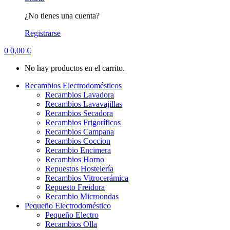
¿No tienes una cuenta?
Registrarse
0
0,00
€
No hay productos en el carrito.
Recambios Electrodomésticos
Recambios Lavadora
Recambios Lavavajillas
Recambios Secadora
Recambios Frigoríficos
Recambios Campana
Recambios Coccion
Recambio Encimera
Recambios Horno
Repuestos Hostelería
Recambios Vitrocerámica
Repuesto Freidora
Recambio Microondas
Pequeño Electrodoméstico
Pequeño Electro
Recambios Olla