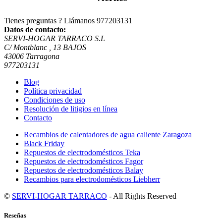
Tienes preguntas ? Llámanos
977203131
Datos de contacto:
SERVI-HOGAR TARRACO S.L
C/ Montblanc , 13 BAJOS
43006 Tarragona
977203131
Blog
Política privacidad
Condiciones de uso
Resolución de litigios en línea
Contacto
Recambios de calentadores de agua caliente Zaragoza
Black Friday
Repuestos de electrodomésticos Teka
Repuestos de electrodomésticos Fagor
Repuestos de electrodomésticos Balay
Recambios para electrodomésticos Liebherr
©
SERVI-HOGAR TARRACO
- All Rights Reserved
Reseñas