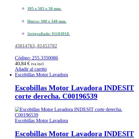
395 x 585 x 58 mm.
Hueco: 300 x 340 mm.
Serigrafiado: 91103918.
43014763, 81453702
Código: 255.3350086
40,84
€
iva incl
Añadir al carrito
Escobillas Motor Lavadora
Escobillas Motor Lavadora INDESIT
corte derecha. C00196539
Escobillas Motor Lavadora
Escobillas Motor Lavadora INDESIT