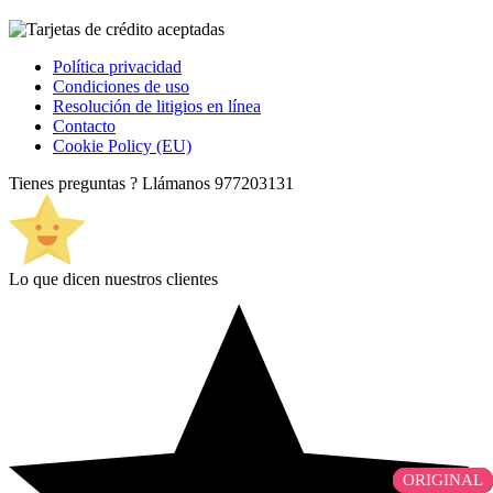
Política privacidad
Condiciones de uso
Resolución de litigios en línea
Contacto
Cookie Policy (EU)
Tienes preguntas ? Llámanos
977203131
Lo que dicen nuestros clientes
ORIGINAL
ORIGINAL
ORIGINAL
ORIGINAL
OEM
COMPATIBLE